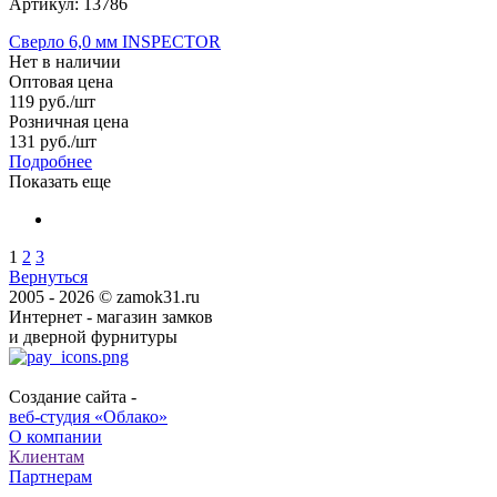
Артикул: 13786
Сверло 6,0 мм INSPECTOR
Нет в наличии
Оптовая цена
119
руб.
/шт
Розничная цена
131
руб.
/шт
Подробнее
Показать еще
1
2
3
Вернуться
2005 - 2026 © zamok31.ru
Интернет - магазин замков
и дверной фурнитуры
Создание сайта -
веб-студия «Облако»
О компании
Клиентам
Партнерам