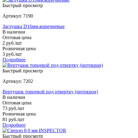
Быстрый просмотр
Артикул: 7190
Заглушка D16мм.коричневые
В наличии
Оптовая цена
2
руб.
/шт
Розничная цена
3
руб.
/шт
Подробнее
Быстрый просмотр
Артикул: 7202
Вертушок торцевой под отвертку (интекрон)
В наличии
Оптовая цена
73
руб.
/шт
Розничная цена
81
руб.
/шт
Подробнее
Быстрый просмотр