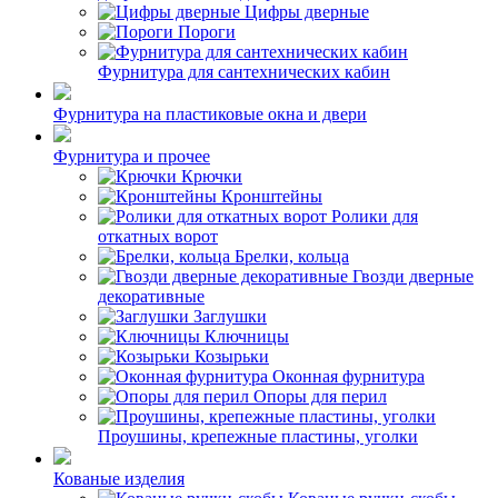
Цифры дверные
Пороги
Фурнитура для сантехнических кабин
Фурнитура на пластиковые окна и двери
Фурнитура и прочее
Крючки
Кронштейны
Ролики для
откатных ворот
Брелки, кольца
Гвозди дверные
декоративные
Заглушки
Ключницы
Козырьки
Оконная фурнитура
Опоры для перил
Проушины, крепежные пластины, уголки
Кованые изделия