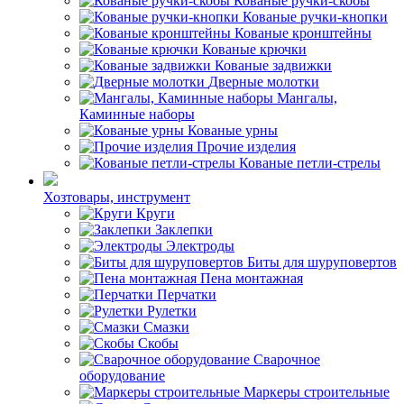
Кованые ручки-скобы
Кованые ручки-кнопки
Кованые кронштейны
Кованые крючки
Кованые задвижки
Дверные молотки
Мангалы,
Каминные наборы
Кованые урны
Прочие изделия
Кованые петли-стрелы
Хозтовары, инструмент
Круги
Заклепки
Электроды
Биты для шуруповертов
Пена монтажная
Перчатки
Рулетки
Смазки
Скобы
Сварочное
оборудование
Маркеры строительные