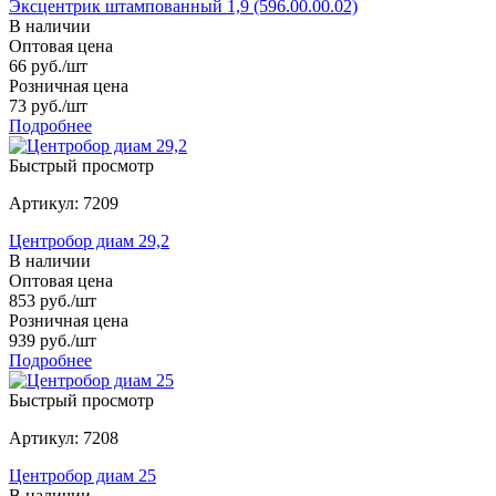
Эксцентрик штампованный 1,9 (596.00.00.02)
В наличии
Оптовая цена
66
руб.
/шт
Розничная цена
73
руб.
/шт
Подробнее
Быстрый просмотр
Артикул: 7209
Центробор диам 29,2
В наличии
Оптовая цена
853
руб.
/шт
Розничная цена
939
руб.
/шт
Подробнее
Быстрый просмотр
Артикул: 7208
Центробор диам 25
В наличии