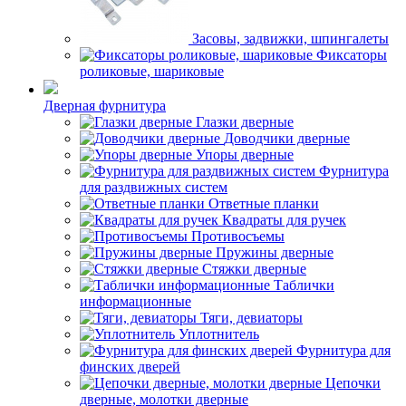
Засовы, задвижки, шпингалеты
Фиксаторы
роликовые, шариковые
Дверная фурнитура
Глазки дверные
Доводчики дверные
Упоры дверные
Фурнитура
для раздвижных систем
Ответные планки
Квадраты для ручек
Противосъемы
Пружины дверные
Стяжки дверные
Таблички
информационные
Тяги, девиаторы
Уплотнитель
Фурнитура для
финских дверей
Цепочки
дверные, молотки дверные