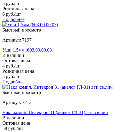
5
руб.
/шт
Розничная цена
6
руб.
/шт
Подробнее
Быстрый просмотр
Артикул: 7197
Уши 1,5мм (603.00.00.03)
В наличии
Оптовая цена
4
руб.
/шт
Розничная цена
5
руб.
/шт
Подробнее
Быстрый просмотр
Артикул: 7212
Накл.компл. Интекрон 31 (аналог ГЛ-31) лат. св.лич
В наличии
Оптовая цена
58
руб.
/шт