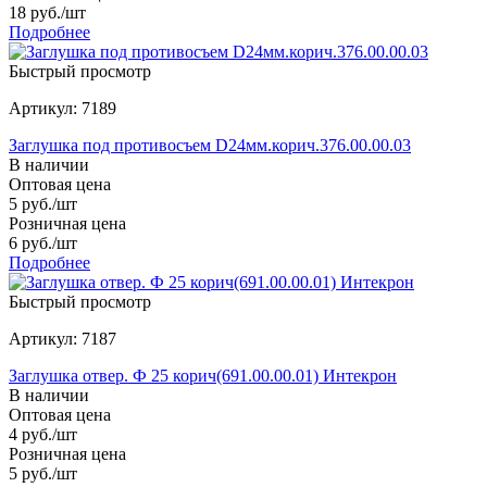
18
руб.
/шт
Подробнее
Быстрый просмотр
Артикул: 7189
Заглушка под противосъем D24мм.корич.376.00.00.03
В наличии
Оптовая цена
5
руб.
/шт
Розничная цена
6
руб.
/шт
Подробнее
Быстрый просмотр
Артикул: 7187
Заглушка отвер. Ф 25 корич(691.00.00.01) Интекрон
В наличии
Оптовая цена
4
руб.
/шт
Розничная цена
5
руб.
/шт