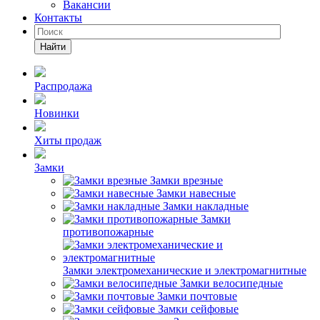
Вакансии
Контакты
Найти
Распродажа
Новинки
Хиты продаж
Замки
Замки врезные
Замки навесные
Замки накладные
Замки
противопожарные
Замки электромеханические и электромагнитные
Замки велосипедные
Замки почтовые
Замки сейфовые