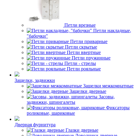
Петли врезные
Петли накладные,
"бабочки"
Петли приварные
Петли скрытые
Петли ввертные
Петли пружинные
Петли - стрелы
Петли рояльные
Защелки, задвижки
Защелки межкомнатные
Защелки дверные
Засовы,
задвижки, шпингалеты
Фиксаторы
роликовые, шариковые
Дверная фурнитура
Глазки дверные
Доводчики дверные