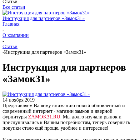
Статьи
Все статьи
Инструкция для партнеров «Замок31»
Главная
-
О компании
-
Статьи
-
Инструкция для партнеров «Замок31»
Инструкция для партнеров
«Замок31»
14 ноября 2019
Представляем Вашему вниманию новый обновленный и
современный интернет - магазин замков и дверной
фурнитуры
ZAMOK31.RU
.
Мы долго изучали рынок и
прислушивались к Вашим потребностям, теперь совершать
покупки стало ещё проще, удобнее и интереснее!
К преимуществам нашего интернет - магазина можно отнести: