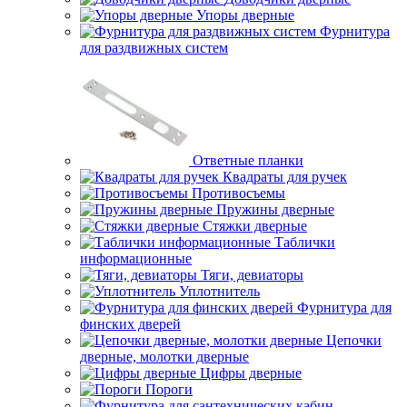
Упоры дверные
Фурнитура
для раздвижных систем
Ответные планки
Квадраты для ручек
Противосъемы
Пружины дверные
Стяжки дверные
Таблички
информационные
Тяги, девиаторы
Уплотнитель
Фурнитура для
финских дверей
Цепочки
дверные, молотки дверные
Цифры дверные
Пороги