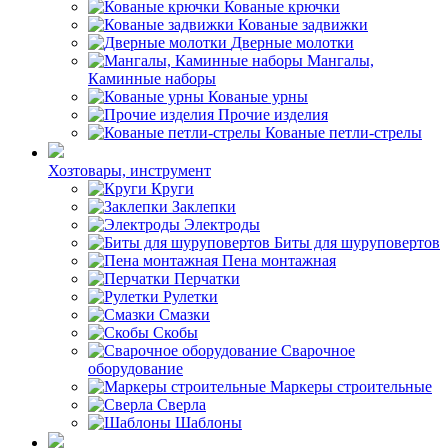
Кованые крючки
Кованые задвижки
Дверные молотки
Мангалы,
Каминные наборы
Кованые урны
Прочие изделия
Кованые петли-стрелы
Хозтовары, инструмент
Круги
Заклепки
Электроды
Биты для шуруповертов
Пена монтажная
Перчатки
Рулетки
Смазки
Скобы
Сварочное
оборудование
Маркеры строительные
Сверла
Шаблоны