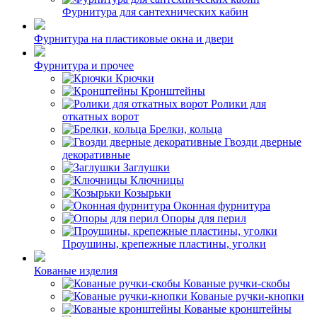
Фурнитура для сантехнических кабин
Фурнитура на пластиковые окна и двери
Фурнитура и прочее
Крючки
Кронштейны
Ролики для
откатных ворот
Брелки, кольца
Гвозди дверные
декоративные
Заглушки
Ключницы
Козырьки
Оконная фурнитура
Опоры для перил
Проушины, крепежные пластины, уголки
Кованые изделия
Кованые ручки-скобы
Кованые ручки-кнопки
Кованые кронштейны