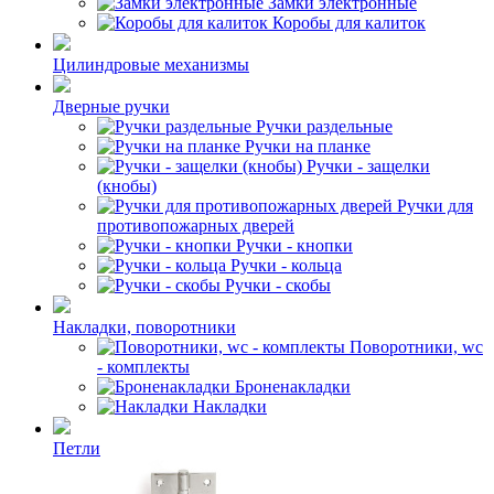
Замки электронные
Коробы для калиток
Цилиндровые механизмы
Дверные ручки
Ручки раздельные
Ручки на планке
Ручки - защелки
(кнобы)
Ручки для
противопожарных дверей
Ручки - кнопки
Ручки - кольца
Ручки - скобы
Накладки, поворотники
Поворотники, wc
- комплекты
Броненакладки
Накладки
Петли