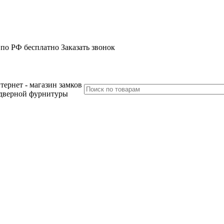
 по РФ бесплатно
Заказать звонок
тернет - магазин замков
дверной фурнитуры