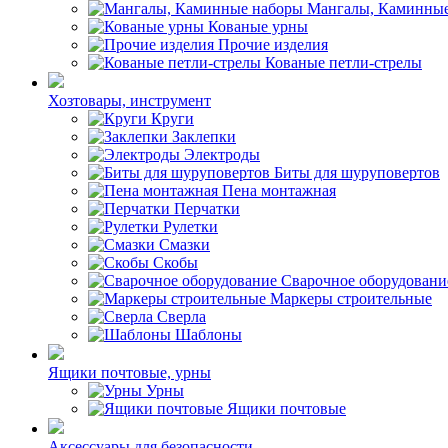
Мангалы, Каминные
Кованые урны
Прочие изделия
Кованые петли-стрелы
Хозтовары, инструмент
Круги
Заклепки
Электроды
Биты для шуруповертов
Пена монтажная
Перчатки
Рулетки
Смазки
Скобы
Сварочное оборудовани
Маркеры строительные
Сверла
Шаблоны
Ящики почтовые, урны
Урны
Ящики почтовые
Аксессуары для безопасности