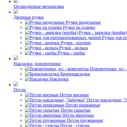
Цилиндровые механизмы
Дверные ручки
Ручки раздельные
Ручки на планке
Ручки - защелки (кнобы)
Ручки для п
Ручки - кнопки
Ручки - кольца
Ручки - скобы
Накладки, поворотники
Поворотники, wc 
Броненакладки
Накладки
Петли
Петли врезные
Петли накладные, "
Петли приварные
Петли скрытые
Петли ввертные
Петли пружинные
Петли - стрелы