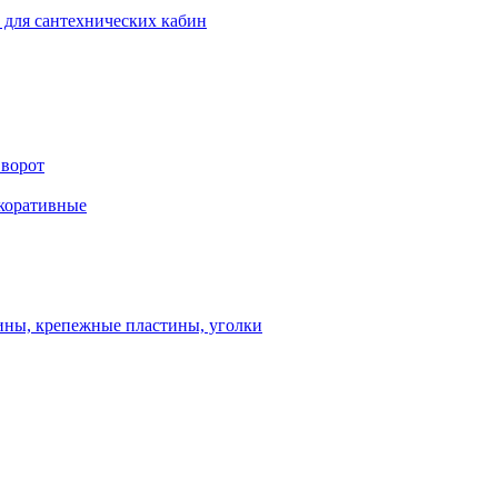
 для сантехнических кабин
 ворот
екоративные
ны, крепежные пластины, уголки