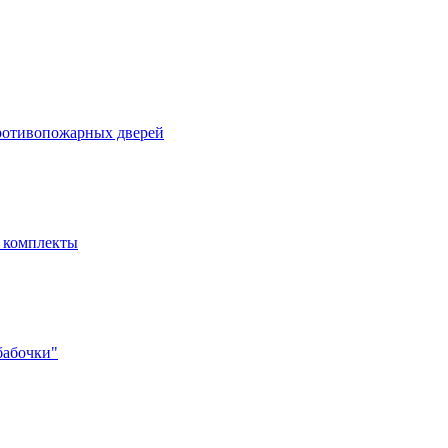
ротивопожарных дверей
- комплекты
бабочки"