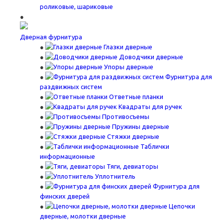
роликовые, шариковые
Дверная фурнитура
Глазки дверные
Доводчики дверные
Упоры дверные
Фурнитура для
раздвижных систем
Ответные планки
Квадраты для ручек
Противосъемы
Пружины дверные
Стяжки дверные
Таблички
информационные
Тяги, девиаторы
Уплотнитель
Фурнитура для
финских дверей
Цепочки
дверные, молотки дверные