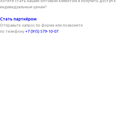
Хотите стать нашим оптовым клиентом и получить доступ к
индивидуальным ценам?
Стать партнёром
Отправьте запрос по форме или позвоните
по телефону
+7 (915) 579-10-07