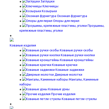
Заглушки
Ключницы
Козырьки
Оконная фурнитура
Опоры для перил
Проушины,
крепежные пластины, уголки
Кованые изделия
Кованые ручки-скобы
Кованые ручки-кнопки
Кованые кронштейны
Кованые крючки
Кованые задвижки
Дверные молотки
Мангалы, Каминные
наборы
Кованые урны
Прочие изделия
Кованые петли-стрелы