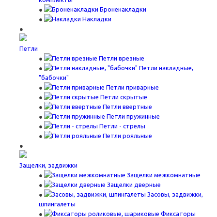
Броненакладки
Накладки
Петли
Петли врезные
Петли накладные,
"бабочки"
Петли приварные
Петли скрытые
Петли ввертные
Петли пружинные
Петли - стрелы
Петли рояльные
Защелки, задвижки
Защелки межкомнатные
Защелки дверные
Засовы, задвижки,
шпингалеты
Фиксаторы