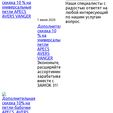
Наши специалисты с
радостью ответят на
любой интересующий
по нашим услугам
1 июня 2020
вопрос.
Дополнительная
скидка 10
% на
универсальные
петли
APECS
AVERS
VANGER
Экономьте,
расширяйте
ассортимент,
зарабатывайте
вместе с
ЗАМОК 31!