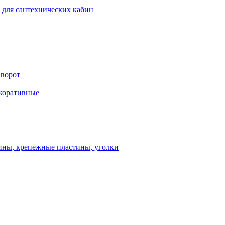
 для сантехнических кабин
 ворот
екоративные
ны, крепежные пластины, уголки