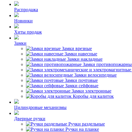
Распродажа
Новинки
Хиты продаж
Замки
Замки врезные
Замки навесные
Замки накладные
Замки противопожарны
Замки велосипедные
Замки почтовые
Замки сейфовые
Замки электронные
Коробы для калиток
Цилиндровые механизмы
Дверные ручки
Ручки раздельные
Ручки на планке