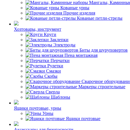
Мангалы, Каминные
Кованые урны
Прочие изделия
Кованые петли-стрелы
Хозтовары, инструмент
Круги
Заклепки
Электроды
Биты для шуруповертов
Пена монтажная
Перчатки
Рулетки
Смазки
Скобы
Сварочное оборудовани
Маркеры строительные
Сверла
Шаблоны
Ящики почтовые, урны
Урны
Ящики почтовые
Аксессуары для безопасности