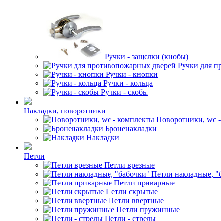
Ручки - защелки (кнобы)
Ручки для п
Ручки - кнопки
Ручки - кольца
Ручки - скобы
Накладки, поворотники
Поворотники, wc 
Броненакладки
Накладки
Петли
Петли врезные
Петли накладные, "
Петли приварные
Петли скрытые
Петли ввертные
Петли пружинные
Петли - стрелы