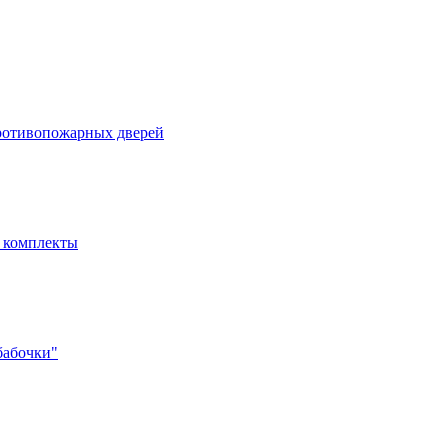
ротивопожарных дверей
- комплекты
бабочки"