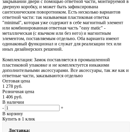
закрывании двери с помощью ответной части, монтируемой в
дверную коробку, и может быть зафиксирована
сантехническим поворотником. Есть несколько вариантов
ответной части: так называемая пластиковая ответка
"minimal", которая уже содержит в себе магнитный элемент
или комбинированная ответная часть "easy matic" -
металлическая (с язычком или без него) и магнитным
элементом, поставляемым отдельно. Оба варианта имеют
одинаковый функционал и служат для реализации тех или
иных дизайнерских решений.
Комплектация: Замок поставляется в промышленной
пластиковой упаковке и не комплектуется никакими
дополнительными аксессуарами. Все аксессуары, так же как и
ответные части, заказываются отдельно
Оптовая цена
1 278
руб.
Розничная цена
1 406
руб.
В наличии
-
+
В корзину
Купить в 1 клик
Доставка: