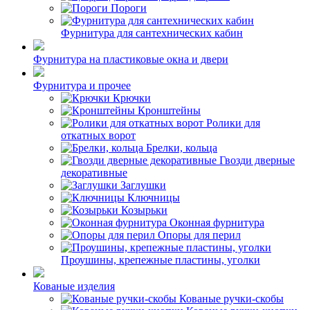
Пороги
Фурнитура для сантехнических кабин
Фурнитура на пластиковые окна и двери
Фурнитура и прочее
Крючки
Кронштейны
Ролики для
откатных ворот
Брелки, кольца
Гвозди дверные
декоративные
Заглушки
Ключницы
Козырьки
Оконная фурнитура
Опоры для перил
Проушины, крепежные пластины, уголки
Кованые изделия
Кованые ручки-скобы