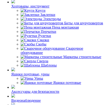
Хозтовары, инструмент
Круги
Заклепки
Электроды
Биты для шуруповертов
Пена монтажная
Перчатки
Рулетки
Смазки
Скобы
Сварочное
оборудование
Маркеры строительные
Сверла
Шаблоны
Ящики почтовые, урны
Урны
Ящики почтовые
Аксессуары для безопасности
Видеонаблюдение