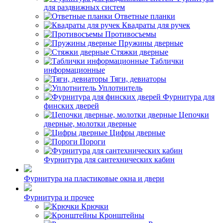
для раздвижных систем
Ответные планки
Квадраты для ручек
Противосъемы
Пружины дверные
Стяжки дверные
Таблички
информационные
Тяги, девиаторы
Уплотнитель
Фурнитура для
финских дверей
Цепочки
дверные, молотки дверные
Цифры дверные
Пороги
Фурнитура для сантехнических кабин
Фурнитура на пластиковые окна и двери
Фурнитура и прочее
Крючки
Кронштейны