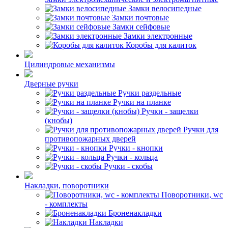
Замки велосипедные
Замки почтовые
Замки сейфовые
Замки электронные
Коробы для калиток
Цилиндровые механизмы
Дверные ручки
Ручки раздельные
Ручки на планке
Ручки - защелки
(кнобы)
Ручки для
противопожарных дверей
Ручки - кнопки
Ручки - кольца
Ручки - скобы
Накладки, поворотники
Поворотники, wc
- комплекты
Броненакладки
Накладки