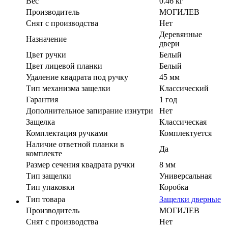
Вес
0.46 кг
Производитель
МОГИЛЕВ
Cнят с производства
Нет
Деревянные
Назначение
двери
Цвет ручки
Белый
Цвет лицевой планки
Белый
Удаление квадрата под ручку
45 мм
Тип механизма защелки
Классический
Гарантия
1 год
Дополнительное запирание изнутри
Нет
Защелка
Классическая
Комплектация ручками
Комплектуется
Наличие ответной планки в
Да
комплекте
Размер сечения квадрата ручки
8 мм
Тип защелки
Универсальная
Тип упаковки
Коробка
Тип товара
Защелки дверные
Производитель
МОГИЛЕВ
Cнят с производства
Нет