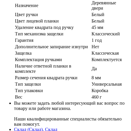
Деревянные
Назначение
двери
Цвет ручки
Белый
Цвет лицевой планки
Белый
Удаление квадрата под ручку
45 мм
Тип механизма защелки
Классический
Гарантия
1 год
Дополнительное запирание изнутри
Нет
Защелка
Классическая
Комплектация ручками
Комплектуется
Наличие ответной планки в
Да
комплекте
Размер сечения квадрата ручки
8 мм
Тип защелки
Универсальная
Тип упаковки
Коробка
Вес
460 г
Вы можете задать любой интересующий вас вопрос по
товару или работе магазина.
Наши квалифицированные специалисты обязательно
вам помогут.
Склад (Склад), Склад