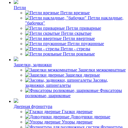
Петли
Петли врезные
Петли накладные,
"бабочки"
Петли приварные
Петли скрытые
Петли ввертные
Петли пружинные
Петли - стрелы
Петли рояльные
Защелки, задвижки
Защелки межкомнатные
Защелки дверные
Засовы,
задвижки, шпингалеты
Фиксаторы
роликовые, шариковые
Дверная фурнитура
Глазки дверные
Доводчики дверные
Упоры дверные
Фурнитура