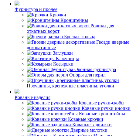
Фурнитура и прочее
Крючки
Кронштейны
Ролики для
откатных ворот
Брелки, кольца
Гвозди дверные
декоративные
Заглушки
Ключницы
Козырьки
Оконная фурнитура
Опоры для перил
Проушины, крепежные пластины, уголки
Кованые изделия
Кованые ручки-скобы
Кованые ручки-кнопки
Кованые кронштейны
Кованые крючки
Кованые задвижки
Дверные молотки
Мангалы,