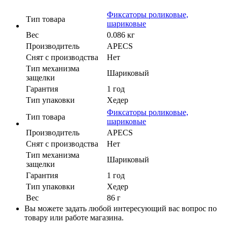
Фиксаторы роликовые,
Тип товара
шариковые
Вес
0.086 кг
Производитель
APECS
Cнят с производства
Нет
Тип механизма
Шариковый
защелки
Гарантия
1 год
Тип упаковки
Хедер
Фиксаторы роликовые,
Тип товара
шариковые
Производитель
APECS
Cнят с производства
Нет
Тип механизма
Шариковый
защелки
Гарантия
1 год
Тип упаковки
Хедер
Вес
86 г
Вы можете задать любой интересующий вас вопрос по
товару или работе магазина.