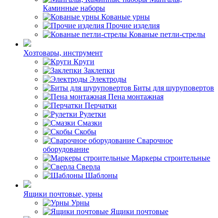
Каминные наборы
Кованые урны
Прочие изделия
Кованые петли-стрелы
Хозтовары, инструмент
Круги
Заклепки
Электроды
Биты для шуруповертов
Пена монтажная
Перчатки
Рулетки
Смазки
Скобы
Сварочное
оборудование
Маркеры строительные
Сверла
Шаблоны
Ящики почтовые, урны
Урны
Ящики почтовые