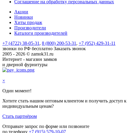
Соглашение на обработку персональных данных
Акции
Новинки
Хиты продаж
Производители
Каталоги производителей
+7 (4722) 38-05-31
,
8 (800) 200-53-31
,
+7 (952) 429-31-11
звонки по РФ бесплатно
Заказать звонок
2005 - 2026 © zamok31.ru
Интернет - магазин замков
и дверной фурнитуры
×
Один момент!
Хотите стать нашим оптовым клиентом и получить доступ к
индивидуальным ценам?
Стать партнёром
Отправьте запрос по форме или позвоните
по телефону
+7 (915) 579-10-07