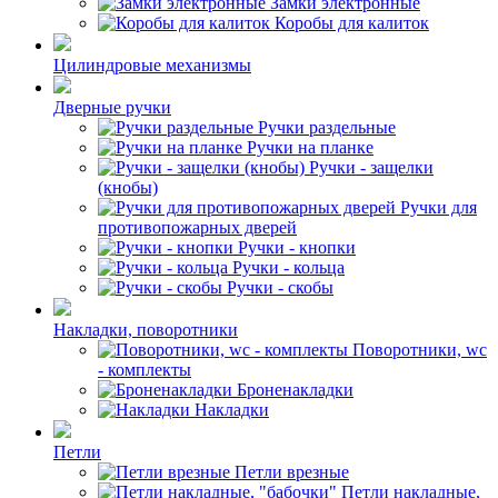
Замки электронные
Коробы для калиток
Цилиндровые механизмы
Дверные ручки
Ручки раздельные
Ручки на планке
Ручки - защелки
(кнобы)
Ручки для
противопожарных дверей
Ручки - кнопки
Ручки - кольца
Ручки - скобы
Накладки, поворотники
Поворотники, wc
- комплекты
Броненакладки
Накладки
Петли
Петли врезные
Петли накладные,