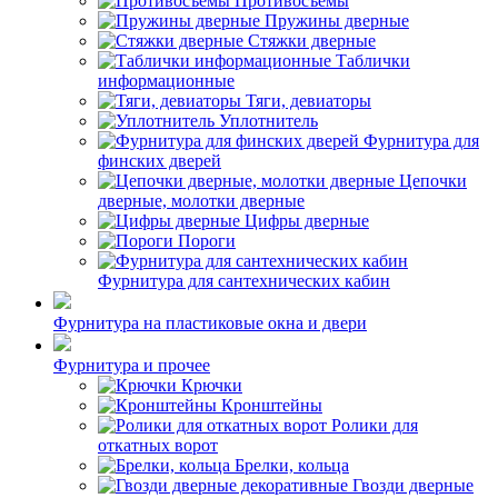
Противосъемы
Пружины дверные
Стяжки дверные
Таблички
информационные
Тяги, девиаторы
Уплотнитель
Фурнитура для
финских дверей
Цепочки
дверные, молотки дверные
Цифры дверные
Пороги
Фурнитура для сантехнических кабин
Фурнитура на пластиковые окна и двери
Фурнитура и прочее
Крючки
Кронштейны
Ролики для
откатных ворот
Брелки, кольца
Гвозди дверные