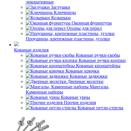
декоративные
Заглушки
Ключницы
Козырьки
Оконная фурнитура
Опоры для перил
Проушины, крепежные пластины, уголки
Кованые изделия
Кованые ручки-скобы
Кованые ручки-кнопки
Кованые кронштейны
Кованые крючки
Кованые задвижки
Дверные молотки
Мангалы,
Каминные наборы
Кованые урны
Прочие изделия
Кованые петли-стрелы