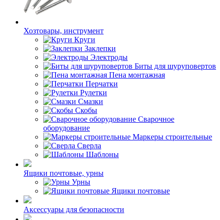
Хозтовары, инструмент
Круги
Заклепки
Электроды
Биты для шуруповертов
Пена монтажная
Перчатки
Рулетки
Смазки
Скобы
Сварочное
оборудование
Маркеры строительные
Сверла
Шаблоны
Ящики почтовые, урны
Урны
Ящики почтовые
Аксессуары для безопасности