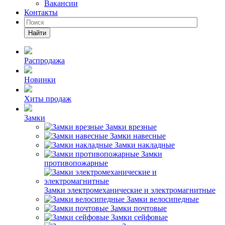
Вакансии
Контакты
Найти
Распродажа
Новинки
Хиты продаж
Замки
Замки врезные
Замки навесные
Замки накладные
Замки
противопожарные
Замки электромеханические и электромагнитные
Замки велосипедные
Замки почтовые
Замки сейфовые