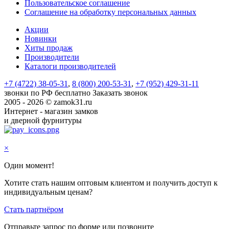
Пользовательское соглашение
Соглашение на обработку персональных данных
Акции
Новинки
Хиты продаж
Производители
Каталоги производителей
+7 (4722) 38-05-31
,
8 (800) 200-53-31
,
+7 (952) 429-31-11
звонки по РФ бесплатно
Заказать звонок
2005 - 2026 © zamok31.ru
Интернет - магазин замков
и дверной фурнитуры
×
Один момент!
Хотите стать нашим оптовым клиентом и получить доступ к
индивидуальным ценам?
Стать партнёром
Отправьте запрос по форме или позвоните