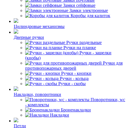
Замки почтовые
Замки сейфовые
Замки электронные
Коробы для калиток
Цилиндровые механизмы
Дверные ручки
Ручки раздельные
Ручки на планке
Ручки - защелки
(кнобы)
Ручки для
противопожарных дверей
Ручки - кнопки
Ручки - кольца
Ручки - скобы
Накладки, поворотники
Поворотники, wc
- комплекты
Броненакладки
Накладки
Петли