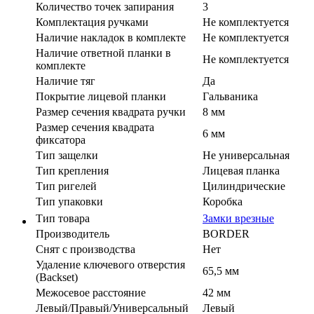
Количество точек запирания
3
Комплектация ручками
Не комплектуется
Наличие накладок в комплекте
Не комплектуется
Наличие ответной планки в
Не комплектуется
комплекте
Наличие тяг
Да
Покрытие лицевой планки
Гальваника
Размер сечения квадрата ручки
8 мм
Размер сечения квадрата
6 мм
фиксатора
Тип защелки
Не универсальная
Тип крепления
Лицевая планка
Тип ригелей
Цилиндрические
Тип упаковки
Коробка
Тип товара
Замки врезные
Производитель
BORDER
Cнят с производства
Нет
Удаление ключевого отверстия
65,5 мм
(Backset)
Межосевое расстояние
42 мм
Левый/Правый/Универсальный
Левый