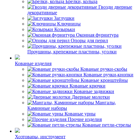
Брелки, кольца
Гвозди дверные
декоративные
Заглушки
Ключницы
Козырьки
Оконная фурнитура
Опоры для перил
Проушины, крепежные пластины, уголки
Кованые изделия
Кованые ручки-скобы
Кованые ручки-кнопки
Кованые кронштейны
Кованые крючки
Кованые задвижки
Дверные молотки
Мангалы,
Каминные наборы
Кованые урны
Прочие изделия
Кованые петли-стрелы
Хозтовары, инструмент