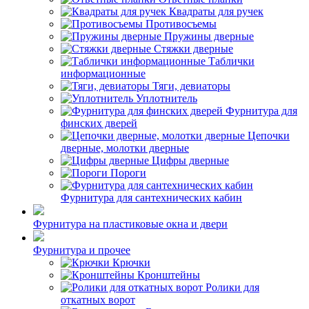
Квадраты для ручек
Противосъемы
Пружины дверные
Стяжки дверные
Таблички
информационные
Тяги, девиаторы
Уплотнитель
Фурнитура для
финских дверей
Цепочки
дверные, молотки дверные
Цифры дверные
Пороги
Фурнитура для сантехнических кабин
Фурнитура на пластиковые окна и двери
Фурнитура и прочее
Крючки
Кронштейны
Ролики для
откатных ворот