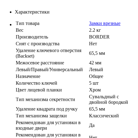
Характеристики
Тип товара
Замки врезные
Вес
2.2 кг
Производитель
BORDER
Cнят с производства
Нет
Удаление ключевого отверстия
65,5 мм
(Backset)
Межосевое расстояние
42 мм
Левый/Правый/Универсальный
Левый
Назначение
Общее
Количество ключей
5 шт
Цвет лицевой планки
Хром
Сувальдный с
Тип механизма секретности
двойной бородкой
Удаление квадрата под ручку
65,5 мм
Тип механизма защелки
Классический
Рекомендован для установки в
Да
входные двери
Рекомендован для установки в
Нет