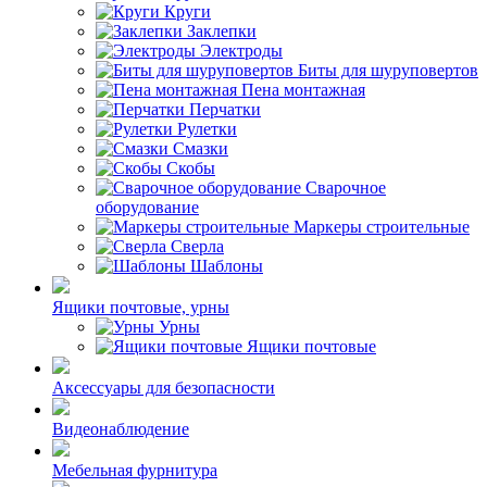
Круги
Заклепки
Электроды
Биты для шуруповертов
Пена монтажная
Перчатки
Рулетки
Смазки
Скобы
Сварочное
оборудование
Маркеры строительные
Сверла
Шаблоны
Ящики почтовые, урны
Урны
Ящики почтовые
Аксессуары для безопасности
Видеонаблюдение
Мебельная фурнитура