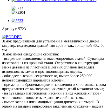
Артикул:
5723
Замок предназначен для установки в металлические двери
квартир, подъездов,гаражей, ангаров и т.п., толщиной 40…50
мм.
Замок имеет следующие свойства:
- все детали выполнены из высокопрочных сталей. Сувальды
изготовлены из прочной стали. Отсутствие в конструкции
замка деталей из пластиков и легких сплавов позволяет
использовать замок в противопожарных дверях;
- обладает высокой секретностью, имеет более 250 000
неповторяющихся вариантов ключей;
- применение броненакладки и закаленного хвостовика засова
предохраняет от высверливания сувальдный механизм замка;
- на сувальдах изготовлены насечки в виде «ложных пазов»,
что позволяет повысить охранные свойства замка;
- имеет засов из пяти мощных цилиндрических штырей. В
одном из штырей запрессован закаленный стержень - защита