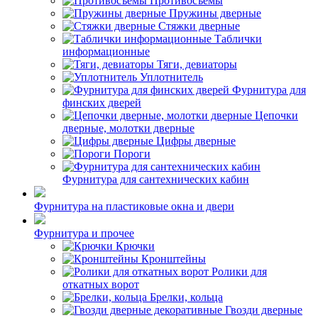
Противосъемы
Пружины дверные
Стяжки дверные
Таблички
информационные
Тяги, девиаторы
Уплотнитель
Фурнитура для
финских дверей
Цепочки
дверные, молотки дверные
Цифры дверные
Пороги
Фурнитура для сантехнических кабин
Фурнитура на пластиковые окна и двери
Фурнитура и прочее
Крючки
Кронштейны
Ролики для
откатных ворот
Брелки, кольца
Гвозди дверные