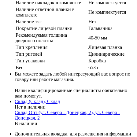
Наличие накладок в комплекте
Не комплектуется
Наличие ответной планки в
Не комплектуется
комплекте
Наличие тяг
Нет
Покрытие лицевой планки
Гальваника
Рекомендуемая толщина
40-50 мм
дверного полотна
Тип крепления
Лицевая планка
Тип ригелей
Цилиндрические
Тип упаковки
Коробка
Вес
653 г
Вы можете задать любой интересующий вас вопрос по
товару или работе магазина.
Наши квалифицированные специалисты обязательно
вам помогут.
Склад (Склад), Склад
Нет в наличии
Склад Опт (ул. Северо - Донецкая, 2), ул. Северо -
Донецкая, 2
В наличии
Дополнительная вкладка, для размещения информации