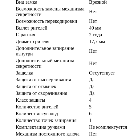
Вид замка
Врезной
Возможность замены механизма
Нет
секретности
Возможность перекодировки
Нет
Вылет ригелей
40 мм
Гарантия
2 года
Диаметр ригеля
17,7 мм
Дополнительное запирание
Нет
изнутри
Дополнительный механизм
Нет
секретности
Защелка
Отсутствует
Защита от высверливания
Да
Защита от отмычек
Да
Защита от сворачивания
Да
Класс защиты
4
Количество ригелей
5
Количество сувальд
6
Количество точек запирания
1
Комплектация ручками
Не комплектуется
Механизм постоянного ключа
Нет