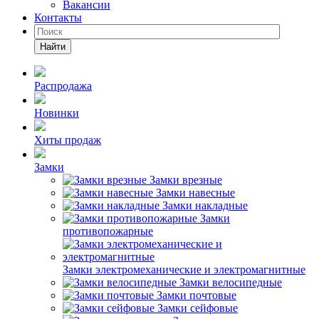
Вакансии
Контакты
Найти
Распродажа
Новинки
Хиты продаж
Замки
Замки врезные
Замки навесные
Замки накладные
Замки
противопожарные
Замки электромеханические и электромагнитные
Замки велосипедные
Замки почтовые
Замки сейфовые