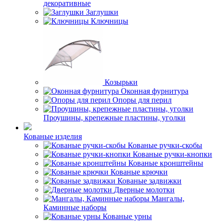
декоративные
Заглушки
Ключницы
Козырьки
Оконная фурнитура
Опоры для перил
Проушины, крепежные пластины, уголки
Кованые изделия
Кованые ручки-скобы
Кованые ручки-кнопки
Кованые кронштейны
Кованые крючки
Кованые задвижки
Дверные молотки
Мангалы,
Каминные наборы
Кованые урны