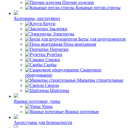
Прочие изделия
Кованые петли-стрелы
Хозтовары, инструмент
Круги
Заклепки
Электроды
Биты для шуруповертов
Пена монтажная
Перчатки
Рулетки
Смазки
Скобы
Сварочное
оборудование
Маркеры строительные
Сверла
Шаблоны
Ящики почтовые, урны
Урны
Ящики почтовые
Аксессуары для безопасности