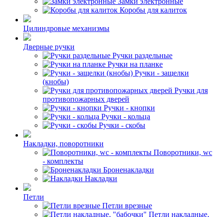
Замки электронные
Коробы для калиток
Цилиндровые механизмы
Дверные ручки
Ручки раздельные
Ручки на планке
Ручки - защелки
(кнобы)
Ручки для
противопожарных дверей
Ручки - кнопки
Ручки - кольца
Ручки - скобы
Накладки, поворотники
Поворотники, wc
- комплекты
Броненакладки
Накладки
Петли
Петли врезные
Петли накладные,