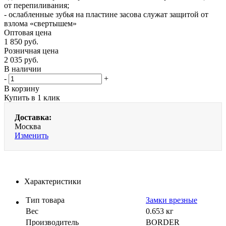
от перепиливания;
- ослабленные зубья на пластине засова служат защитой от
взлома «свертышем»
Оптовая цена
1 850
руб.
Розничная цена
2 035
руб.
В наличии
-
+
В корзину
Купить в 1 клик
Доставка:
Москва
Изменить
Характеристики
Тип товара
Замки врезные
Вес
0.653 кг
Производитель
BORDER