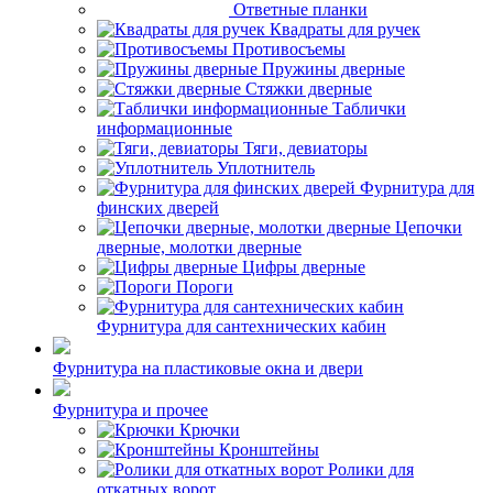
Ответные планки
Квадраты для ручек
Противосъемы
Пружины дверные
Стяжки дверные
Таблички
информационные
Тяги, девиаторы
Уплотнитель
Фурнитура для
финских дверей
Цепочки
дверные, молотки дверные
Цифры дверные
Пороги
Фурнитура для сантехнических кабин
Фурнитура на пластиковые окна и двери
Фурнитура и прочее
Крючки
Кронштейны
Ролики для
откатных ворот