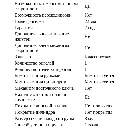
Возможность замены механизма
Да
секретности
Возможность перекодировки
Нет
Вылет ригелей
22 мм
Гарантия
2 года
Дополнительное запирание
Нет
изнутри
Дополнительный механизм
Нет
секретности
Защелка
Классическая
Количество ригелей
1
Количество точек запирания
1
Комплектация ручками
Комплектуется
Комплектация цилиндром
Комплектуется
Механизм постоянного ключа
Нет
Наличие ответной планки в
Да
комплекте
Покрытие лицевой планки
Нет покрытия
Покрытие цилиндра
Нет покрытия
Размер сечения квадрата ручки
8 мм
Способ установки ручки
Стяжки