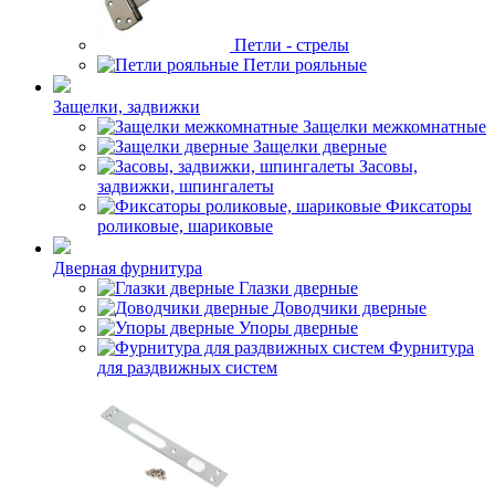
Петли - стрелы
Петли рояльные
Защелки, задвижки
Защелки межкомнатные
Защелки дверные
Засовы,
задвижки, шпингалеты
Фиксаторы
роликовые, шариковые
Дверная фурнитура
Глазки дверные
Доводчики дверные
Упоры дверные
Фурнитура
для раздвижных систем