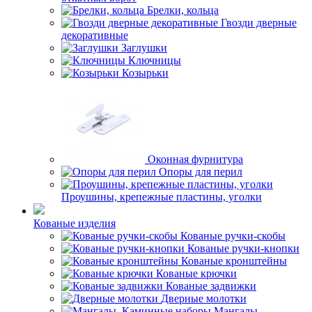
Брелки, кольца
Гвозди дверные
декоративные
Заглушки
Ключницы
Козырьки
Оконная фурнитура
Опоры для перил
Проушины, крепежные пластины, уголки
Кованые изделия
Кованые ручки-скобы
Кованые ручки-кнопки
Кованые кронштейны
Кованые крючки
Кованые задвижки
Дверные молотки
Мангалы,