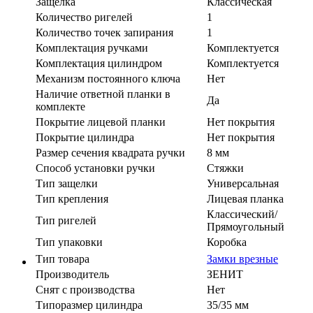
Защелка
Классическая
Количество ригелей
1
Количество точек запирания
1
Комплектация ручками
Комплектуется
Комплектация цилиндром
Комплектуется
Механизм постоянного ключа
Нет
Наличие ответной планки в
Да
комплекте
Покрытие лицевой планки
Нет покрытия
Покрытие цилиндра
Нет покрытия
Размер сечения квадрата ручки
8 мм
Способ установки ручки
Стяжки
Тип защелки
Универсальная
Тип крепления
Лицевая планка
Классический/
Тип ригелей
Прямоугольный
Тип упаковки
Коробка
Тип товара
Замки врезные
Производитель
ЗЕНИТ
Cнят с производства
Нет
Типоразмер цилиндра
35/35 мм