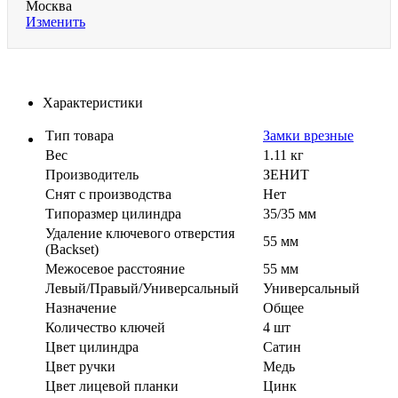
Москва
Изменить
Характеристики
Тип товара
Замки врезные
Вес
1.11 кг
Производитель
ЗЕНИТ
Cнят с производства
Нет
Типоразмер цилиндра
35/35 мм
Удаление ключевого отверстия
55 мм
(Backset)
Межосевое расстояние
55 мм
Левый/Правый/Универсальный
Универсальный
Назначение
Общее
Количество ключей
4 шт
Цвет цилиндра
Сатин
Цвет ручки
Медь
Цвет лицевой планки
Цинк