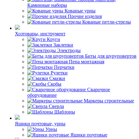
Каминные наборы
Кованые урны
Прочие изделия
Кованые петли-стрелы
Хозтовары, инструмент
Круги
Заклепки
Электроды
Биты для шуруповертов
Пена монтажная
Перчатки
Рулетки
Смазки
Скобы
Сварочное
оборудование
Маркеры строительные
Сверла
Шаблоны
Ящики почтовые, урны
Урны
Ящики почтовые