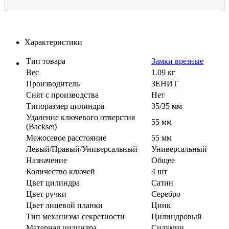
Характеристики
Тип товара
Замки врезные
Вес
1.09 кг
Производитель
ЗЕНИТ
Cнят с производства
Нет
Типоразмер цилиндра
35/35 мм
Удаление ключевого отверстия
55 мм
(Backset)
Межосевое расстояние
55 мм
Левый/Правый/Универсальный
Универсальный
Назначение
Общее
Количество ключей
4 шт
Цвет цилиндра
Сатин
Цвет ручки
Серебро
Цвет лицевой планки
Цинк
Тип механизма секретности
Цилиндровый
Материал цилиндра
Силумин