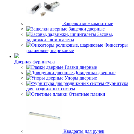
Защелки межкомнатные
Защелки дверные
Засовы,
задвижки, шпингалеты
Фиксаторы
роликовые, шариковые
Дверная фурнитура
Глазки дверные
Доводчики дверные
Упоры дверные
Фурнитура
для раздвижных систем
Ответные планки
Квадраты для ручек