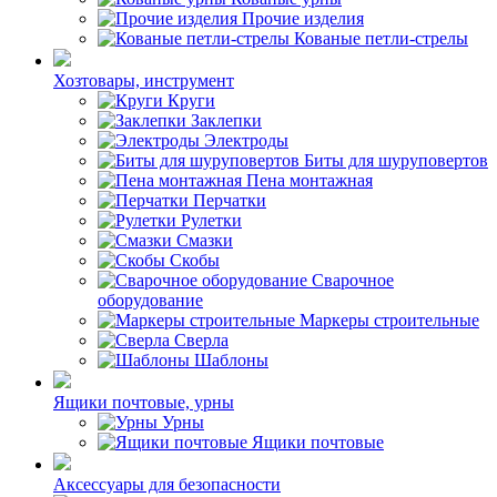
Прочие изделия
Кованые петли-стрелы
Хозтовары, инструмент
Круги
Заклепки
Электроды
Биты для шуруповертов
Пена монтажная
Перчатки
Рулетки
Смазки
Скобы
Сварочное
оборудование
Маркеры строительные
Сверла
Шаблоны
Ящики почтовые, урны
Урны
Ящики почтовые
Аксессуары для безопасности