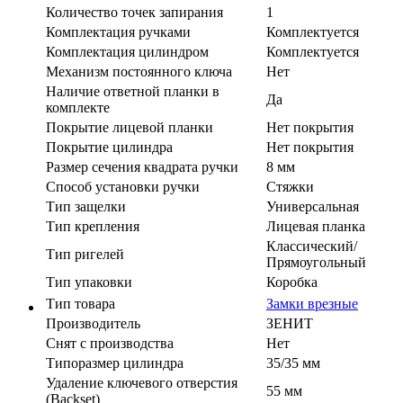
Количество точек запирания
1
Комплектация ручками
Комплектуется
Комплектация цилиндром
Комплектуется
Механизм постоянного ключа
Нет
Наличие ответной планки в
Да
комплекте
Покрытие лицевой планки
Нет покрытия
Покрытие цилиндра
Нет покрытия
Размер сечения квадрата ручки
8 мм
Способ установки ручки
Стяжки
Тип защелки
Универсальная
Тип крепления
Лицевая планка
Классический/
Тип ригелей
Прямоугольный
Тип упаковки
Коробка
Тип товара
Замки врезные
Производитель
ЗЕНИТ
Cнят с производства
Нет
Типоразмер цилиндра
35/35 мм
Удаление ключевого отверстия
55 мм
(Backset)