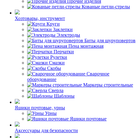
Прочие изделия
Кованые петли-стрелы
Хозтовары, инструмент
Круги
Заклепки
Электроды
Биты для шуруповертов
Пена монтажная
Перчатки
Рулетки
Смазки
Скобы
Сварочное
оборудование
Маркеры строительные
Сверла
Шаблоны
Ящики почтовые, урны
Урны
Ящики почтовые
Аксессуары для безопасности