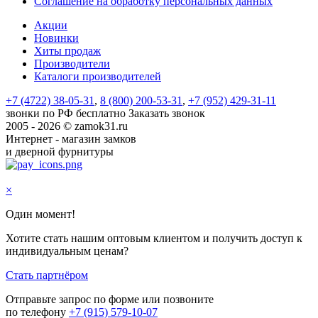
Соглашение на обработку персональных данных
Акции
Новинки
Хиты продаж
Производители
Каталоги производителей
+7 (4722) 38-05-31
,
8 (800) 200-53-31
,
+7 (952) 429-31-11
звонки по РФ бесплатно
Заказать звонок
2005 - 2026 © zamok31.ru
Интернет - магазин замков
и дверной фурнитуры
×
Один момент!
Хотите стать нашим оптовым клиентом и получить доступ к
индивидуальным ценам?
Стать партнёром
Отправьте запрос по форме или позвоните
по телефону
+7 (915) 579-10-07