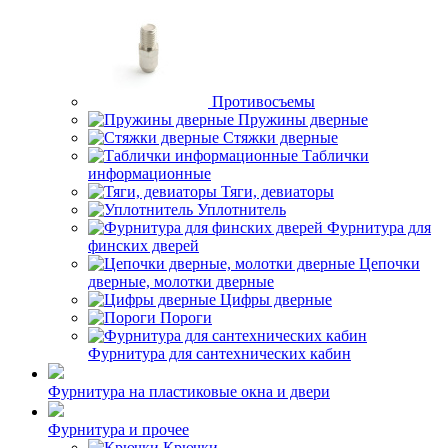
Противосъемы
Пружины дверные
Стяжки дверные
Таблички
информационные
Тяги, девиаторы
Уплотнитель
Фурнитура для
финских дверей
Цепочки
дверные, молотки дверные
Цифры дверные
Пороги
Фурнитура для сантехнических кабин
Фурнитура на пластиковые окна и двери
Фурнитура и прочее
Крючки