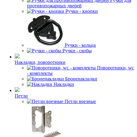
Ручки для
противопожарных дверей
Ручки - кнопки
Ручки - кольца
Ручки - скобы
Накладки, поворотники
Поворотники, wc
- комплекты
Броненакладки
Накладки
Петли
Петли врезные