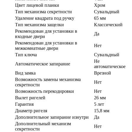
Цвет лицевой планки
Хром
Тип механизма секретности
Сувальдный
Удаление квадрата под ручку
65 мм
Тип механизма защелки
Классический
Рекомендован для установки в
Да
входные двери
Рекомендован для установки в
Нет
межкомнатные двери
Тип ключа
Сувальдный
Не
Автоматическое запирание
автоматическое
Вид замка
Врезной
Возможность замены механизма
Нет
секретности
Возможность перекодировки
Нет
Вылет ригелей
26 мм
Гарантия
5 лет
Диаметр ригеля
15,8 мм
Дополнительное запирание изнутри
Да
Дополнительный механизм
Нет
секретности