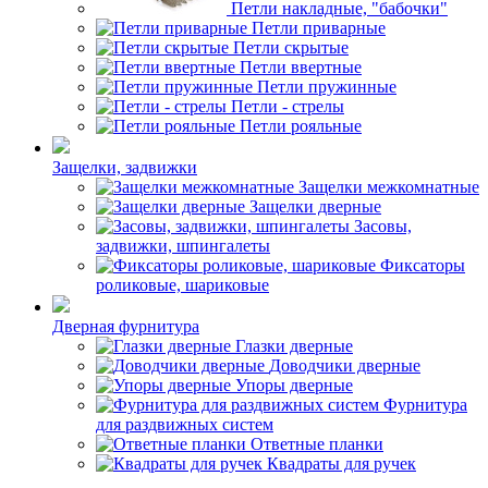
Петли накладные, "бабочки"
Петли приварные
Петли скрытые
Петли ввертные
Петли пружинные
Петли - стрелы
Петли рояльные
Защелки, задвижки
Защелки межкомнатные
Защелки дверные
Засовы,
задвижки, шпингалеты
Фиксаторы
роликовые, шариковые
Дверная фурнитура
Глазки дверные
Доводчики дверные
Упоры дверные
Фурнитура
для раздвижных систем
Ответные планки
Квадраты для ручек