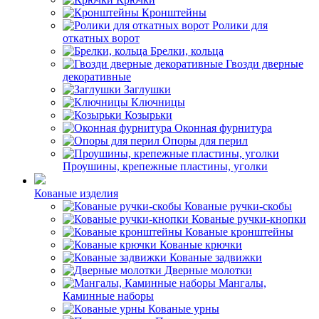
Кронштейны
Ролики для
откатных ворот
Брелки, кольца
Гвозди дверные
декоративные
Заглушки
Ключницы
Козырьки
Оконная фурнитура
Опоры для перил
Проушины, крепежные пластины, уголки
Кованые изделия
Кованые ручки-скобы
Кованые ручки-кнопки
Кованые кронштейны
Кованые крючки
Кованые задвижки
Дверные молотки
Мангалы,
Каминные наборы
Кованые урны