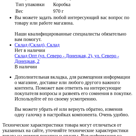
Тип упаковки
Коробка
Вес
970 г
Вы можете задать любой интересующий вас вопрос по
товару или работе магазина.
Наши квалифицированные специалисты обязательно
вам помогут.
Склад (Склад), Склад
Нет в наличии
Склад Опт (ул. Северо - Донецкая, 2), ул. Северо -
Донецкая, 2
В наличии
Дополнительная вкладка, для размещения информации
о магазине, доставке или любого другого важного
контента. Поможет вам ответить на интересующие
покупателя вопросы и развеять его сомнения в покупке.
Используйте её по своему усмотрению.
Вы можете убрать её или вернуть обратно, изменив
одну галочку в настройках компонента. Очень удобно.
Технические характеристики товара могут отличаться от
указанных на сайте, уточняйте технические характеристики
товара на момент покупки и оплаты. Вся информация на