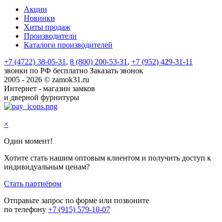
Акции
Новинки
Хиты продаж
Производители
Каталоги производителей
+7 (4722) 38-05-31
,
8 (800) 200-53-31
,
+7 (952) 429-31-11
звонки по РФ бесплатно
Заказать звонок
2005 - 2026 © zamok31.ru
Интернет - магазин замков
и дверной фурнитуры
×
Один момент!
Хотите стать нашим оптовым клиентом и получить доступ к
индивидуальным ценам?
Стать партнёром
Отправьте запрос по форме или позвоните
по телефону
+7 (915) 579-10-07