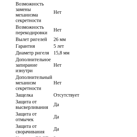
Возможность
замены
Нет
механизма
секретности
Возможность
Нет
перекодировки
Вылет ригелей
26 мм
Гарантия
5 лет
Диаметр ригеля
15,8 мм
Дополнительное
запирание
Нет
изнутри
Дополнительный
механизм
Нет
секретности
Защелка
Отсутствует
Защита от
Да
высверливания
Защита от
Да
отмычек
Защита от
Да
сворачивания