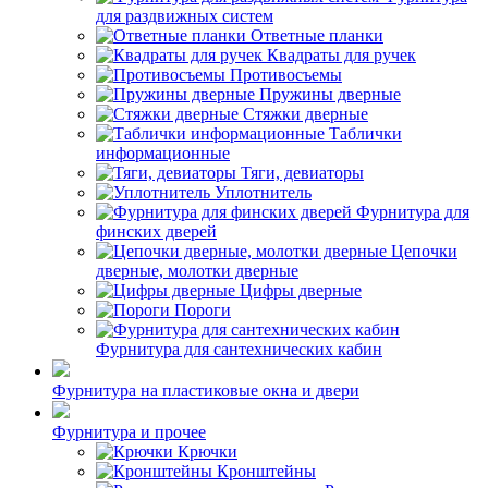
для раздвижных систем
Ответные планки
Квадраты для ручек
Противосъемы
Пружины дверные
Стяжки дверные
Таблички
информационные
Тяги, девиаторы
Уплотнитель
Фурнитура для
финских дверей
Цепочки
дверные, молотки дверные
Цифры дверные
Пороги
Фурнитура для сантехнических кабин
Фурнитура на пластиковые окна и двери
Фурнитура и прочее
Крючки
Кронштейны