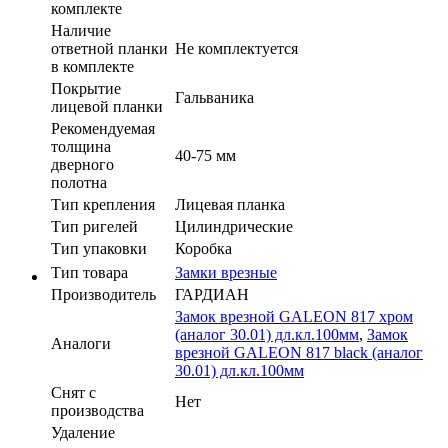
комплекте
Наличие
ответной планки
Не комплектуется
в комплекте
Покрытие
Гальваника
лицевой планки
Рекомендуемая
толщина
40-75 мм
дверного
полотна
Тип крепления
Лицевая планка
Тип ригелей
Цилиндрические
Тип упаковки
Коробка
Тип товара
Замки врезные
Производитель
ГАРДИАН
Замок врезной GALEON 817 хром
(аналог 30.01) дл.кл.100мм
,
Замок
Аналоги
врезной GALEON 817 black (аналог
30.01) дл.кл.100мм
Cнят с
Нет
производства
Удаление