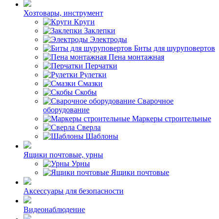
Хозтовары, инструмент
Круги
Заклепки
Электроды
Биты для шуруповертов
Пена монтажная
Перчатки
Рулетки
Смазки
Скобы
Сварочное
оборудование
Маркеры строительные
Сверла
Шаблоны
Ящики почтовые, урны
Урны
Ящики почтовые
Аксессуары для безопасности
Видеонаблюдение