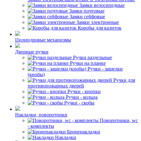
Замки велосипедные
Замки почтовые
Замки сейфовые
Замки электронные
Коробы для калиток
Цилиндровые механизмы
Дверные ручки
Ручки раздельные
Ручки на планке
Ручки - защелки
(кнобы)
Ручки для
противопожарных дверей
Ручки - кнопки
Ручки - кольца
Ручки - скобы
Накладки, поворотники
Поворотники, wc
- комплекты
Броненакладки
Накладки