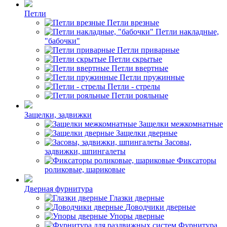
Петли
Петли врезные
Петли накладные,
"бабочки"
Петли приварные
Петли скрытые
Петли ввертные
Петли пружинные
Петли - стрелы
Петли рояльные
Защелки, задвижки
Защелки межкомнатные
Защелки дверные
Засовы,
задвижки, шпингалеты
Фиксаторы
роликовые, шариковые
Дверная фурнитура
Глазки дверные
Доводчики дверные
Упоры дверные
Фурнитура