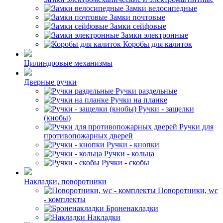
Замки велосипедные
Замки почтовые
Замки сейфовые
Замки электронные
Коробы для калиток
Цилиндровые механизмы
Дверные ручки
Ручки раздельные
Ручки на планке
Ручки - защелки
(кнобы)
Ручки для
противопожарных дверей
Ручки - кнопки
Ручки - кольца
Ручки - скобы
Накладки, поворотники
Поворотники, wc
- комплекты
Броненакладки
Накладки