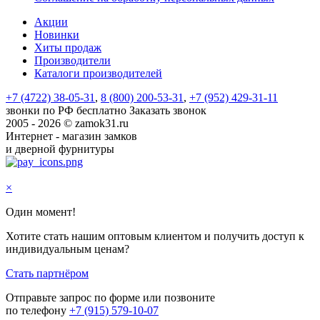
Акции
Новинки
Хиты продаж
Производители
Каталоги производителей
+7 (4722) 38-05-31
,
8 (800) 200-53-31
,
+7 (952) 429-31-11
звонки по РФ бесплатно
Заказать звонок
2005 - 2026 © zamok31.ru
Интернет - магазин замков
и дверной фурнитуры
×
Один момент!
Хотите стать нашим оптовым клиентом и получить доступ к
индивидуальным ценам?
Стать партнёром
Отправьте запрос по форме или позвоните
по телефону
+7 (915) 579-10-07