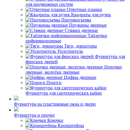
для раздвижных систем
Ответные планки
Квадраты для ручек
Противосъемы
Пружины дверные
Стяжки дверные
Таблички
информационные
Тяги, девиаторы
Уплотнитель
Фурнитура для
финских дверей
Цепочки
дверные, молотки дверные
Цифры дверные
Пороги
Фурнитура для сантехнических кабин
Фурнитура на пластиковые окна и двери
Фурнитура и прочее
Крючки
Кронштейны