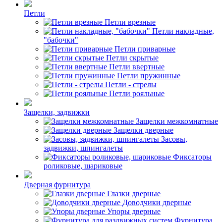
Петли
Петли врезные
Петли накладные,
"бабочки"
Петли приварные
Петли скрытые
Петли ввертные
Петли пружинные
Петли - стрелы
Петли рояльные
Защелки, задвижки
Защелки межкомнатные
Защелки дверные
Засовы,
задвижки, шпингалеты
Фиксаторы
роликовые, шариковые
Дверная фурнитура
Глазки дверные
Доводчики дверные
Упоры дверные
Фурнитура