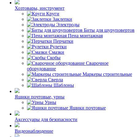
Хозтовары, инструмент
Круги
Заклепки
Электроды
Биты для шуруповертов
Пена монтажная
Перчатки
Рулетки
Смазки
Скобы
Сварочное
оборудование
Маркеры строительные
Сверла
Шаблоны
Ящики почтовые, урны
Урны
Ящики почтовые
Аксессуары для безопасности
Видеонаблюдение