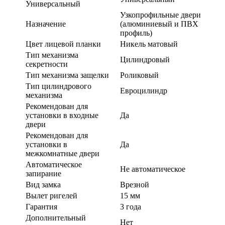
Универсальный
Узкопрофильные двери
Назначение
(алюминиевый и ПВХ
профиль)
Цвет лицевой планки
Никель матовый
Тип механизма
Цилиндровый
секретности
Тип механизма защелки
Роликовый
Тип цилиндрового
Евроцилиндр
механизма
Рекомендован для
установки в входные
Да
двери
Рекомендован для
установки в
Да
межкомнатные двери
Автоматическое
Не автоматическое
запирание
Вид замка
Врезной
Вылет ригелей
15 мм
Гарантия
3 года
Дополнительный
Нет