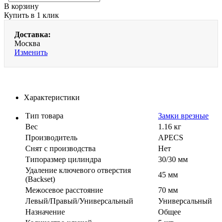
В корзину
Купить в 1 клик
Доставка:
Москва
Изменить
Характеристики
Тип товара
Замки врезные
Вес
1.16 кг
Производитель
APECS
Cнят с производства
Нет
Типоразмер цилиндра
30/30 мм
Удаление ключевого отверстия
45 мм
(Backset)
Межосевое расстояние
70 мм
Левый/Правый/Универсальный
Универсальный
Назначение
Общее