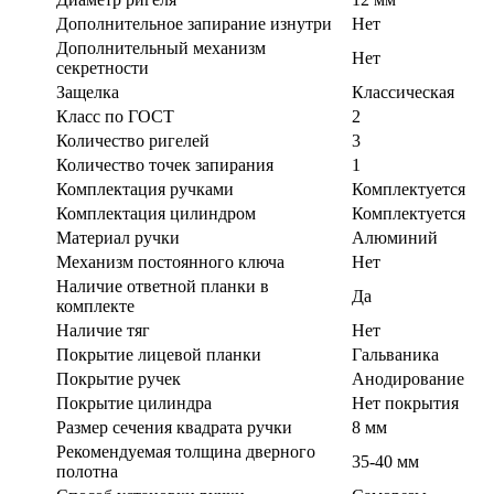
Дополнительное запирание изнутри
Нет
Дополнительный механизм
Нет
секретности
Защелка
Классическая
Класс по ГОСТ
2
Количество ригелей
3
Количество точек запирания
1
Комплектация ручками
Комплектуется
Комплектация цилиндром
Комплектуется
Материал ручки
Алюминий
Механизм постоянного ключа
Нет
Наличие ответной планки в
Да
комплекте
Наличие тяг
Нет
Покрытие лицевой планки
Гальваника
Покрытие ручек
Анодирование
Покрытие цилиндра
Нет покрытия
Размер сечения квадрата ручки
8 мм
Рекомендуемая толщина дверного
35-40 мм
полотна