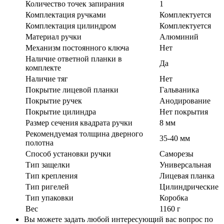
Количество точек запирания
1
Комплектация ручками
Комплектуется
Комплектация цилиндром
Комплектуется
Материал ручки
Алюминий
Механизм постоянного ключа
Нет
Наличие ответной планки в
Да
комплекте
Наличие тяг
Нет
Покрытие лицевой планки
Гальваника
Покрытие ручек
Анодирование
Покрытие цилиндра
Нет покрытия
Размер сечения квадрата ручки
8 мм
Рекомендуемая толщина дверного
35-40 мм
полотна
Способ установки ручки
Саморезы
Тип защелки
Универсальная
Тип крепления
Лицевая планка
Тип ригелей
Цилиндрические
Тип упаковки
Коробка
Вес
1160 г
Вы можете задать любой интересующий вас вопрос по