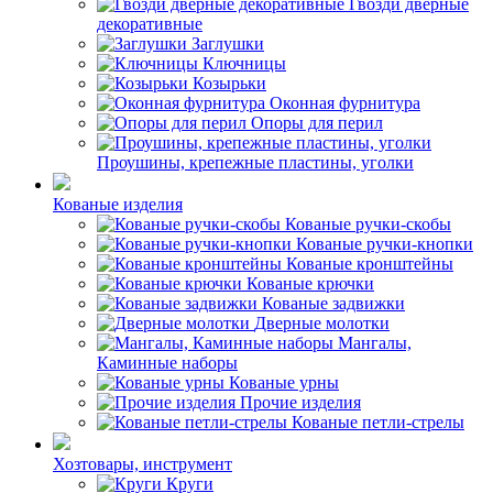
Гвозди дверные
декоративные
Заглушки
Ключницы
Козырьки
Оконная фурнитура
Опоры для перил
Проушины, крепежные пластины, уголки
Кованые изделия
Кованые ручки-скобы
Кованые ручки-кнопки
Кованые кронштейны
Кованые крючки
Кованые задвижки
Дверные молотки
Мангалы,
Каминные наборы
Кованые урны
Прочие изделия
Кованые петли-стрелы
Хозтовары, инструмент
Круги