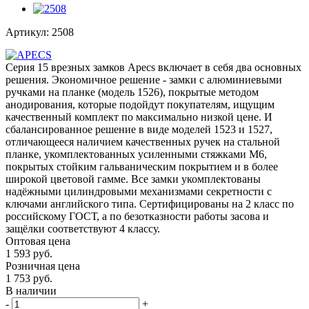
Артикул:
2508
Серия 15 врезных замков Apecs включает в себя два основных
решения. Экономичное решение - замки с алюминиевыми
ручками на планке (модель 1526), покрытые методом
анодирования, которые подойдут покупателям, ищущим
качественный комплект по максимально низкой цене. И
сбалансированное решение в виде моделей 1523 и 1527,
отличающееся наличием качественных ручек на стальной
планке, укомплектованных усиленными стяжками M6,
покрытых стойким гальваническим покрытием и в более
широкой цветовой гамме. Все замки укомплектованы
надёжными цилиндровыми механизмами секретности с
ключами английского типа. Сертифицированы на 2 класс по
российскому ГОСТ, а по безотказности работы засова и
защёлки соответствуют 4 классу.
Оптовая цена
1 593
руб.
Розничная цена
1 753
руб.
В наличии
-
+