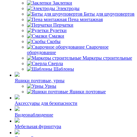
Заклепки
Электроды
Биты для шуруповертов
Пена монтажная
Перчатки
Рулетки
Смазки
Скобы
Сварочное
оборудование
Маркеры строительные
Сверла
Шаблоны
Ящики почтовые, урны
Урны
Ящики почтовые
Аксессуары для безопасности
Видеонаблюдение
Мебельная фурнитура