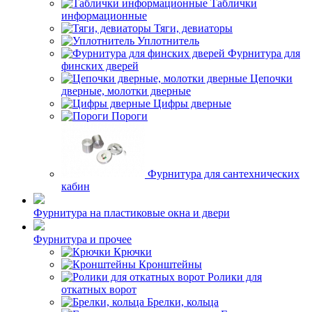
Таблички
информационные
Тяги, девиаторы
Уплотнитель
Фурнитура для
финских дверей
Цепочки
дверные, молотки дверные
Цифры дверные
Пороги
Фурнитура для сантехнических
кабин
Фурнитура на пластиковые окна и двери
Фурнитура и прочее
Крючки
Кронштейны
Ролики для
откатных ворот
Брелки, кольца