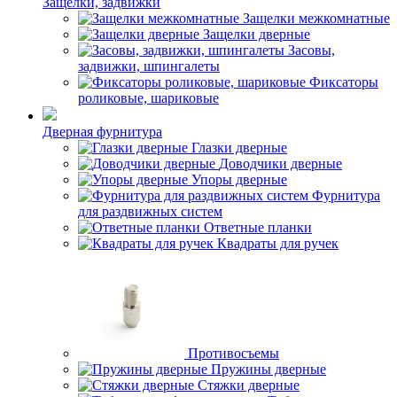
Защелки, задвижки
Защелки межкомнатные
Защелки дверные
Засовы,
задвижки, шпингалеты
Фиксаторы
роликовые, шариковые
Дверная фурнитура
Глазки дверные
Доводчики дверные
Упоры дверные
Фурнитура
для раздвижных систем
Ответные планки
Квадраты для ручек
Противосъемы
Пружины дверные
Стяжки дверные