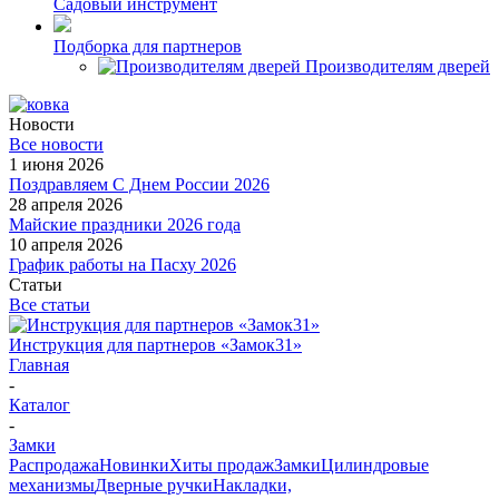
Садовый инструмент
Подборка для партнеров
Производителям дверей
Новости
Все новости
1 июня 2026
Поздравляем С Днем России 2026
28 апреля 2026
Майские праздники 2026 года
10 апреля 2026
График работы на Пасху 2026
Статьи
Все статьи
Инструкция для партнеров «Замок31»
Главная
-
Каталог
-
Замки
Распродажа
Новинки
Хиты продаж
Замки
Цилиндровые
механизмы
Дверные ручки
Накладки,