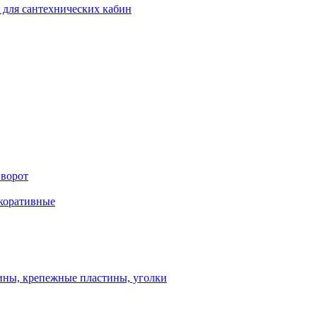
 для сантехнических кабин
 ворот
екоративные
ны, крепежные пластины, уголки