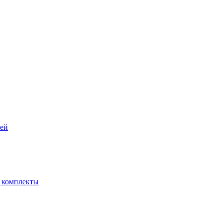
рей
- комплекты