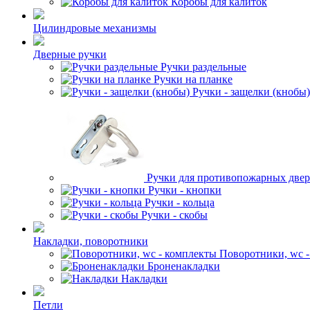
Коробы для калиток
Цилиндровые механизмы
Дверные ручки
Ручки раздельные
Ручки на планке
Ручки - защелки (кнобы)
Ручки для противопожарных две
Ручки - кнопки
Ручки - кольца
Ручки - скобы
Накладки, поворотники
Поворотники, wc 
Броненакладки
Накладки
Петли