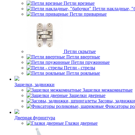
Петли врезные
Петли накладные, "
Петли приварные
Петли скрытые
Петли ввертные
Петли пружинные
Петли - стрелы
Петли рояльные
Защелки, задвижки
Защелки межкомнатные
Защелки дверные
Засовы, задвижк
Фиксаторы ро
Дверная фурнитура
Глазки дверные