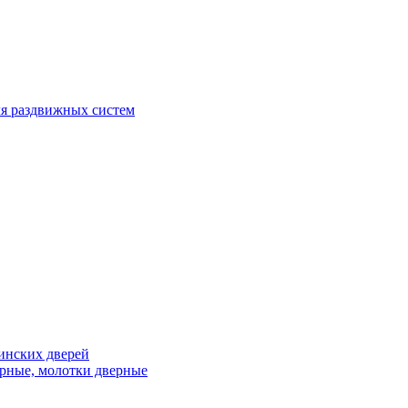
я раздвижных систем
инских дверей
рные, молотки дверные