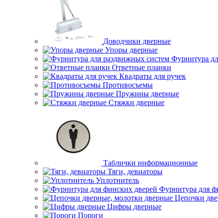
Доводчики дверные
Упоры дверные
Фурнитура дл
Ответные планки
Квадраты для ручек
Противосъемы
Пружины дверные
Стяжки дверные
Таблички информационные
Тяги, девиаторы
Уплотнитель
Фурнитура для ф
Цепочки две
Цифры дверные
Пороги