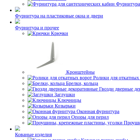
Фурнитура
Фурнитура на пластиковые окна и двери
Фурнитура и прочее
Крючки
Кронштейны
Ролики для откатных
Брелки, кольца
Гвозди дверные д
Заглушки
Ключницы
Козырьки
Оконная фурнитура
Опоры для перил
Проуши
Кованые изделия