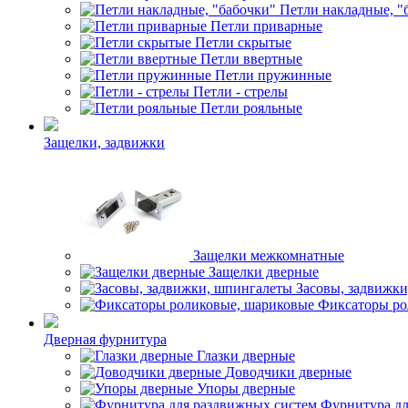
Петли накладные, "
Петли приварные
Петли скрытые
Петли ввертные
Петли пружинные
Петли - стрелы
Петли рояльные
Защелки, задвижки
Защелки межкомнатные
Защелки дверные
Засовы, задвижк
Фиксаторы ро
Дверная фурнитура
Глазки дверные
Доводчики дверные
Упоры дверные
Фурнитура дл