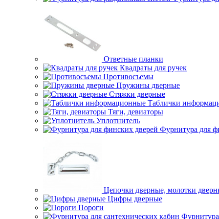
Ответные планки
Квадраты для ручек
Противосъемы
Пружины дверные
Стяжки дверные
Таблички информац
Тяги, девиаторы
Уплотнитель
Фурнитура для ф
Цепочки дверные, молотки дверн
Цифры дверные
Пороги
Фурнитура