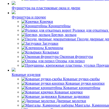
Фурнитура на пластиковые окна и двери
Фурнитура и прочее
Крючки
Кронштейны
Ролики для откатных
Брелки, кольца
Гвозди дверные д
Заглушки
Ключницы
Козырьки
Оконная фурнитура
Опоры для перил
Проуши
Кованые изделия
Кованые ручки-скобы
Кованые ручки-кнопки
Кованые кронштейны
Кованые крючки
Кованые задвижки
Дверные молотки
Мангалы, Каминные