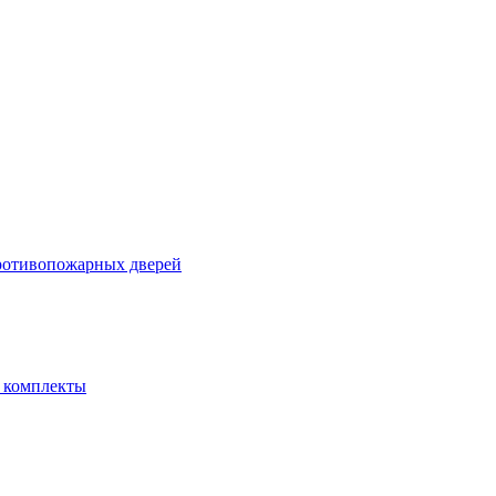
ротивопожарных дверей
- комплекты