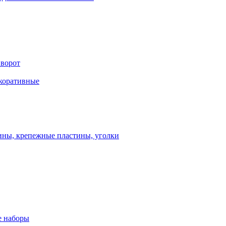
 ворот
екоративные
ны, крепежные пластины, уголки
 наборы