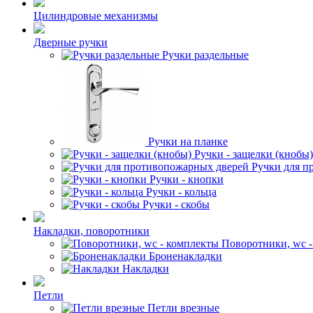
Цилиндровые механизмы
Дверные ручки
Ручки раздельные
Ручки на планке
Ручки - защелки (кнобы)
Ручки для п
Ручки - кнопки
Ручки - кольца
Ручки - скобы
Накладки, поворотники
Поворотники, wc 
Броненакладки
Накладки
Петли
Петли врезные