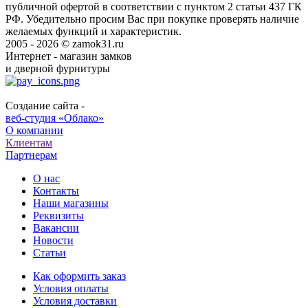
публичной офертой в соответствии с пунктом 2 статьи 437 ГК
РФ. Убедительно просим Вас при покупке проверять наличие
желаемых функций и характеристик.
2005 - 2026 © zamok31.ru
Интернет - магазин замков
и дверной фурнитуры
Создание сайта -
веб-студия «Облако»
О компании
Клиентам
Партнерам
О нас
Контакты
Наши магазины
Реквизиты
Вакансии
Новости
Статьи
Как оформить заказ
Условия оплаты
Условия доставки