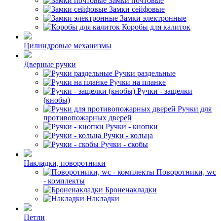
Замки почтовые
Замки сейфовые
Замки электронные
Коробы для калиток
Цилиндровые механизмы
Дверные ручки
Ручки раздельные
Ручки на планке
Ручки - защелки
(кнобы)
Ручки для
противопожарных дверей
Ручки - кнопки
Ручки - кольца
Ручки - скобы
Накладки, поворотники
Поворотники, wc
- комплекты
Броненакладки
Накладки
Петли