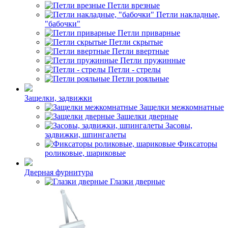
Петли врезные
Петли накладные,
"бабочки"
Петли приварные
Петли скрытые
Петли ввертные
Петли пружинные
Петли - стрелы
Петли рояльные
Защелки, задвижки
Защелки межкомнатные
Защелки дверные
Засовы,
задвижки, шпингалеты
Фиксаторы
роликовые, шариковые
Дверная фурнитура
Глазки дверные