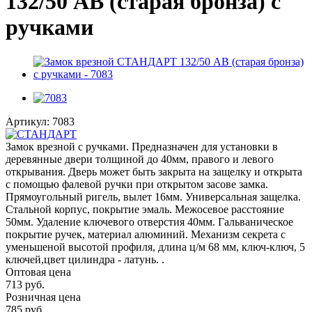
132/50 AB (старая бронза) с
ручками
Артикул:
7083
Замок врезной с ручками. Предназначен для установки в
деревянные двери толщиной до 40мм, правого и левого
открывания. Дверь может быть закрыта на защелку и открыта
с помощью фалевой ручки при открытом засове замка.
Прямоугольный ригель, вылет 16мм. Универсальная защелка.
Стальной корпус, покрытие эмаль. Межосевое расстояние
50мм. Удаление ключевого отверстия 40мм. Гальваническое
покрытие ручек, материал алюминий. Механизм секрета с
уменьшеной высотой профиля, длина ц/м 68 мм, ключ-ключ, 5
ключей,цвет цилиндра - латунь. .
Оптовая цена
713
руб.
Розничная цена
785
руб.