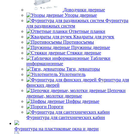
Доводчики дверные
Упоры дверные
Фурнитура
для раздвижных систем
Ответные планки
Квадраты для ручек
Противосъемы
Пружины дверные
Стяжки дверные
Таблички
информационные
Тяги, девиаторы
Уплотнитель
Фурнитура для
финских дверей
Цепочки
дверные, молотки дверные
Цифры дверные
Пороги
Фурнитура для сантехнических кабин
Фурнитура на пластиковые окна и двери