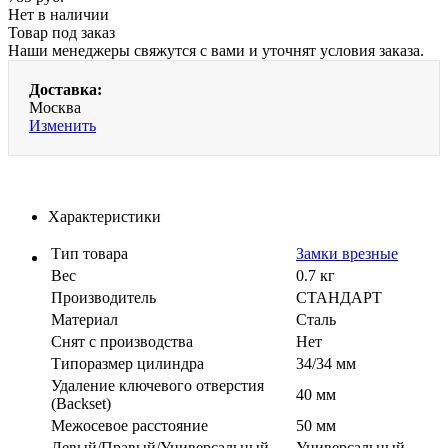
Нет в наличии
Товар под заказ
Наши менеджеры свяжутся с вами и уточнят условия заказа.
Доставка:
Москва
Изменить
Характеристики
Тип товара
Замки врезные
Вес
0.7 кг
Производитель
СТАНДАРТ
Материал
Сталь
Cнят с производства
Нет
Типоразмер цилиндра
34/34 мм
Удаление ключевого отверстия
40 мм
(Backset)
Межосевое расстояние
50 мм
Левый/Правый/Универсальный
Универсальный