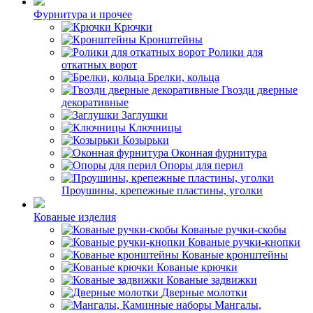
Фурнитура и прочее
Крючки
Кронштейны
Ролики для
откатных ворот
Брелки, кольца
Гвозди дверные
декоративные
Заглушки
Ключницы
Козырьки
Оконная фурнитура
Опоры для перил
Проушины, крепежные пластины, уголки
Кованые изделия
Кованые ручки-скобы
Кованые ручки-кнопки
Кованые кронштейны
Кованые крючки
Кованые задвижки
Дверные молотки
Мангалы,