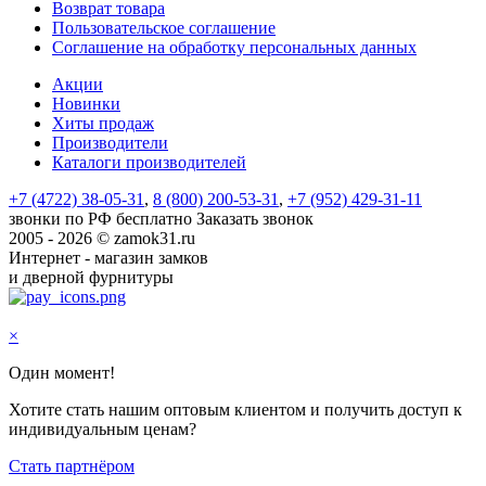
Возврат товара
Пользовательское соглашение
Соглашение на обработку персональных данных
Акции
Новинки
Хиты продаж
Производители
Каталоги производителей
+7 (4722) 38-05-31
,
8 (800) 200-53-31
,
+7 (952) 429-31-11
звонки по РФ бесплатно
Заказать звонок
2005 - 2026 © zamok31.ru
Интернет - магазин замков
и дверной фурнитуры
×
Один момент!
Хотите стать нашим оптовым клиентом и получить доступ к
индивидуальным ценам?
Стать партнёром