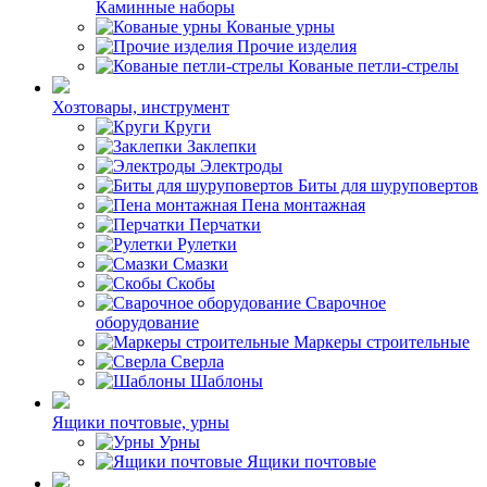
Каминные наборы
Кованые урны
Прочие изделия
Кованые петли-стрелы
Хозтовары, инструмент
Круги
Заклепки
Электроды
Биты для шуруповертов
Пена монтажная
Перчатки
Рулетки
Смазки
Скобы
Сварочное
оборудование
Маркеры строительные
Сверла
Шаблоны
Ящики почтовые, урны
Урны
Ящики почтовые