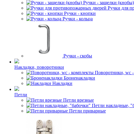
Ручки - защелки (кнобы)
Ручки для п
Ручки - кнопки
Ручки - кольца
Ручки - скобы
Накладки, поворотники
Поворотники, wc 
Броненакладки
Накладки
Петли
Петли врезные
Петли накладные, "
Петли приварные