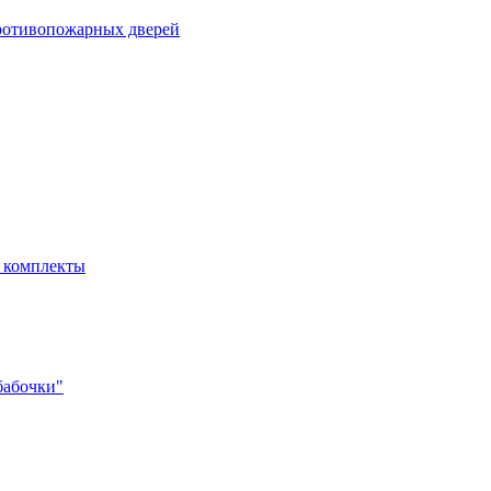
ротивопожарных дверей
- комплекты
бабочки"