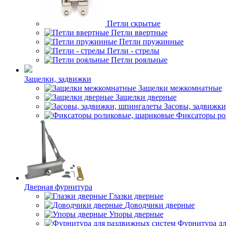
Петли скрытые
Петли ввертные
Петли пружинные
Петли - стрелы
Петли рояльные
Защелки, задвижки
Защелки межкомнатные
Защелки дверные
Засовы, задвижк
Фиксаторы ро
Дверная фурнитура
Глазки дверные
Доводчики дверные
Упоры дверные
Фурнитура дл