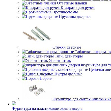
Ответные планки
Квадраты для ручек
Противосъемы
Пружины дверные
Стяжки дверные
Таблички информац
Тяги, девиаторы
Уплотнитель
Фурнитура для ф
Цепочки две
Цифры дверные
Пороги
Фурнитура для сантехнических к
Фурнитура на пластиковые окна и двери