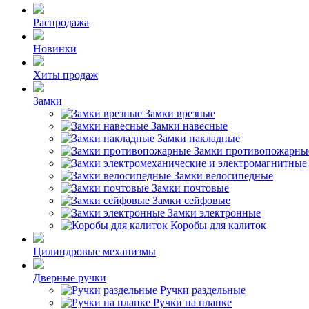
Распродажа
Новинки
Хиты продаж
Замки
Замки врезные
Замки навесные
Замки накладные
Замки противопожарны
Замки велосипедные
Замки почтовые
Замки сейфовые
Замки электронные
Коробы для калиток
Цилиндровые механизмы
Дверные ручки
Ручки раздельные
Ручки на планке