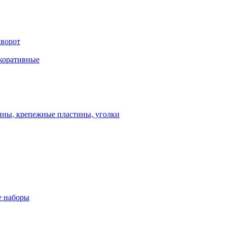
 ворот
екоративные
ны, крепежные пластины, уголки
 наборы