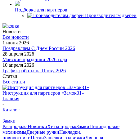
Подборка для партнеров
Производителям дверей
Новости
Все новости
1 июня 2026
Поздравляем С Днем России 2026
28 апреля 2026
Майские праздники 2026 года
10 апреля 2026
График работы на Пасху 2026
Статьи
Все статьи
Инструкция для партнеров «Замок31»
Главная
-
Каталог
-
Замки
Распродажа
Новинки
Хиты продаж
Замки
Цилиндровые
механизмы
Дверные ручки
Накладки,
поворотники
Петли
Защелки, задвижки
Дверная