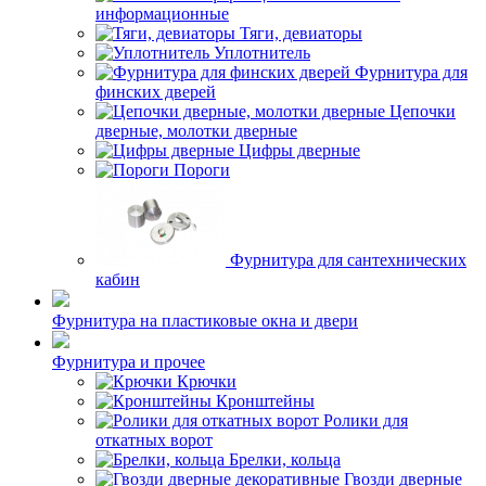
информационные
Тяги, девиаторы
Уплотнитель
Фурнитура для
финских дверей
Цепочки
дверные, молотки дверные
Цифры дверные
Пороги
Фурнитура для сантехнических
кабин
Фурнитура на пластиковые окна и двери
Фурнитура и прочее
Крючки
Кронштейны
Ролики для
откатных ворот
Брелки, кольца
Гвозди дверные