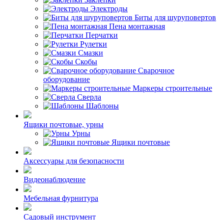
Электроды
Биты для шуруповертов
Пена монтажная
Перчатки
Рулетки
Смазки
Скобы
Сварочное
оборудование
Маркеры строительные
Сверла
Шаблоны
Ящики почтовые, урны
Урны
Ящики почтовые
Аксессуары для безопасности
Видеонаблюдение
Мебельная фурнитура
Садовый инструмент