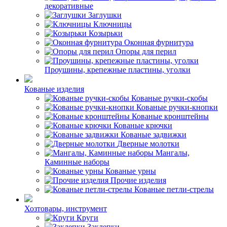
декоративные
Заглушки
Ключницы
Козырьки
Оконная фурнитура
Опоры для перил
Проушины, крепежные пластины, уголки
Кованые изделия
Кованые ручки-скобы
Кованые ручки-кнопки
Кованые кронштейны
Кованые крючки
Кованые задвижки
Дверные молотки
Мангалы,
Каминные наборы
Кованые урны
Прочие изделия
Кованые петли-стрелы
Хозтовары, инструмент
Круги
Заклепки