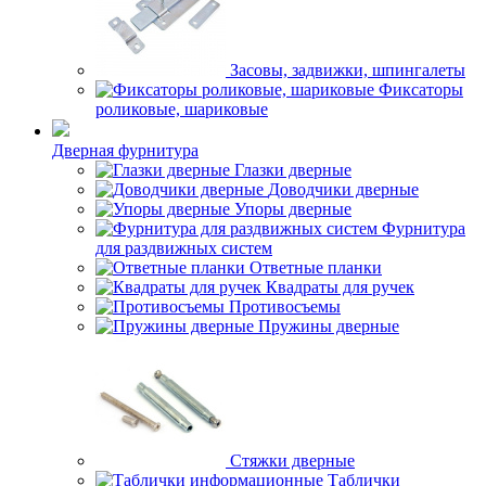
Засовы, задвижки, шпингалеты
Фиксаторы
роликовые, шариковые
Дверная фурнитура
Глазки дверные
Доводчики дверные
Упоры дверные
Фурнитура
для раздвижных систем
Ответные планки
Квадраты для ручек
Противосъемы
Пружины дверные
Стяжки дверные
Таблички