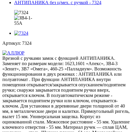
Артикул:
7324
Врезной с ручками замок с функцией АНТИПАНИКА.
Заменяет по размерам модели: 1623,1601 «Апекс», ЗВ4-3
«Зенит», ЗВ7 «Омега», 460-25 «Палладиум». Возможность
функционирования в двух режимах : АНТИПАНИКА или
полуавтомат . При функции АНТИПАНИКА внутри
помещения открывается/закрывается опусканием/поднятием
ручки; снаружи закрывается поднятием ручки вверх,
открывается ключом. В полуавтоматическом режиме -
закрывается поднятием ручки или ключом, открывается-
ключом. Для установки в деревянные двери толщиной от 40
мм, в металлические двери и калитки. Прямоугольный ригель,
вылет 15 мм. Универсальная защелка. Корпус из
оцинкованной стали. Межосевое расстояние - 55 мм. Удаление
ключевого отверстия - 55 мм. Материал ручек — сплав ЦАМ,