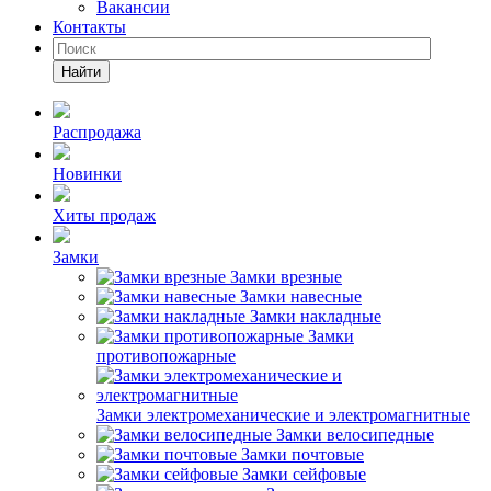
Вакансии
Контакты
Найти
Распродажа
Новинки
Хиты продаж
Замки
Замки врезные
Замки навесные
Замки накладные
Замки
противопожарные
Замки электромеханические и электромагнитные
Замки велосипедные
Замки почтовые
Замки сейфовые