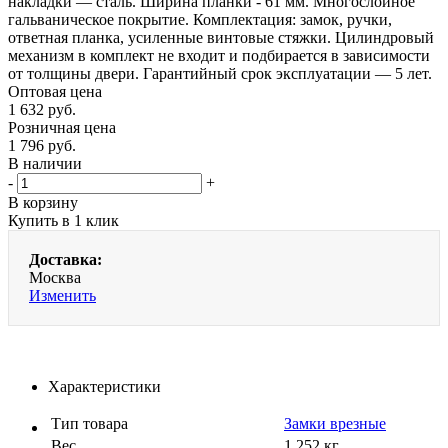
накладки — сталь. Ширина планки - 61 мм. Многослойное
гальваническое покрытие. Комплектация: замок, ручки,
ответная планка, усиленные винтовые стяжки. Цилиндровый
механизм в комплект не входит и подбирается в зависимости
от толщины двери. Гарантийный срок эксплуатации — 5 лет.
Оптовая цена
1 632
руб.
Розничная цена
1 796
руб.
В наличии
-
+
В корзину
Купить в 1 клик
Доставка:
Москва
Изменить
Характеристики
Тип товара
Замки врезные
Вес
1.252 кг