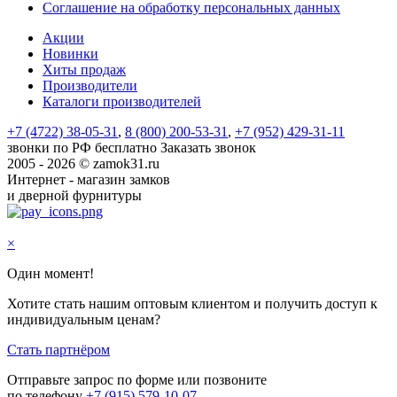
Соглашение на обработку персональных данных
Акции
Новинки
Хиты продаж
Производители
Каталоги производителей
+7 (4722) 38-05-31
,
8 (800) 200-53-31
,
+7 (952) 429-31-11
звонки по РФ бесплатно
Заказать звонок
2005 - 2026 © zamok31.ru
Интернет - магазин замков
и дверной фурнитуры
×
Один момент!
Хотите стать нашим оптовым клиентом и получить доступ к
индивидуальным ценам?
Стать партнёром
Отправьте запрос по форме или позвоните
по телефону
+7 (915) 579-10-07