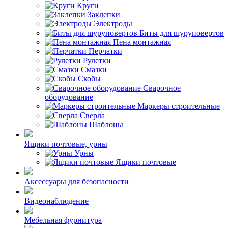
Круги
Заклепки
Электроды
Биты для шуруповертов
Пена монтажная
Перчатки
Рулетки
Смазки
Скобы
Сварочное
оборудование
Маркеры строительные
Сверла
Шаблоны
Ящики почтовые, урны
Урны
Ящики почтовые
Аксессуары для безопасности
Видеонаблюдение
Мебельная фурнитура