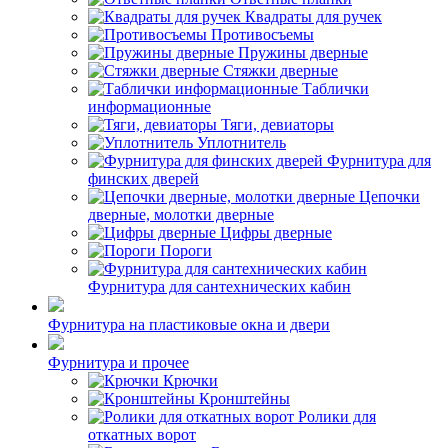
Квадраты для ручек
Противосъемы
Пружины дверные
Стяжки дверные
Таблички
информационные
Тяги, девиаторы
Уплотнитель
Фурнитура для
финских дверей
Цепочки
дверные, молотки дверные
Цифры дверные
Пороги
Фурнитура для сантехнических кабин
Фурнитура на пластиковые окна и двери
Фурнитура и прочее
Крючки
Кронштейны
Ролики для
откатных ворот