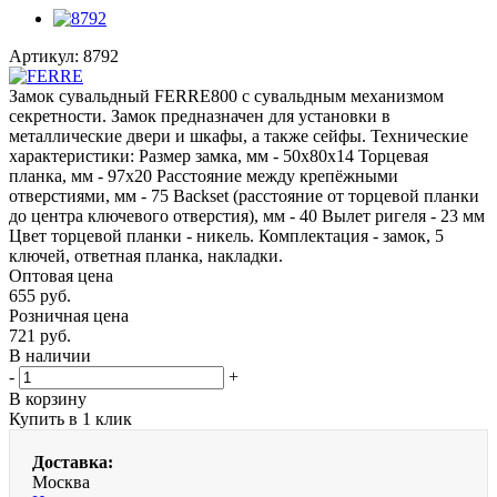
Артикул:
8792
Замок сувальдный FERRE800 с сувальдным механизмом
секретности. Замок предназначен для установки в
металлические двери и шкафы, а также сейфы. Технические
характеристики: Размер замка, мм - 50х80х14 Торцевая
планка, мм - 97х20 Расстояние между крепёжными
отверстиями, мм - 75 Backset (расстояние от торцевой планки
до центра ключевого отверстия), мм - 40 Вылет ригеля - 23 мм
Цвет торцевой планки - никель. Комплектация - замок, 5
ключей, ответная планка, накладки.
Оптовая цена
655
руб.
Розничная цена
721
руб.
В наличии
-
+
В корзину
Купить в 1 клик
Доставка:
Москва