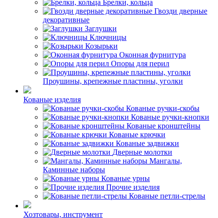
Брелки, кольца
Гвозди дверные
декоративные
Заглушки
Ключницы
Козырьки
Оконная фурнитура
Опоры для перил
Проушины, крепежные пластины, уголки
Кованые изделия
Кованые ручки-скобы
Кованые ручки-кнопки
Кованые кронштейны
Кованые крючки
Кованые задвижки
Дверные молотки
Мангалы,
Каминные наборы
Кованые урны
Прочие изделия
Кованые петли-стрелы
Хозтовары, инструмент