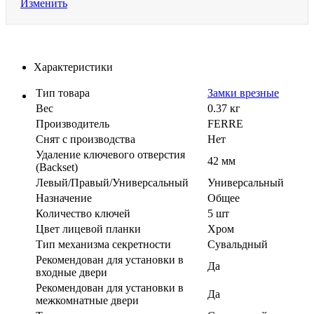
Изменить
Характеристики
Тип товара
Замки врезные
Вес
0.37 кг
Производитель
FERRE
Cнят с производства
Нет
Удаление ключевого отверстия
42 мм
(Backset)
Левый/Правый/Универсальный
Универсальный
Назначение
Общее
Количество ключей
5 шт
Цвет лицевой планки
Хром
Тип механизма секретности
Сувальдный
Рекомендован для установки в
Да
входные двери
Рекомендован для установки в
Да
межкомнатные двери