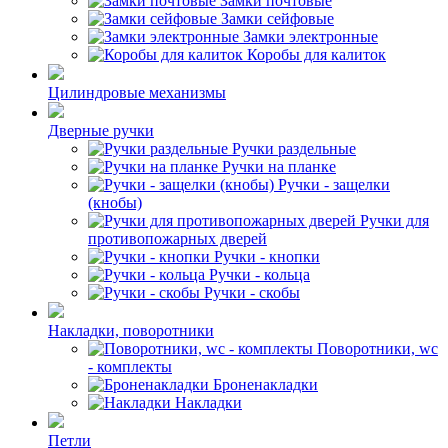
Замки почтовые
Замки сейфовые
Замки электронные
Коробы для калиток
Цилиндровые механизмы
Дверные ручки
Ручки раздельные
Ручки на планке
Ручки - защелки
(кнобы)
Ручки для
противопожарных дверей
Ручки - кнопки
Ручки - кольца
Ручки - скобы
Накладки, поворотники
Поворотники, wc
- комплекты
Броненакладки
Накладки
Петли