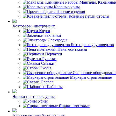
Мангалы, Каминные
Кованые урны
Прочие изделия
Кованые петли-стрелы
Хозтовары, инструмент
Круги
Заклепки
Электроды
Биты для шуруповертов
Пена монтажная
Перчатки
Рулетки
Смазки
Скобы
Сварочное оборудовани
Маркеры строительные
Сверла
Шаблоны
Ящики почтовые, урны
Урны
Ящики почтовые
Аксессуары для безопасности