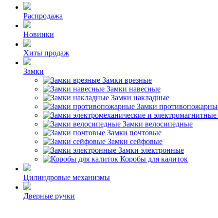
Распродажа
Новинки
Хиты продаж
Замки
Замки врезные
Замки навесные
Замки накладные
Замки противопожарны
Замки велосипедные
Замки почтовые
Замки сейфовые
Замки электронные
Коробы для калиток
Цилиндровые механизмы
Дверные ручки