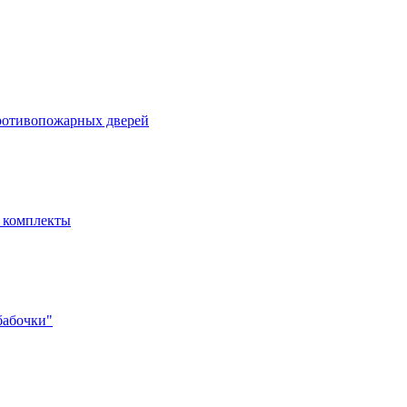
ротивопожарных дверей
- комплекты
бабочки"