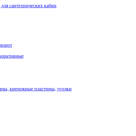
 для сантехнических кабин
 ворот
екоративные
ны, крепежные пластины, уголки