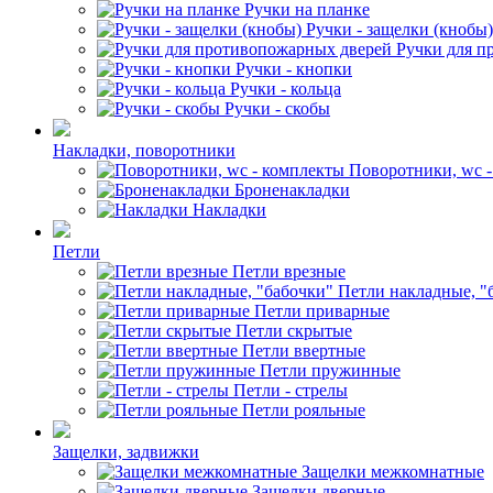
Ручки на планке
Ручки - защелки (кнобы)
Ручки для п
Ручки - кнопки
Ручки - кольца
Ручки - скобы
Накладки, поворотники
Поворотники, wc 
Броненакладки
Накладки
Петли
Петли врезные
Петли накладные, "
Петли приварные
Петли скрытые
Петли ввертные
Петли пружинные
Петли - стрелы
Петли рояльные
Защелки, задвижки
Защелки межкомнатные
Защелки дверные