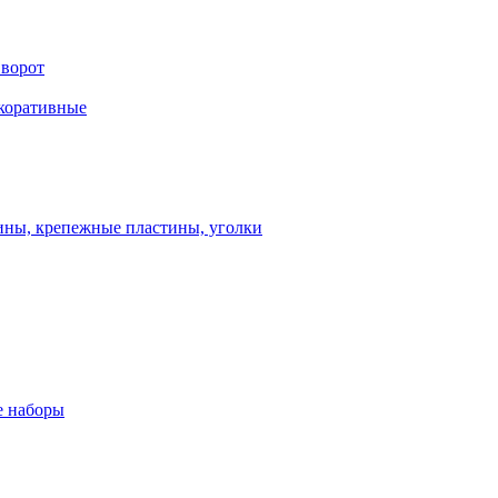
 ворот
екоративные
ны, крепежные пластины, уголки
 наборы