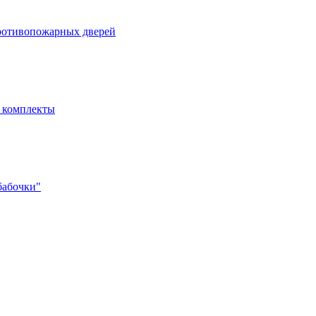
ротивопожарных дверей
- комплекты
бабочки"