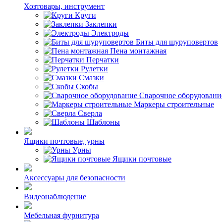
Хозтовары, инструмент
Круги
Заклепки
Электроды
Биты для шуруповертов
Пена монтажная
Перчатки
Рулетки
Смазки
Скобы
Сварочное оборудовани
Маркеры строительные
Сверла
Шаблоны
Ящики почтовые, урны
Урны
Ящики почтовые
Аксессуары для безопасности
Видеонаблюдение
Мебельная фурнитура