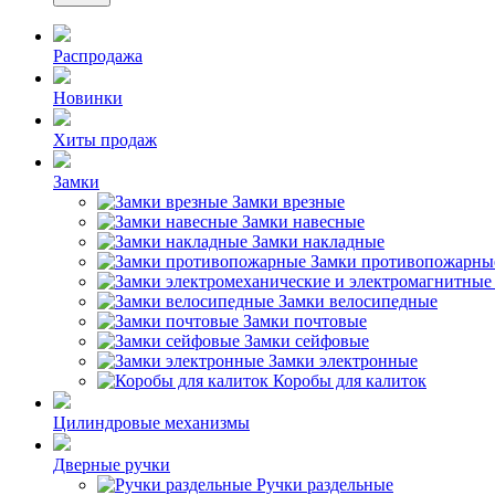
Распродажа
Новинки
Хиты продаж
Замки
Замки врезные
Замки навесные
Замки накладные
Замки противопожарны
Замки велосипедные
Замки почтовые
Замки сейфовые
Замки электронные
Коробы для калиток
Цилиндровые механизмы
Дверные ручки
Ручки раздельные