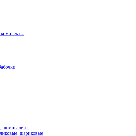
- комплекты
бабочки"
и, шпингалеты
ликовые, шариковые