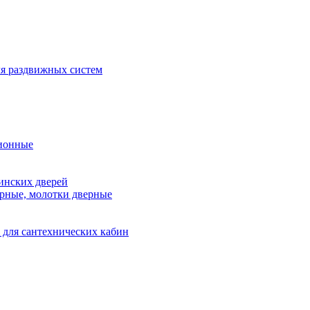
я раздвижных систем
ионные
инских дверей
рные, молотки дверные
 для сантехнических кабин