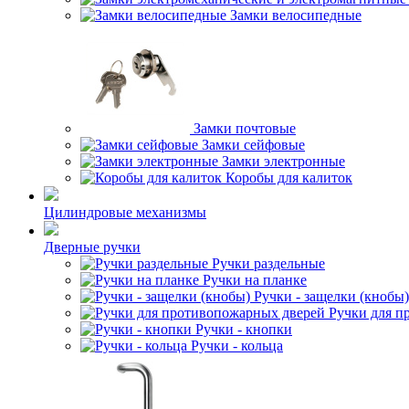
Замки велосипедные
Замки почтовые
Замки сейфовые
Замки электронные
Коробы для калиток
Цилиндровые механизмы
Дверные ручки
Ручки раздельные
Ручки на планке
Ручки - защелки (кнобы)
Ручки для п
Ручки - кнопки
Ручки - кольца