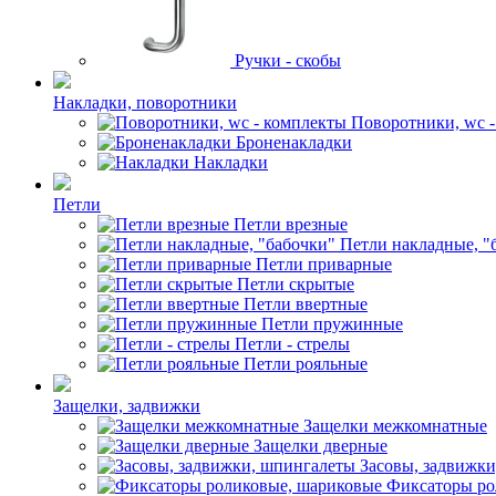
Ручки - скобы
Накладки, поворотники
Поворотники, wc 
Броненакладки
Накладки
Петли
Петли врезные
Петли накладные, "
Петли приварные
Петли скрытые
Петли ввертные
Петли пружинные
Петли - стрелы
Петли рояльные
Защелки, задвижки
Защелки межкомнатные
Защелки дверные
Засовы, задвижк
Фиксаторы ро