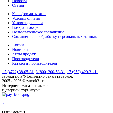
Новости
Статьи
Как оформить заказ
Условия оплаты
Условия доставки
Возврат товара
Пользовательское соглашение
Соглашение на обработку персональных данных
Акции
Новинки
Хиты продаж
Производители
Каталоги производителей
+7 (4722) 38-05-31
,
8 (800) 200-53-31
,
+7 (952) 429-31-11
звонки по РФ бесплатно
Заказать звонок
2005 - 2026 © zamok31.ru
Интернет - магазин замков
и дверной фурнитуры
×
Один момент!