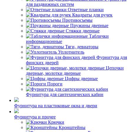
для раздвижных систем
Ответные планки
Квадраты для ручек
Противосъемы
Пружины дверные
Стяжки дверные
Таблички
информационные
Тяги, девиаторы
Уплотнитель
Фурнитура для
финских дверей
Цепочки
дверные, молотки дверные
Цифры дверные
Пороги
Фурнитура для сантехнических кабин
Фурнитура на пластиковые окна и двери
Фурнитура и прочее
Крючки
Кронштейны