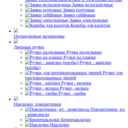
Замки велосипедные
Замки почтовые
Замки сейфовые
Замки электронные
Коробы для калиток
Цилиндровые механизмы
Дверные ручки
Ручки раздельные
Ручки на планке
Ручки - защелки
(кнобы)
Ручки для
противопожарных дверей
Ручки - кнопки
Ручки - кольца
Ручки - скобы
Накладки, поворотники
Поворотники, wc
- комплекты
Броненакладки
Накладки