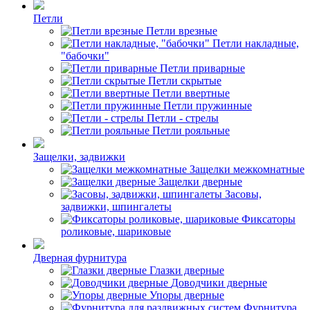
Петли
Петли врезные
Петли накладные,
"бабочки"
Петли приварные
Петли скрытые
Петли ввертные
Петли пружинные
Петли - стрелы
Петли рояльные
Защелки, задвижки
Защелки межкомнатные
Защелки дверные
Засовы,
задвижки, шпингалеты
Фиксаторы
роликовые, шариковые
Дверная фурнитура
Глазки дверные
Доводчики дверные
Упоры дверные
Фурнитура