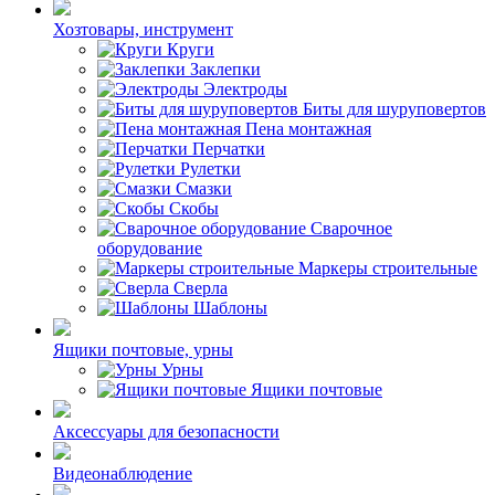
Хозтовары, инструмент
Круги
Заклепки
Электроды
Биты для шуруповертов
Пена монтажная
Перчатки
Рулетки
Смазки
Скобы
Сварочное
оборудование
Маркеры строительные
Сверла
Шаблоны
Ящики почтовые, урны
Урны
Ящики почтовые
Аксессуары для безопасности
Видеонаблюдение