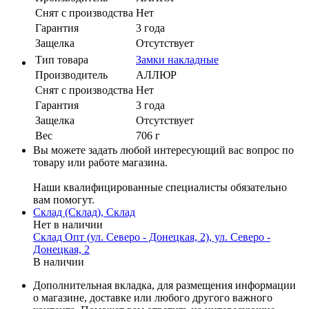
Cнят с производства
Нет
Гарантия
3 года
Защелка
Отсутствует
Тип товара
Замки накладные
Производитель
АЛЛЮР
Cнят с производства
Нет
Гарантия
3 года
Защелка
Отсутствует
Вес
706 г
Вы можете задать любой интересующий вас вопрос по
товару или работе магазина.
Наши квалифицированные специалисты обязательно
вам помогут.
Склад (Склад), Склад
Нет в наличии
Склад Опт (ул. Северо - Донецкая, 2), ул. Северо -
Донецкая, 2
В наличии
Дополнительная вкладка, для размещения информации
о магазине, доставке или любого другого важного