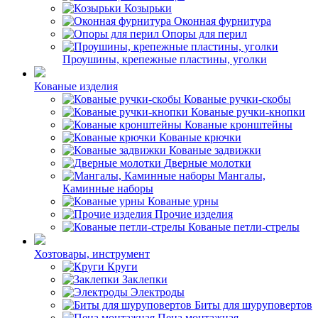
Козырьки
Оконная фурнитура
Опоры для перил
Проушины, крепежные пластины, уголки
Кованые изделия
Кованые ручки-скобы
Кованые ручки-кнопки
Кованые кронштейны
Кованые крючки
Кованые задвижки
Дверные молотки
Мангалы,
Каминные наборы
Кованые урны
Прочие изделия
Кованые петли-стрелы
Хозтовары, инструмент
Круги
Заклепки
Электроды
Биты для шуруповертов
Пена монтажная