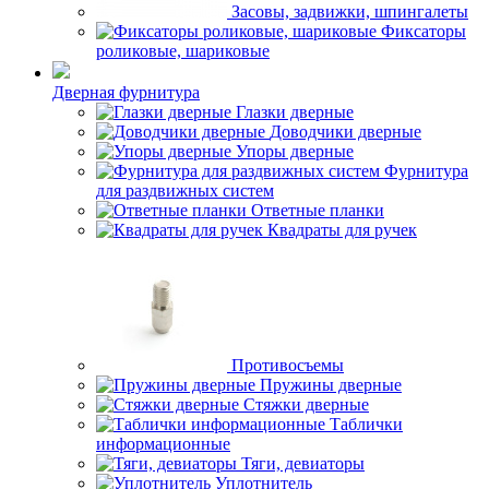
Засовы, задвижки, шпингалеты
Фиксаторы
роликовые, шариковые
Дверная фурнитура
Глазки дверные
Доводчики дверные
Упоры дверные
Фурнитура
для раздвижных систем
Ответные планки
Квадраты для ручек
Противосъемы
Пружины дверные
Стяжки дверные
Таблички
информационные
Тяги, девиаторы
Уплотнитель