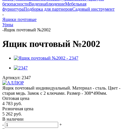
безопасности
Видеонаблюдение
Мебельная
фурнитура
Подборка для партнеров
Садовый инструмент
-
Ящики почтовые
Урны
-
Ящик почтовый №2002
Ящик почтовый №2002
Артикул:
2347
Ящик почтовый индивидуальный. Материал - сталь. Цвет -
старая медь. Замок с 2 ключами. Размер - 308*490мм.
Оптовая цена
4 783
руб.
Розничная цена
5 262
руб.
В наличии
-
+