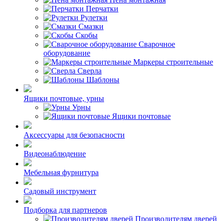
Перчатки
Рулетки
Смазки
Скобы
Сварочное
оборудование
Маркеры строительные
Сверла
Шаблоны
Ящики почтовые, урны
Урны
Ящики почтовые
Аксессуары для безопасности
Видеонаблюдение
Мебельная фурнитура
Садовый инструмент
Подборка для партнеров
Производителям дверей