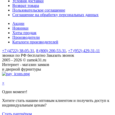
Условия доставки
Возврат товара
Пользовательское соглашение
Соглашение на обработку персональных данных
Акции
Новинки
Хиты продаж
Производители
Каталоги производителей
+7 (4722) 38-05-31
,
8 (800) 200-53-31
,
+7 (952) 429-31-11
звонки по РФ бесплатно
Заказать звонок
2005 - 2026 © zamok31.ru
Интернет - магазин замков
и дверной фурнитуры
×
Один момент!
Хотите стать нашим оптовым клиентом и получить доступ к
индивидуальным ценам?
Стать партнёром