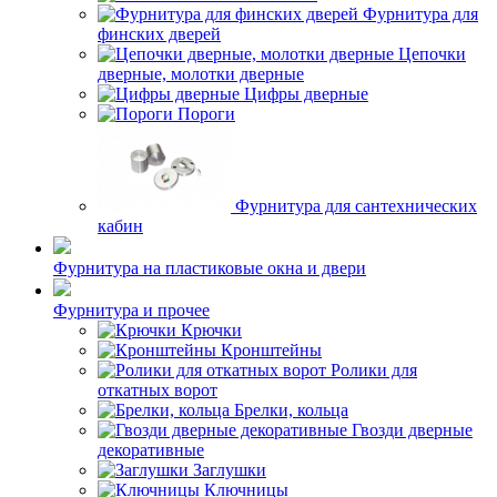
Фурнитура для
финских дверей
Цепочки
дверные, молотки дверные
Цифры дверные
Пороги
Фурнитура для сантехнических
кабин
Фурнитура на пластиковые окна и двери
Фурнитура и прочее
Крючки
Кронштейны
Ролики для
откатных ворот
Брелки, кольца
Гвозди дверные
декоративные
Заглушки
Ключницы