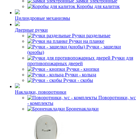
Замки электронные
Коробы для калиток
Цилиндровые механизмы
Дверные ручки
Ручки раздельные
Ручки на планке
Ручки - защелки
(кнобы)
Ручки для
противопожарных дверей
Ручки - кнопки
Ручки - кольца
Ручки - скобы
Накладки, поворотники
Поворотники, wc
- комплекты
Броненакладки