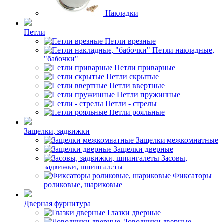
Накладки
Петли
Петли врезные
Петли накладные,
"бабочки"
Петли приварные
Петли скрытые
Петли ввертные
Петли пружинные
Петли - стрелы
Петли рояльные
Защелки, задвижки
Защелки межкомнатные
Защелки дверные
Засовы,
задвижки, шпингалеты
Фиксаторы
роликовые, шариковые
Дверная фурнитура
Глазки дверные
Доводчики дверные