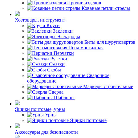
Прочие изделия
Кованые петли-стрелы
Хозтовары, инструмент
Круги
Заклепки
Электроды
Биты для шуруповертов
Пена монтажная
Перчатки
Рулетки
Смазки
Скобы
Сварочное
оборудование
Маркеры строительные
Сверла
Шаблоны
Ящики почтовые, урны
Урны
Ящики почтовые
Аксессуары для безопасности