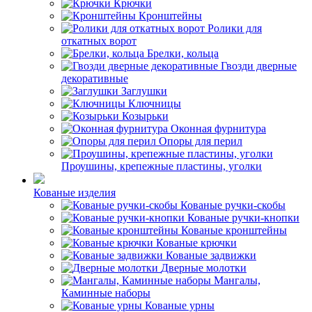
Крючки
Кронштейны
Ролики для
откатных ворот
Брелки, кольца
Гвозди дверные
декоративные
Заглушки
Ключницы
Козырьки
Оконная фурнитура
Опоры для перил
Проушины, крепежные пластины, уголки
Кованые изделия
Кованые ручки-скобы
Кованые ручки-кнопки
Кованые кронштейны
Кованые крючки
Кованые задвижки
Дверные молотки
Мангалы,
Каминные наборы
Кованые урны