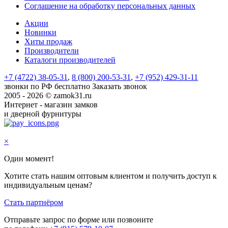
Соглашение на обработку персональных данных
Акции
Новинки
Хиты продаж
Производители
Каталоги производителей
+7 (4722) 38-05-31
,
8 (800) 200-53-31
,
+7 (952) 429-31-11
звонки по РФ бесплатно
Заказать звонок
2005 - 2026 © zamok31.ru
Интернет - магазин замков
и дверной фурнитуры
×
Один момент!
Хотите стать нашим оптовым клиентом и получить доступ к
индивидуальным ценам?
Стать партнёром
Отправьте запрос по форме или позвоните