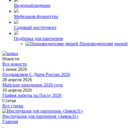
Видеонаблюдение
Мебельная фурнитура
Садовый инструмент
Подборка для партнеров
Производителям дверей
Новости
Все новости
1 июня 2026
Поздравляем С Днем России 2026
28 апреля 2026
Майские праздники 2026 года
10 апреля 2026
График работы на Пасху 2026
Статьи
Все статьи
Инструкция для партнеров «Замок31»
Главная
-