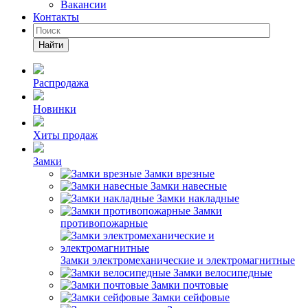
Вакансии
Контакты
Найти
Распродажа
Новинки
Хиты продаж
Замки
Замки врезные
Замки навесные
Замки накладные
Замки
противопожарные
Замки электромеханические и электромагнитные
Замки велосипедные
Замки почтовые
Замки сейфовые