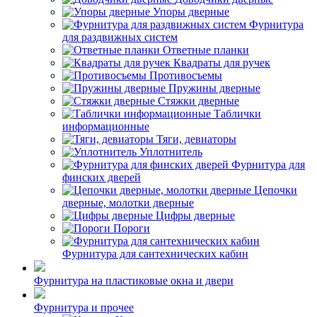
Упоры дверные
Фурнитура
для раздвижных систем
Ответные планки
Квадраты для ручек
Противосъемы
Пружины дверные
Стяжки дверные
Таблички
информационные
Тяги, девиаторы
Уплотнитель
Фурнитура для
финских дверей
Цепочки
дверные, молотки дверные
Цифры дверные
Пороги
Фурнитура для сантехнических кабин
Фурнитура на пластиковые окна и двери
Фурнитура и прочее