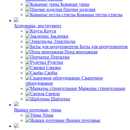
Кованые урны
Прочие изделия
Кованые петли-стрелы
Хозтовары, инструмент
Круги
Заклепки
Электроды
Биты для шуруповертов
Пена монтажная
Перчатки
Рулетки
Смазки
Скобы
Сварочное
оборудование
Маркеры строительные
Сверла
Шаблоны
Ящики почтовые, урны
Урны
Ящики почтовые