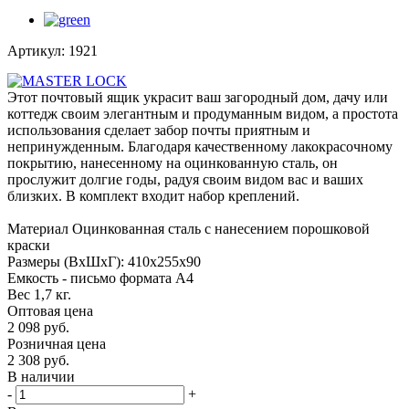
Артикул:
1921
Этот почтовый ящик украсит ваш загородный дом, дачу или
коттедж своим элегантным и продуманным видом, а простота
использования сделает забор почты приятным и
непринужденным. Благодаря качественному лакокрасочному
покрытию, нанесенному на оцинкованную сталь, он
прослужит долгие годы, радуя своим видом вас и ваших
близких. В комплект входит набор креплений.
Материал Оцинкованная сталь с нанесением порошковой
краски
Размеры (ВхШхГ): 410х255х90
Емкость - письмо формата А4
Вес 1,7 кг.
Оптовая цена
2 098
руб.
Розничная цена
2 308
руб.
В наличии
-
+