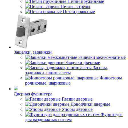
Петли пружинные
Петли - стрелы
Петли рояльные
Защелки, задвижки
Защелки межкомнатные
Защелки дверные
Засовы,
задвижки, шпингалеты
Фиксаторы
роликовые, шариковые
Дверная фурнитура
Глазки дверные
Доводчики дверные
Упоры дверные
Фурнитура
для раздвижных систем