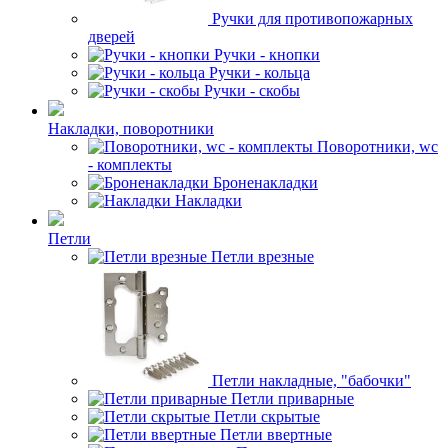
Ручки для противопожарных
дверей
Ручки - кнопки
Ручки - кольца
Ручки - скобы
Накладки, поворотники
Поворотники, wc
- комплекты
Броненакладки
Накладки
Петли
Петли врезные
Петли накладные, "бабочки"
Петли приварные
Петли скрытые
Петли ввертные