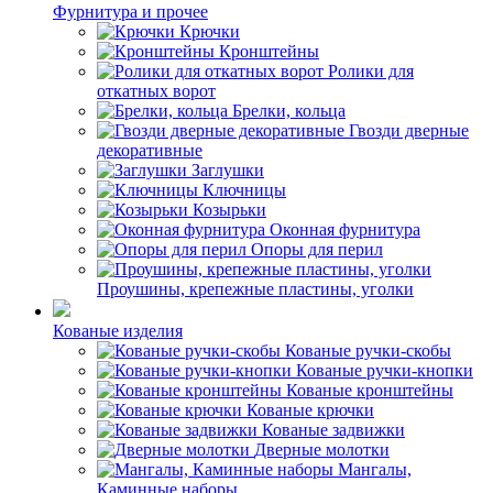
Фурнитура и прочее
Крючки
Кронштейны
Ролики для
откатных ворот
Брелки, кольца
Гвозди дверные
декоративные
Заглушки
Ключницы
Козырьки
Оконная фурнитура
Опоры для перил
Проушины, крепежные пластины, уголки
Кованые изделия
Кованые ручки-скобы
Кованые ручки-кнопки
Кованые кронштейны
Кованые крючки
Кованые задвижки
Дверные молотки
Мангалы,
Каминные наборы