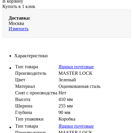
В корзину
Купить в 1 клик
Доставка:
Москва
Изменить
Характеристики
Тип товара
Ящики почтовые
Производитель
MASTER LOCK
Цвет
Зеленый
Материал
Оцинкованная сталь
Cнят с производства
Нет
Высота
410 мм
Ширина
255 мм
Глубина
90 мм
Тип упаковки
Коробка
Тип товара
Ящики почтовые
Производитель
MASTER LOCK