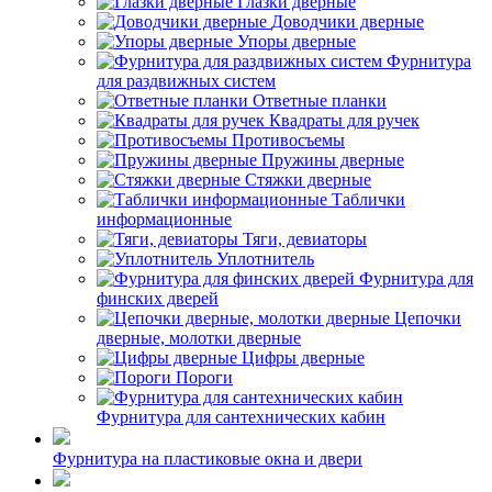
Глазки дверные
Доводчики дверные
Упоры дверные
Фурнитура
для раздвижных систем
Ответные планки
Квадраты для ручек
Противосъемы
Пружины дверные
Стяжки дверные
Таблички
информационные
Тяги, девиаторы
Уплотнитель
Фурнитура для
финских дверей
Цепочки
дверные, молотки дверные
Цифры дверные
Пороги
Фурнитура для сантехнических кабин
Фурнитура на пластиковые окна и двери