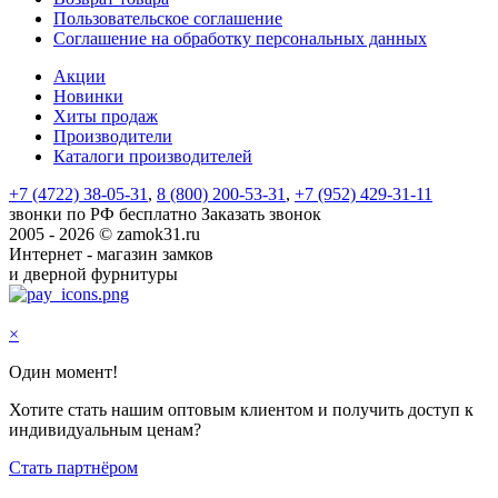
Пользовательское соглашение
Соглашение на обработку персональных данных
Акции
Новинки
Хиты продаж
Производители
Каталоги производителей
+7 (4722) 38-05-31
,
8 (800) 200-53-31
,
+7 (952) 429-31-11
звонки по РФ бесплатно
Заказать звонок
2005 - 2026 © zamok31.ru
Интернет - магазин замков
и дверной фурнитуры
×
Один момент!
Хотите стать нашим оптовым клиентом и получить доступ к
индивидуальным ценам?
Стать партнёром