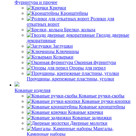
Фурнитура и прочее
Крючки
Кронштейны
Ролики для
откатных ворот
Брелки, кольца
Гвозди дверные
декоративные
Заглушки
Ключницы
Козырьки
Оконная фурнитура
Опоры для перил
Проушины, крепежные пластины, уголки
Кованые изделия
Кованые ручки-скобы
Кованые ручки-кнопки
Кованые кронштейны
Кованые крючки
Кованые задвижки
Дверные молотки
Мангалы,
Каминные наборы