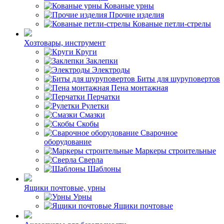
Кованые урны
Прочие изделия
Кованые петли-стрелы
Хозтовары, инструмент
Круги
Заклепки
Электроды
Биты для шуруповертов
Пена монтажная
Перчатки
Рулетки
Смазки
Скобы
Сварочное
оборудование
Маркеры строительные
Сверла
Шаблоны
Ящики почтовые, урны
Урны
Ящики почтовые