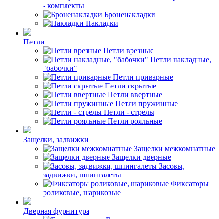
- комплекты
Броненакладки
Накладки
Петли
Петли врезные
Петли накладные,
"бабочки"
Петли приварные
Петли скрытые
Петли ввертные
Петли пружинные
Петли - стрелы
Петли рояльные
Защелки, задвижки
Защелки межкомнатные
Защелки дверные
Засовы,
задвижки, шпингалеты
Фиксаторы
роликовые, шариковые
Дверная фурнитура