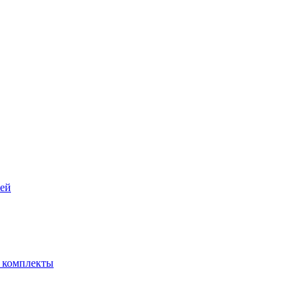
рей
- комплекты