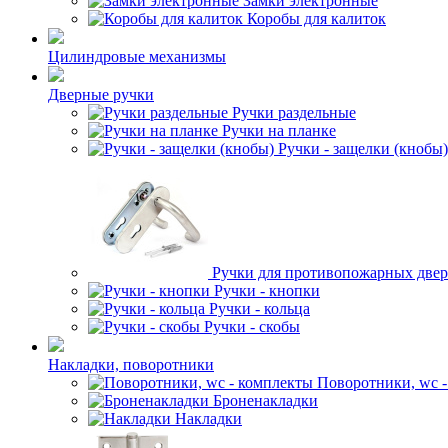
Замки электронные
Коробы для калиток
Цилиндровые механизмы
Дверные ручки
Ручки раздельные
Ручки на планке
Ручки - защелки (кнобы)
Ручки для противопожарных две
Ручки - кнопки
Ручки - кольца
Ручки - скобы
Накладки, поворотники
Поворотники, wc 
Броненакладки
Накладки