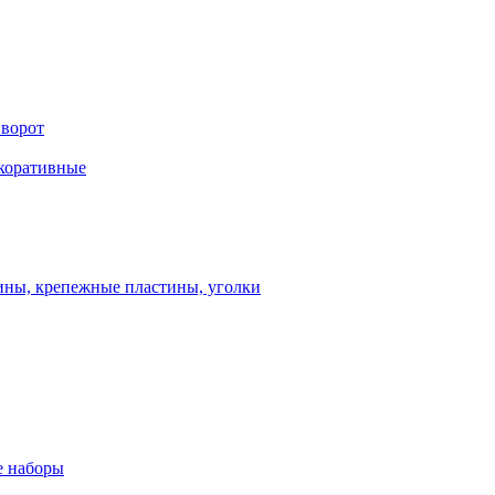
 ворот
екоративные
ны, крепежные пластины, уголки
 наборы