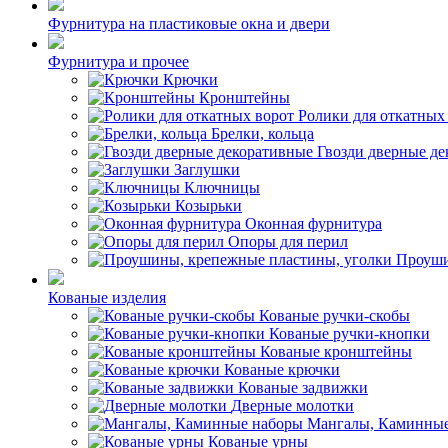
Фурнитура на пластиковые окна и двери
Фурнитура и прочее
Крючки
Кронштейны
Ролики для откатных
Брелки, кольца
Гвозди дверные д
Заглушки
Ключницы
Козырьки
Оконная фурнитура
Опоры для перил
Проуши
Кованые изделия
Кованые ручки-скобы
Кованые ручки-кнопки
Кованые кронштейны
Кованые крючки
Кованые задвижки
Дверные молотки
Мангалы, Каминные
Кованые урны