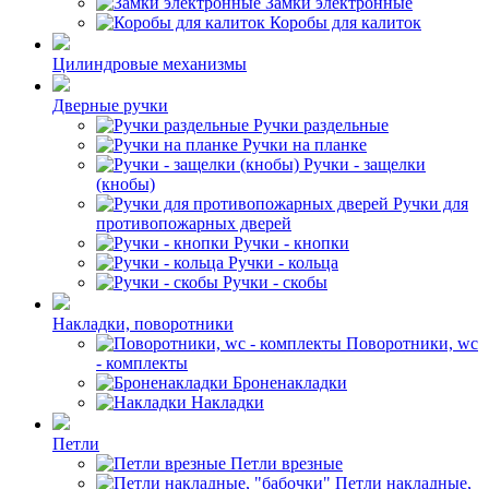
Замки электронные
Коробы для калиток
Цилиндровые механизмы
Дверные ручки
Ручки раздельные
Ручки на планке
Ручки - защелки
(кнобы)
Ручки для
противопожарных дверей
Ручки - кнопки
Ручки - кольца
Ручки - скобы
Накладки, поворотники
Поворотники, wc
- комплекты
Броненакладки
Накладки
Петли
Петли врезные
Петли накладные,