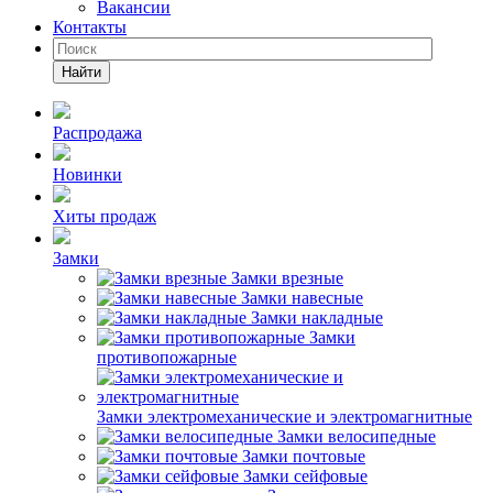
Вакансии
Контакты
Найти
Распродажа
Новинки
Хиты продаж
Замки
Замки врезные
Замки навесные
Замки накладные
Замки
противопожарные
Замки электромеханические и электромагнитные
Замки велосипедные
Замки почтовые
Замки сейфовые