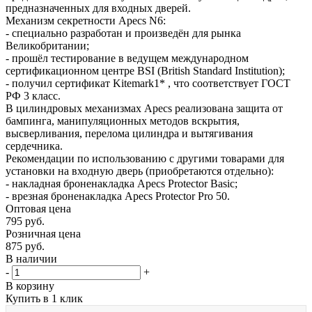
предназначенных для входных дверей.
Механизм секретности Apecs N6:
- специально разработан и произведён для рынка
Великобритании;
- прошёл тестирование в ведущем международном
сертификационном центре BSI (British Standard Institution);
- получил сертификат Kitemark1* , что соответствует ГОСТ
РФ 3 класс.
В цилиндровых механизмах Apecs реализована защита от
бампинга, манипуляционных методов вскрытия,
высверливания, перелома цилиндра и вытягивания
сердечника.
Рекомендации по использованию с другими товарами для
установки на входную дверь (приобретаются отдельно):
- накладная броненакладка Apecs Protector Basic;
- врезная броненакладка Apecs Protector Pro 50.
Оптовая цена
795
руб.
Розничная цена
875
руб.
В наличии
-
+
В корзину
Купить в 1 клик