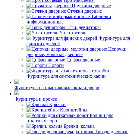
Противосъемы
Пружины дверные
Стяжки дверные
Таблички
информационные
Тяги, девиаторы
Уплотнитель
Фурнитура для
финских дверей
Цепочки
дверные, молотки дверные
Цифры дверные
Пороги
Фурнитура для сантехнических кабин
Фурнитура на пластиковые окна и двери
Фурнитура и прочее
Крючки
Кронштейны
Ролики для
откатных ворот
Брелки, кольца
Гвозди дверные