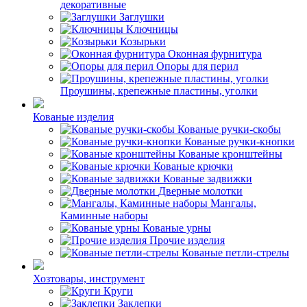
декоративные
Заглушки
Ключницы
Козырьки
Оконная фурнитура
Опоры для перил
Проушины, крепежные пластины, уголки
Кованые изделия
Кованые ручки-скобы
Кованые ручки-кнопки
Кованые кронштейны
Кованые крючки
Кованые задвижки
Дверные молотки
Мангалы,
Каминные наборы
Кованые урны
Прочие изделия
Кованые петли-стрелы
Хозтовары, инструмент
Круги
Заклепки