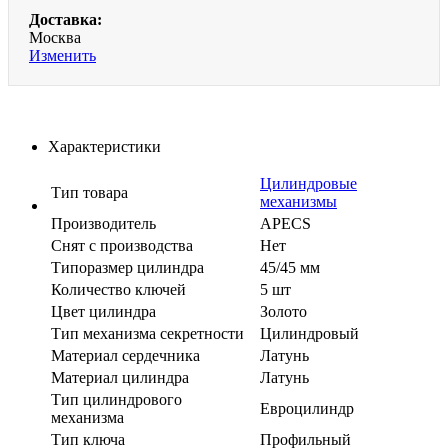
Доставка:
Москва
Изменить
Характеристики
Цилиндровые
Тип товара
механизмы
Производитель
APECS
Cнят с производства
Нет
Типоразмер цилиндра
45/45 мм
Количество ключей
5 шт
Цвет цилиндра
Золото
Тип механизма секретности
Цилиндровый
Материал сердечника
Латунь
Материал цилиндра
Латунь
Тип цилиндрового
Евроцилиндр
механизма
Тип ключа
Профильный