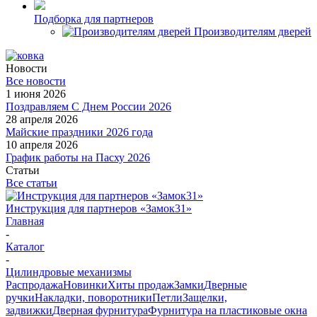
Подборка для партнеров
Производителям дверей
Новости
Все новости
1 июня 2026
Поздравляем С Днем России 2026
28 апреля 2026
Майские праздники 2026 года
10 апреля 2026
График работы на Пасху 2026
Статьи
Все статьи
Инструкция для партнеров «Замок31»
Главная
-
Каталог
-
Цилиндровые механизмы
Распродажа
Новинки
Хиты продаж
Замки
Дверные
ручки
Накладки, поворотники
Петли
Защелки,
задвижки
Дверная фурнитура
Фурнитура на пластиковые окна