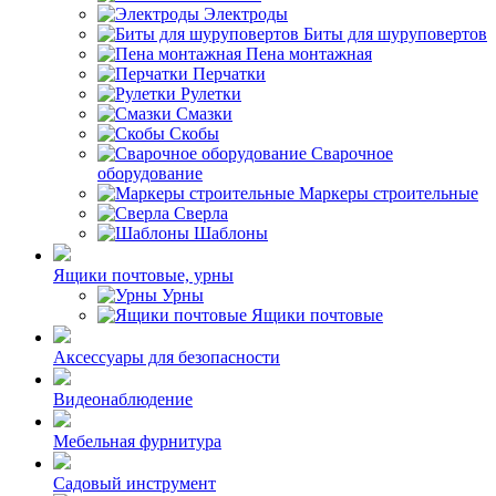
Электроды
Биты для шуруповертов
Пена монтажная
Перчатки
Рулетки
Смазки
Скобы
Сварочное
оборудование
Маркеры строительные
Сверла
Шаблоны
Ящики почтовые, урны
Урны
Ящики почтовые
Аксессуары для безопасности
Видеонаблюдение
Мебельная фурнитура
Садовый инструмент