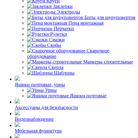
Круги
Заклепки
Электроды
Биты для шуруповертов
Пена монтажная
Перчатки
Рулетки
Смазки
Скобы
Сварочное
оборудование
Маркеры строительные
Сверла
Шаблоны
Ящики почтовые, урны
Урны
Ящики почтовые
Аксессуары для безопасности
Видеонаблюдение
Мебельная фурнитура