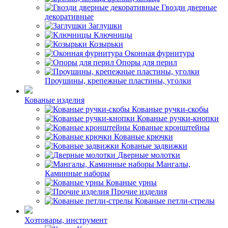
Гвозди дверные
декоративные
Заглушки
Ключницы
Козырьки
Оконная фурнитура
Опоры для перил
Проушины, крепежные пластины, уголки
Кованые изделия
Кованые ручки-скобы
Кованые ручки-кнопки
Кованые кронштейны
Кованые крючки
Кованые задвижки
Дверные молотки
Мангалы,
Каминные наборы
Кованые урны
Прочие изделия
Кованые петли-стрелы
Хозтовары, инструмент