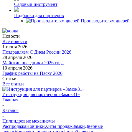
Садовый инструмент
Подборка для партнеров
Производителям дверей
Новости
Все новости
1 июня 2026
Поздравляем С Днем России 2026
28 апреля 2026
Майские праздники 2026 года
10 апреля 2026
График работы на Пасху 2026
Статьи
Все статьи
Инструкция для партнеров «Замок31»
Главная
-
Каталог
-
Цилиндровые механизмы
Распродажа
Новинки
Хиты продаж
Замки
Дверные
ручки
Накладки, поворотники
Петли
Защелки,