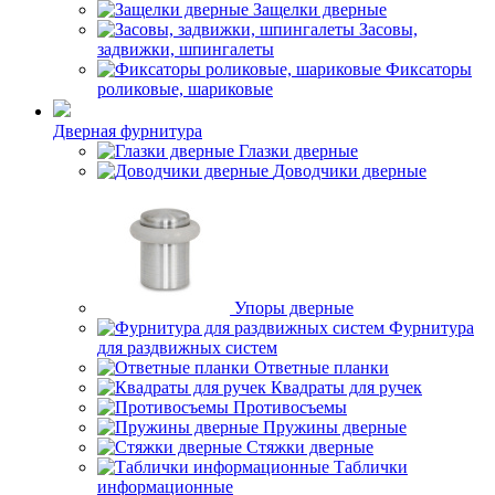
Защелки дверные
Засовы,
задвижки, шпингалеты
Фиксаторы
роликовые, шариковые
Дверная фурнитура
Глазки дверные
Доводчики дверные
Упоры дверные
Фурнитура
для раздвижных систем
Ответные планки
Квадраты для ручек
Противосъемы
Пружины дверные
Стяжки дверные
Таблички
информационные