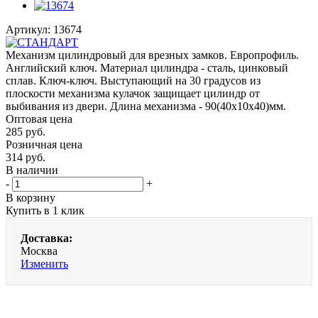
Артикул:
13674
Механизм цилиндровый для врезных замков. Европрофиль.
Английский ключ. Материал цилиндра - сталь, цинковый
сплав. Ключ-ключ. Выступающий на 30 градусов из
плоскости механизма кулачок защищает цилиндр от
выбивания из двери. Длина механизма - 90(40x10x40)мм.
Оптовая цена
285
руб.
Розничная цена
314
руб.
В наличии
-
+
В корзину
Купить в 1 клик
Доставка:
Москва
Изменить