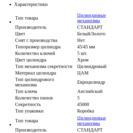
Характеристики
Цилиндровые
Тип товара
механизмы
Производитель
СТАНДАРТ
Цвет
Белый/Золото
Cнят с производства
Нет
Типоразмер цилиндра
45/45 мм
Количество ключей
5 шт.
Цвет цилиндра
Хром
Тип механизма секретности
Цилиндровый
Материал цилиндра
ЦАМ
Тип цилиндрового
Евроцилиндр
механизма
Тип ключа
Английский
Количество пинов
5
Секретность
45000
Тип упаковки
Коробка
Цилиндровые
Тип товара
механизмы
Производитель
СТАНДАРТ