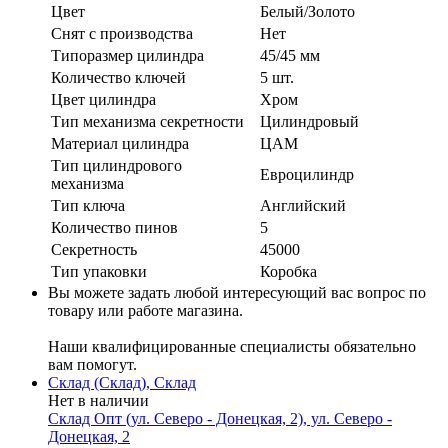
Цвет
Белый/Золото
Cнят с производства
Нет
Типоразмер цилиндра
45/45 мм
Количество ключей
5 шт.
Цвет цилиндра
Хром
Тип механизма секретности
Цилиндровый
Материал цилиндра
ЦАМ
Тип цилиндрового
Евроцилиндр
механизма
Тип ключа
Английский
Количество пинов
5
Секретность
45000
Тип упаковки
Коробка
Вы можете задать любой интересующий вас вопрос по
товару или работе магазина.
Наши квалифицированные специалисты обязательно
вам помогут.
Склад (Склад), Склад
Нет в наличии
Склад Опт (ул. Северо - Донецкая, 2), ул. Северо -
Донецкая, 2