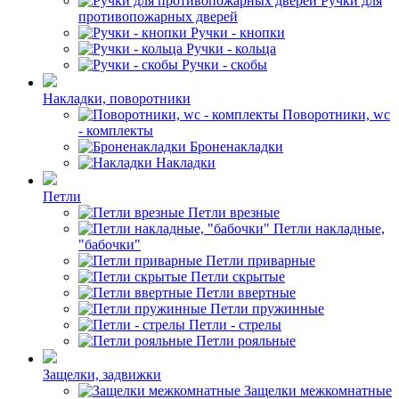
Ручки для
противопожарных дверей
Ручки - кнопки
Ручки - кольца
Ручки - скобы
Накладки, поворотники
Поворотники, wc
- комплекты
Броненакладки
Накладки
Петли
Петли врезные
Петли накладные,
"бабочки"
Петли приварные
Петли скрытые
Петли ввертные
Петли пружинные
Петли - стрелы
Петли рояльные
Защелки, задвижки
Защелки межкомнатные