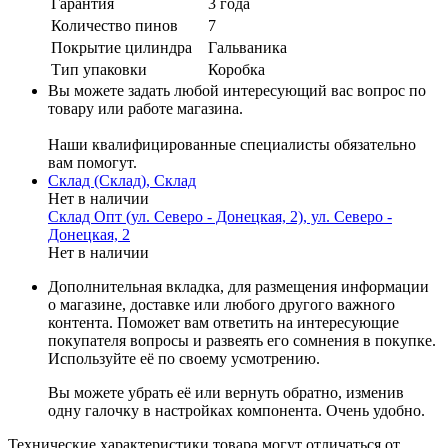
Гарантия
3 года
Количество пинов
7
Покрытие цилиндра
Гальваника
Тип упаковки
Коробка
Вы можете задать любой интересующий вас вопрос по
товару или работе магазина.
Наши квалифицированные специалисты обязательно
вам помогут.
Склад (Склад), Склад
Нет в наличии
Склад Опт (ул. Северо - Донецкая, 2), ул. Северо -
Донецкая, 2
Нет в наличии
Дополнительная вкладка, для размещения информации
о магазине, доставке или любого другого важного
контента. Поможет вам ответить на интересующие
покупателя вопросы и развеять его сомнения в покупке.
Используйте её по своему усмотрению.
Вы можете убрать её или вернуть обратно, изменив
одну галочку в настройках компонента. Очень удобно.
Технические характеристики товара могут отличаться от