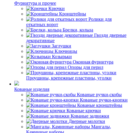
Фурнитура и прочее
Крючки
Кронштейны
Ролики для
откатных ворот
Брелки, кольца
Гвозди дверные
декоративные
Заглушки
Ключницы
Козырьки
Оконная фурнитура
Опоры для перил
Проушины, крепежные пластины, уголки
Кованые изделия
Кованые ручки-скобы
Кованые ручки-кнопки
Кованые кронштейны
Кованые крючки
Кованые задвижки
Дверные молотки
Мангалы,
Каминные наборы