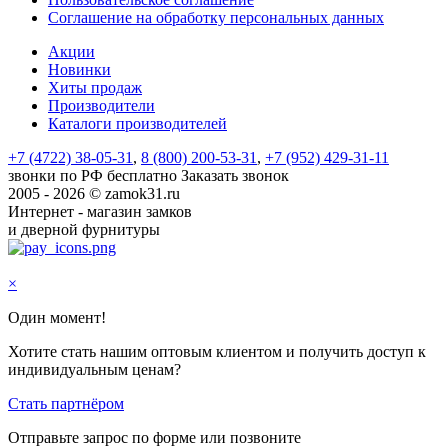
Соглашение на обработку персональных данных
Акции
Новинки
Хиты продаж
Производители
Каталоги производителей
+7 (4722) 38-05-31
,
8 (800) 200-53-31
,
+7 (952) 429-31-11
звонки по РФ бесплатно
Заказать звонок
2005 - 2026 © zamok31.ru
Интернет - магазин замков
и дверной фурнитуры
×
Один момент!
Хотите стать нашим оптовым клиентом и получить доступ к
индивидуальным ценам?
Стать партнёром
Отправьте запрос по форме или позвоните