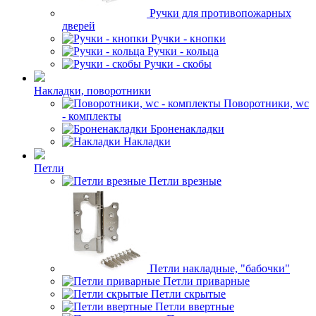
Ручки для противопожарных
дверей
Ручки - кнопки
Ручки - кольца
Ручки - скобы
Накладки, поворотники
Поворотники, wc
- комплекты
Броненакладки
Накладки
Петли
Петли врезные
Петли накладные, "бабочки"
Петли приварные
Петли скрытые
Петли ввертные