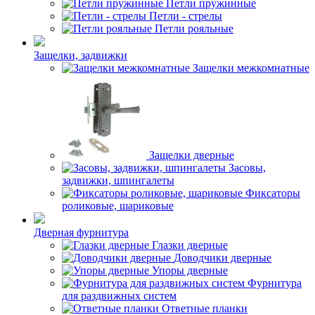
Петли пружинные
Петли - стрелы
Петли рояльные
Защелки, задвижки
Защелки межкомнатные
Защелки дверные
Засовы,
задвижки, шпингалеты
Фиксаторы
роликовые, шариковые
Дверная фурнитура
Глазки дверные
Доводчики дверные
Упоры дверные
Фурнитура
для раздвижных систем
Ответные планки