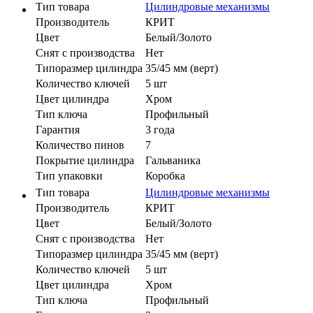
Тип товара
Цилиндровые механизмы
Производитель
КРИТ
Цвет
Белый/Золото
Cнят с производства
Нет
Типоразмер цилиндра
35/45 мм (верт)
Количество ключей
5 шт
Цвет цилиндра
Хром
Тип ключа
Профильный
Гарантия
3 года
Количество пинов
7
Покрытие цилиндра
Гальваника
Тип упаковки
Коробка
Тип товара
Цилиндровые механизмы
Производитель
КРИТ
Цвет
Белый/Золото
Cнят с производства
Нет
Типоразмер цилиндра
35/45 мм (верт)
Количество ключей
5 шт
Цвет цилиндра
Хром
Тип ключа
Профильный