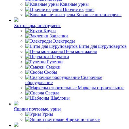
Кованые урны
Прочие изделия
Кованые петли-стрелы
Хозтовары, инструмент
Круги
Заклепки
Электроды
Биты для шуруповертов
Пена монтажная
Перчатки
Рулетки
Смазки
Скобы
Сварочное
оборудование
Маркеры строительные
Сверла
Шаблоны
Ящики почтовые, урны
Урны
Ящики почтовые