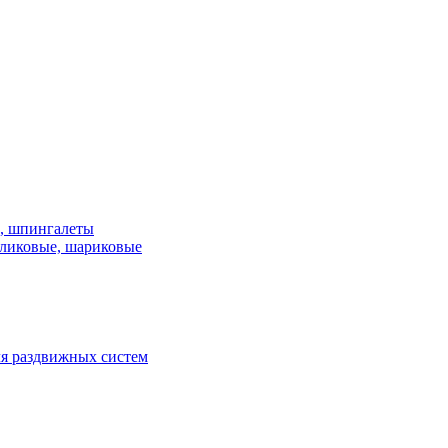
и, шпингалеты
ликовые, шариковые
я раздвижных систем