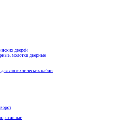
инских дверей
рные, молотки дверные
 для сантехнических кабин
 ворот
екоративные