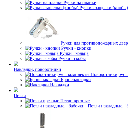
Ручки на планке
Ручки - защелки (кнобы)
Ручки для противопожарных две
Ручки - кнопки
Ручки - кольца
Ручки - скобы
Накладки, поворотники
Поворотники, wc 
Броненакладки
Накладки
Петли
Петли врезные
Петли накладные, "