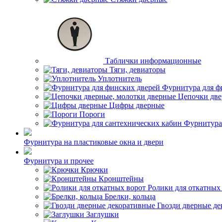
Таблички информационные
Тяги, девиаторы
Уплотнитель
Фурнитура для ф
Цепочки две
Цифры дверные
Пороги
Фурнитура
Фурнитура на пластиковые окна и двери
Фурнитура и прочее
Крючки
Кронштейны
Ролики для откатных
Брелки, кольца
Гвозди дверные д
Заглушки