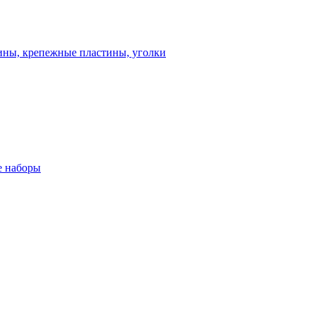
ны, крепежные пластины, уголки
 наборы