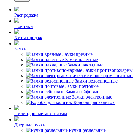
Распродажа
Новинки
Хиты продаж
Замки
Замки врезные
Замки навесные
Замки накладные
Замки противопожарны
Замки велосипедные
Замки почтовые
Замки сейфовые
Замки электронные
Коробы для калиток
Цилиндровые механизмы
Дверные ручки
Ручки раздельные