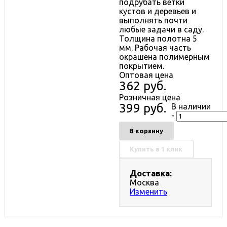
подрубать ветки
кустов и деревьев и
выполнять почти
любые задачи в саду.
Толщина полотна 5
мм. Рабочая часть
окрашена полимерным
покрытием.
Оптовая цена
362
руб.
Розничная цена
399
руб.
В наличии
-
В корзину
Купить в 1 клик
Доставка:
Москва
Изменить