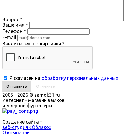
Вопрос
*
Ваше имя
*
Телефон
*
E-mail
Введите текст с картинки
*
Я согласен на
обработку персональных данных
Отменить
2005 - 2026 © zamok31.ru
Интернет - магазин замков
и дверной фурнитуры
Создание сайта -
веб-студия «Облако»
О компании