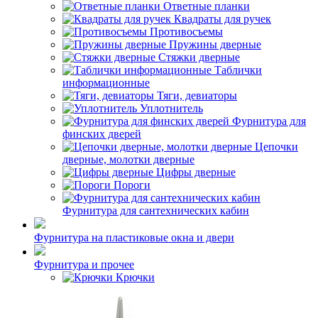
Ответные планки
Квадраты для ручек
Противосъемы
Пружины дверные
Стяжки дверные
Таблички
информационные
Тяги, девиаторы
Уплотнитель
Фурнитура для
финских дверей
Цепочки
дверные, молотки дверные
Цифры дверные
Пороги
Фурнитура для сантехнических кабин
Фурнитура на пластиковые окна и двери
Фурнитура и прочее
Крючки