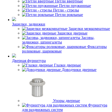
Петли ввертные
Петли пружинные
Петли - стрелы
Петли рояльные
Защелки, задвижки
Защелки межкомнатные
Защелки дверные
Засовы,
задвижки, шпингалеты
Фиксаторы
роликовые, шариковые
Дверная фурнитура
Глазки дверные
Доводчики дверные
Упоры дверные
Фурнитура
для раздвижных систем