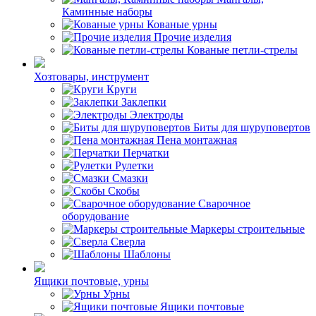
Каминные наборы
Кованые урны
Прочие изделия
Кованые петли-стрелы
Хозтовары, инструмент
Круги
Заклепки
Электроды
Биты для шуруповертов
Пена монтажная
Перчатки
Рулетки
Смазки
Скобы
Сварочное
оборудование
Маркеры строительные
Сверла
Шаблоны
Ящики почтовые, урны
Урны
Ящики почтовые