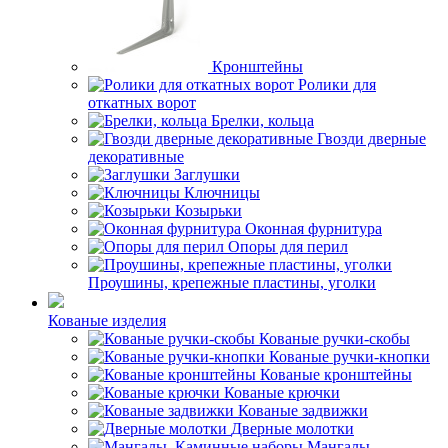
Кронштейны
Ролики для
откатных ворот
Брелки, кольца
Гвозди дверные
декоративные
Заглушки
Ключницы
Козырьки
Оконная фурнитура
Опоры для перил
Проушины, крепежные пластины, уголки
Кованые изделия
Кованые ручки-скобы
Кованые ручки-кнопки
Кованые кронштейны
Кованые крючки
Кованые задвижки
Дверные молотки
Мангалы,