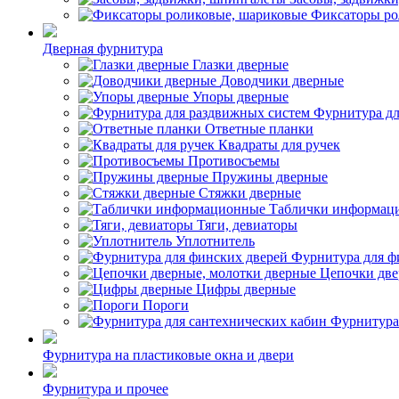
Фиксаторы ро
Дверная фурнитура
Глазки дверные
Доводчики дверные
Упоры дверные
Фурнитура дл
Ответные планки
Квадраты для ручек
Противосъемы
Пружины дверные
Стяжки дверные
Таблички информац
Тяги, девиаторы
Уплотнитель
Фурнитура для ф
Цепочки две
Цифры дверные
Пороги
Фурнитура
Фурнитура на пластиковые окна и двери
Фурнитура и прочее