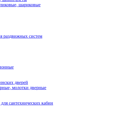
ликовые, шариковые
я раздвижных систем
ионные
инских дверей
рные, молотки дверные
 для сантехнических кабин