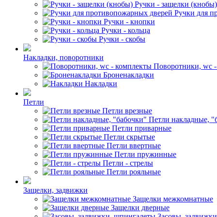
Ручки - защелки (кнобы)
Ручки для п
Ручки - кнопки
Ручки - кольца
Ручки - скобы
Накладки, поворотники
Поворотники, wc 
Броненакладки
Накладки
Петли
Петли врезные
Петли накладные, "
Петли приварные
Петли скрытые
Петли ввертные
Петли пружинные
Петли - стрелы
Петли рояльные
Защелки, задвижки
Защелки межкомнатные
Защелки дверные
Засовы, задвижк