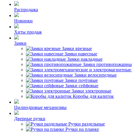
Распродажа
Новинки
Хиты продаж
Замки
Замки врезные
Замки навесные
Замки накладные
Замки противопожарны
Замки велосипедные
Замки почтовые
Замки сейфовые
Замки электронные
Коробы для калиток
Цилиндровые механизмы
Дверные ручки
Ручки раздельные
Ручки на планке