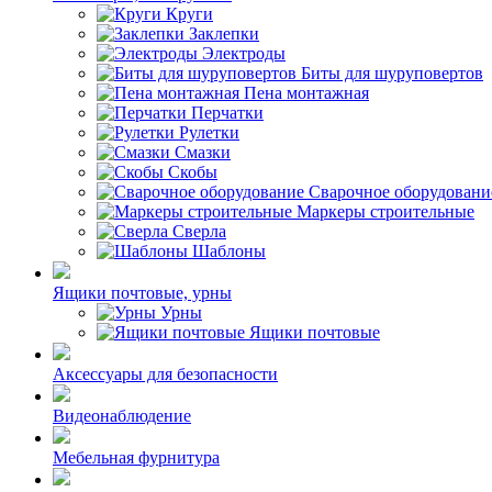
Круги
Заклепки
Электроды
Биты для шуруповертов
Пена монтажная
Перчатки
Рулетки
Смазки
Скобы
Сварочное оборудовани
Маркеры строительные
Сверла
Шаблоны
Ящики почтовые, урны
Урны
Ящики почтовые
Аксессуары для безопасности
Видеонаблюдение
Мебельная фурнитура