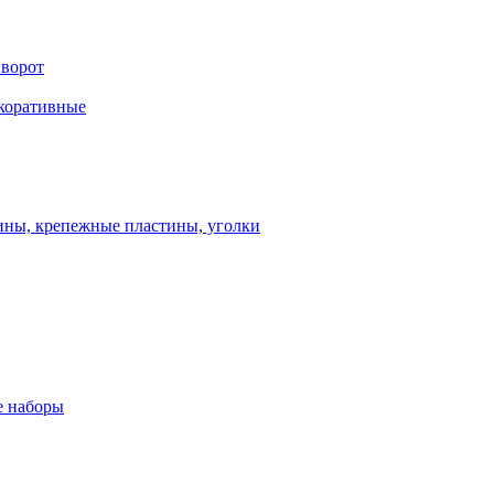
 ворот
екоративные
ны, крепежные пластины, уголки
 наборы