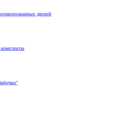
ротивопожарных дверей
- комплекты
бабочки"