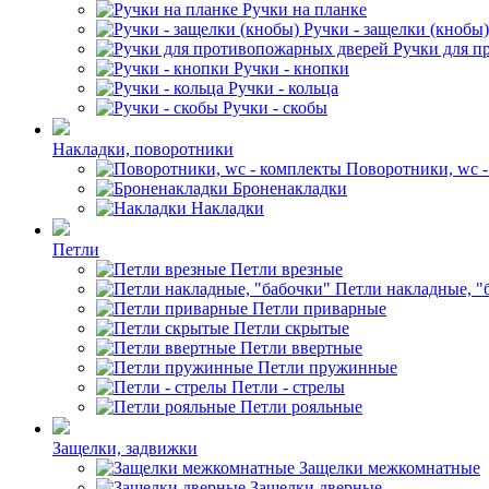
Ручки на планке
Ручки - защелки (кнобы)
Ручки для п
Ручки - кнопки
Ручки - кольца
Ручки - скобы
Накладки, поворотники
Поворотники, wc 
Броненакладки
Накладки
Петли
Петли врезные
Петли накладные, "
Петли приварные
Петли скрытые
Петли ввертные
Петли пружинные
Петли - стрелы
Петли рояльные
Защелки, задвижки
Защелки межкомнатные
Защелки дверные