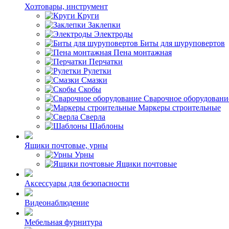
Хозтовары, инструмент
Круги
Заклепки
Электроды
Биты для шуруповертов
Пена монтажная
Перчатки
Рулетки
Смазки
Скобы
Сварочное оборудовани
Маркеры строительные
Сверла
Шаблоны
Ящики почтовые, урны
Урны
Ящики почтовые
Аксессуары для безопасности
Видеонаблюдение
Мебельная фурнитура