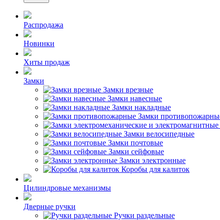
Распродажа
Новинки
Хиты продаж
Замки
Замки врезные
Замки навесные
Замки накладные
Замки противопожарны
Замки велосипедные
Замки почтовые
Замки сейфовые
Замки электронные
Коробы для калиток
Цилиндровые механизмы
Дверные ручки
Ручки раздельные