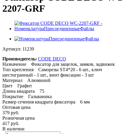
2207-GRF
Артикул:
11239
Производитель:
CODE DECO
Назначение Фиксатор для защелок, замков, задвижек
Тип крепления Саморезы SТ4*20 - 6 шт., ключ
шестигранный - 1 шт., винт фиксации - 3 шт
Материал Алюминий
Цвет Графит
Длина квадрата 75
Покрытие Гальваника
Размер сечения квадрата фиксатора 6 мм
Оптовая цена
379
руб.
Розничная цена
417
руб.
В наличии