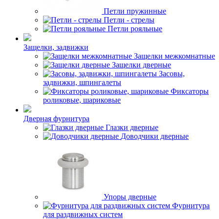
Петли пружинные
Петли - стрелы
Петли рояльные
Защелки, задвижки
Защелки межкомнатные
Защелки дверные
Засовы,
задвижки, шпингалеты
Фиксаторы
роликовые, шариковые
Дверная фурнитура
Глазки дверные
Доводчики дверные
Упоры дверные
Фурнитура
для раздвижных систем