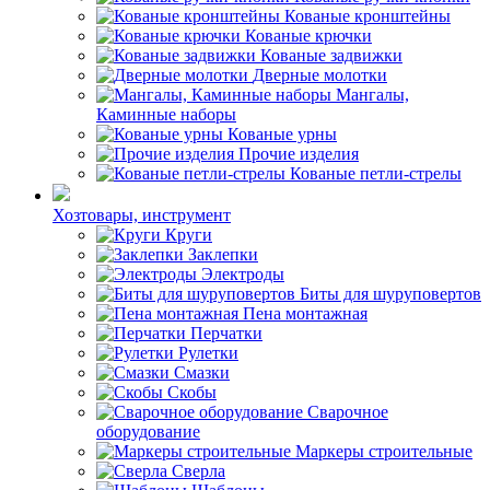
Кованые кронштейны
Кованые крючки
Кованые задвижки
Дверные молотки
Мангалы,
Каминные наборы
Кованые урны
Прочие изделия
Кованые петли-стрелы
Хозтовары, инструмент
Круги
Заклепки
Электроды
Биты для шуруповертов
Пена монтажная
Перчатки
Рулетки
Смазки
Скобы
Сварочное
оборудование
Маркеры строительные
Сверла