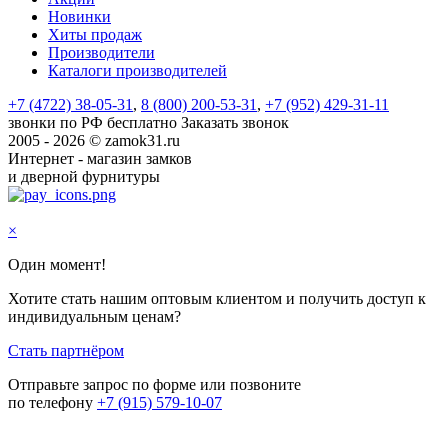
Новинки
Хиты продаж
Производители
Каталоги производителей
+7 (4722) 38-05-31
,
8 (800) 200-53-31
,
+7 (952) 429-31-11
звонки по РФ бесплатно
Заказать звонок
2005 - 2026 © zamok31.ru
Интернет - магазин замков
и дверной фурнитуры
×
Один момент!
Хотите стать нашим оптовым клиентом и получить доступ к
индивидуальным ценам?
Стать партнёром
Отправьте запрос по форме или позвоните
по телефону
+7 (915) 579-10-07