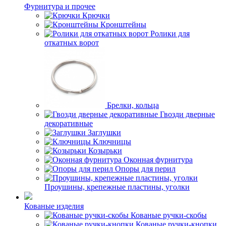
Фурнитура и прочее
Крючки
Кронштейны
Ролики для
откатных ворот
Брелки, кольца
Гвозди дверные
декоративные
Заглушки
Ключницы
Козырьки
Оконная фурнитура
Опоры для перил
Проушины, крепежные пластины, уголки
Кованые изделия
Кованые ручки-скобы
Кованые ручки-кнопки