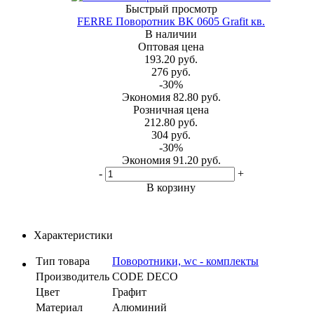
Быстрый просмотр
FERRE Поворотник BK 0605 Grafit кв.
В наличии
Оптовая цена
193.20
руб.
276
руб.
-
30
%
Экономия
82.80
руб.
Розничная цена
212.80
руб.
304
руб.
-
30
%
Экономия
91.20
руб.
-
+
В корзину
Характеристики
Тип товара
Поворотники, wc - комплекты
Производитель
CODE DECO
Цвет
Графит
Материал
Алюминий