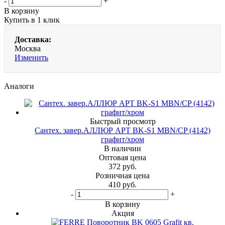
-
+
В корзину
Купить в 1 клик
Доставка:
Москва
Изменить
Аналоги
Быстрый просмотр
Сантех. завер.АЛЛЮР АРТ BK-S1 MBN/CP (4142)
графит/хром
В наличии
Оптовая цена
372
руб.
Розничная цена
410
руб.
-
+
В корзину
Акция