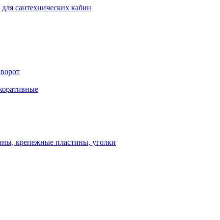
 для сантехнических кабин
 ворот
екоративные
ны, крепежные пластины, уголки