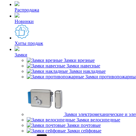
Распродажа
Новинки
Хиты продаж
Замки
Замки врезные
Замки навесные
Замки накладные
Замки противопожарны
Замки электромеханические и эл
Замки велосипедные
Замки почтовые
Замки сейфовые