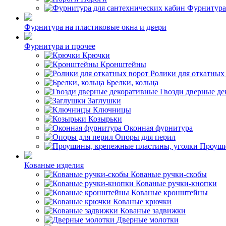
Фурнитура
Фурнитура на пластиковые окна и двери
Фурнитура и прочее
Крючки
Кронштейны
Ролики для откатных
Брелки, кольца
Гвозди дверные д
Заглушки
Ключницы
Козырьки
Оконная фурнитура
Опоры для перил
Проуши
Кованые изделия
Кованые ручки-скобы
Кованые ручки-кнопки
Кованые кронштейны
Кованые крючки
Кованые задвижки
Дверные молотки