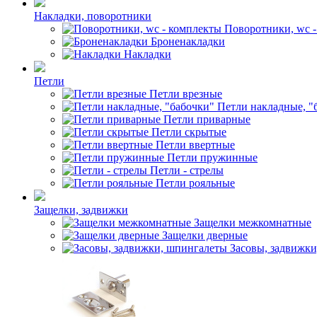
Накладки, поворотники
Поворотники, wc 
Броненакладки
Накладки
Петли
Петли врезные
Петли накладные, "
Петли приварные
Петли скрытые
Петли ввертные
Петли пружинные
Петли - стрелы
Петли рояльные
Защелки, задвижки
Защелки межкомнатные
Защелки дверные
Засовы, задвижк