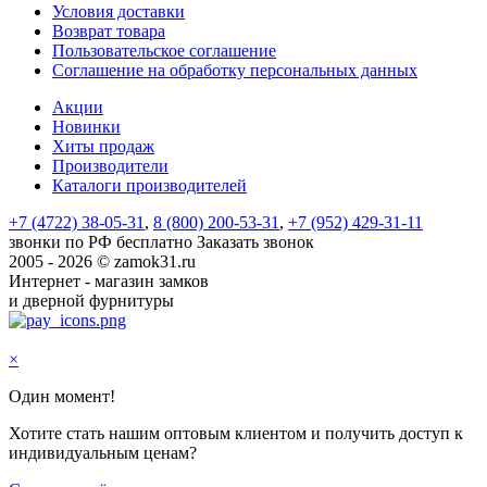
Условия доставки
Возврат товара
Пользовательское соглашение
Соглашение на обработку персональных данных
Акции
Новинки
Хиты продаж
Производители
Каталоги производителей
+7 (4722) 38-05-31
,
8 (800) 200-53-31
,
+7 (952) 429-31-11
звонки по РФ бесплатно
Заказать звонок
2005 - 2026 © zamok31.ru
Интернет - магазин замков
и дверной фурнитуры
×
Один момент!
Хотите стать нашим оптовым клиентом и получить доступ к
индивидуальным ценам?