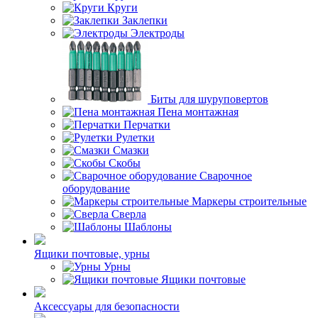
Круги
Заклепки
Электроды
Биты для шуруповертов
Пена монтажная
Перчатки
Рулетки
Смазки
Скобы
Сварочное
оборудование
Маркеры строительные
Сверла
Шаблоны
Ящики почтовые, урны
Урны
Ящики почтовые
Аксессуары для безопасности