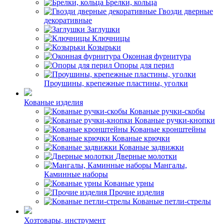
Брелки, кольца
Гвозди дверные
декоративные
Заглушки
Ключницы
Козырьки
Оконная фурнитура
Опоры для перил
Проушины, крепежные пластины, уголки
Кованые изделия
Кованые ручки-скобы
Кованые ручки-кнопки
Кованые кронштейны
Кованые крючки
Кованые задвижки
Дверные молотки
Мангалы,
Каминные наборы
Кованые урны
Прочие изделия
Кованые петли-стрелы
Хозтовары, инструмент