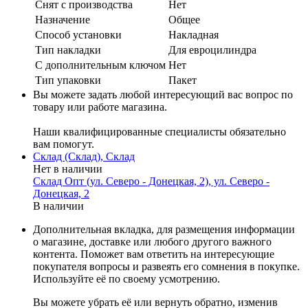
Cнят с производства
Нет
Назначение
Общее
Способ установки
Накладная
Тип накладки
Для евроцилиндра
С дополнительным ключом
Нет
Тип упаковки
Пакет
Вы можете задать любой интересующий вас вопрос по
товару или работе магазина.
Наши квалифицированные специалисты обязательно
вам помогут.
Склад (Склад), Склад
Нет в наличии
Склад Опт (ул. Северо - Донецкая, 2), ул. Северо -
Донецкая, 2
В наличии
Дополнительная вкладка, для размещения информации
о магазине, доставке или любого другого важного
контента. Поможет вам ответить на интересующие
покупателя вопросы и развеять его сомнения в покупке.
Используйте её по своему усмотрению.
Вы можете убрать её или вернуть обратно, изменив