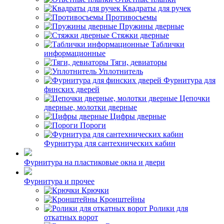
Квадраты для ручек
Противосъемы
Пружины дверные
Стяжки дверные
Таблички
информационные
Тяги, девиаторы
Уплотнитель
Фурнитура для
финских дверей
Цепочки
дверные, молотки дверные
Цифры дверные
Пороги
Фурнитура для сантехнических кабин
Фурнитура на пластиковые окна и двери
Фурнитура и прочее
Крючки
Кронштейны
Ролики для
откатных ворот