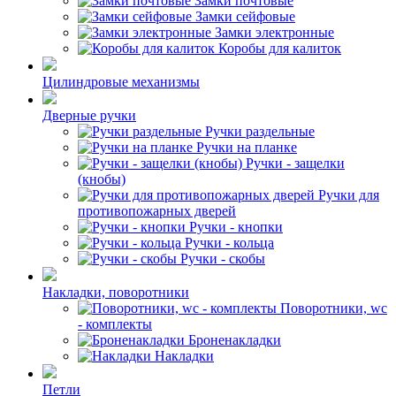
Замки почтовые
Замки сейфовые
Замки электронные
Коробы для калиток
Цилиндровые механизмы
Дверные ручки
Ручки раздельные
Ручки на планке
Ручки - защелки
(кнобы)
Ручки для
противопожарных дверей
Ручки - кнопки
Ручки - кольца
Ручки - скобы
Накладки, поворотники
Поворотники, wc
- комплекты
Броненакладки
Накладки
Петли