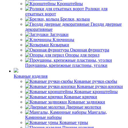
Кронштейны
Ролики для
откатных ворот
Брелки, кольца
Гвозди дверные
декоративные
Заглушки
Ключницы
Козырьки
Оконная фурнитура
Опоры для перил
Проушины, крепежные пластины, уголки
Кованые изделия
Кованые ручки-скобы
Кованые ручки-кнопки
Кованые кронштейны
Кованые крючки
Кованые задвижки
Дверные молотки
Мангалы,
Каминные наборы
Кованые урны
Прочие изделия