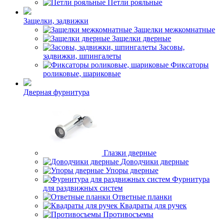
Петли рояльные
Защелки, задвижки
Защелки межкомнатные
Защелки дверные
Засовы,
задвижки, шпингалеты
Фиксаторы
роликовые, шариковые
Дверная фурнитура
Глазки дверные
Доводчики дверные
Упоры дверные
Фурнитура
для раздвижных систем
Ответные планки
Квадраты для ручек
Противосъемы