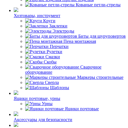
Кованые петли-стрелы
Хозтовары, инструмент
Круги
Заклепки
Электроды
Биты для шуруповертов
Пена монтажная
Перчатки
Рулетки
Смазки
Скобы
Сварочное
оборудование
Маркеры строительные
Сверла
Шаблоны
Ящики почтовые, урны
Урны
Ящики почтовые
Аксессуары для безопасности