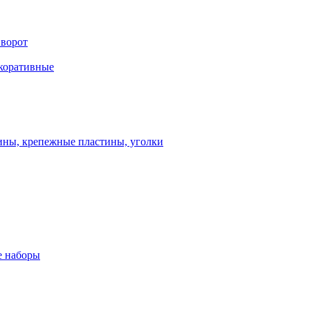
 ворот
екоративные
ны, крепежные пластины, уголки
 наборы