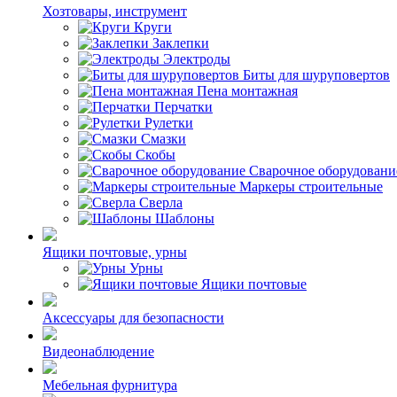
Хозтовары, инструмент
Круги
Заклепки
Электроды
Биты для шуруповертов
Пена монтажная
Перчатки
Рулетки
Смазки
Скобы
Сварочное оборудовани
Маркеры строительные
Сверла
Шаблоны
Ящики почтовые, урны
Урны
Ящики почтовые
Аксессуары для безопасности
Видеонаблюдение
Мебельная фурнитура