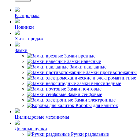
Распродажа
Новинки
Хиты продаж
Замки
Замки врезные
Замки навесные
Замки накладные
Замки противопожарны
Замки велосипедные
Замки почтовые
Замки сейфовые
Замки электронные
Коробы для калиток
Цилиндровые механизмы
Дверные ручки
Ручки раздельные