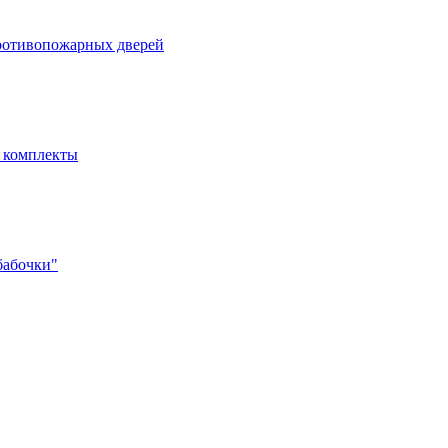
ротивопожарных дверей
- комплекты
бабочки"