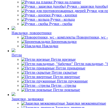
Ручки на планке
Ручки - защелки (кнобы)
Ручки для п
Ручки - кнопки
Ручки - кольца
Ручки - скобы
Накладки, поворотники
Поворотники, wc 
Броненакладки
Накладки
Петли
Петли врезные
Петли накладные, "
Петли приварные
Петли скрытые
Петли ввертные
Петли пружинные
Петли - стрелы
Петли рояльные
Защелки, задвижки
Защелки межкомнатные
Защелки дверные