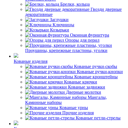
Брелки, кольца
Гвозди дверные
декоративные
Заглушки
Ключницы
Козырьки
Оконная фурнитура
Опоры для перил
Проушины, крепежные пластины, уголки
Кованые изделия
Кованые ручки-скобы
Кованые ручки-кнопки
Кованые кронштейны
Кованые крючки
Кованые задвижки
Дверные молотки
Мангалы,
Каминные наборы
Кованые урны
Прочие изделия
Кованые петли-стрелы