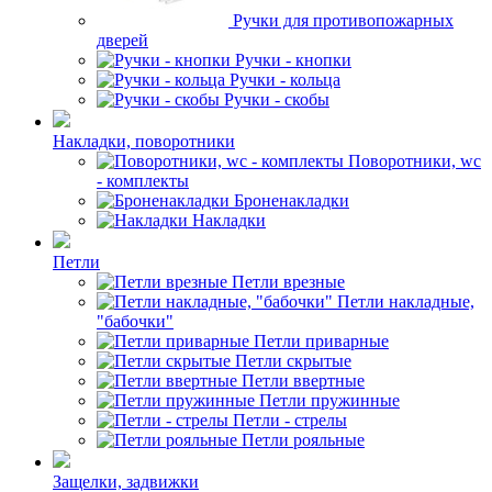
Ручки для противопожарных
дверей
Ручки - кнопки
Ручки - кольца
Ручки - скобы
Накладки, поворотники
Поворотники, wc
- комплекты
Броненакладки
Накладки
Петли
Петли врезные
Петли накладные,
"бабочки"
Петли приварные
Петли скрытые
Петли ввертные
Петли пружинные
Петли - стрелы
Петли рояльные
Защелки, задвижки