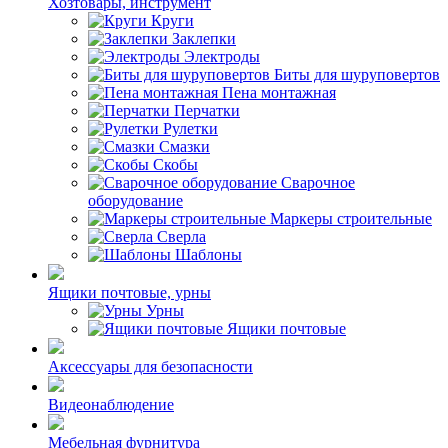
Хозтовары, инструмент
Круги
Заклепки
Электроды
Биты для шуруповертов
Пена монтажная
Перчатки
Рулетки
Смазки
Скобы
Сварочное
оборудование
Маркеры строительные
Сверла
Шаблоны
Ящики почтовые, урны
Урны
Ящики почтовые
Аксессуары для безопасности
Видеонаблюдение
Мебельная фурнитура