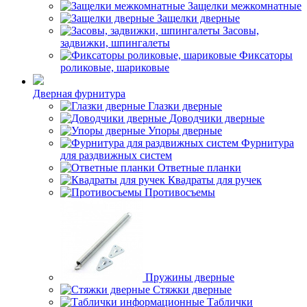
Защелки межкомнатные
Защелки дверные
Засовы,
задвижки, шпингалеты
Фиксаторы
роликовые, шариковые
Дверная фурнитура
Глазки дверные
Доводчики дверные
Упоры дверные
Фурнитура
для раздвижных систем
Ответные планки
Квадраты для ручек
Противосъемы
Пружины дверные
Стяжки дверные
Таблички