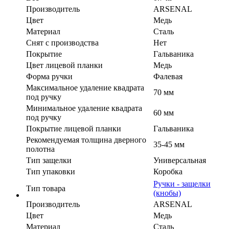
Производитель
ARSENAL
Цвет
Медь
Материал
Сталь
Cнят с производства
Нет
Покрытие
Гальваника
Цвет лицевой планки
Медь
Форма ручки
Фалевая
Максимальное удаление квадрата
70 мм
под ручку
Минимальное удаление квадрата
60 мм
под ручку
Покрытие лицевой планки
Гальваника
Рекомендуемая толщина дверного
35-45 мм
полотна
Тип защелки
Универсальная
Тип упаковки
Коробка
Ручки - защелки
Тип товара
(кнобы)
Производитель
ARSENAL
Цвет
Медь
Материал
Сталь