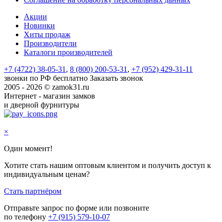
Акции
Новинки
Хиты продаж
Производители
Каталоги производителей
+7 (4722) 38-05-31
,
8 (800) 200-53-31
,
+7 (952) 429-31-11
звонки по РФ бесплатно
Заказать звонок
2005 - 2026 © zamok31.ru
Интернет - магазин замков
и дверной фурнитуры
×
Один момент!
Хотите стать нашим оптовым клиентом и получить доступ к
индивидуальным ценам?
Стать партнёром
Отправьте запрос по форме или позвоните
по телефону
+7 (915) 579-10-07