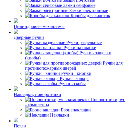
Замки почтовые
Замки сейфовые
Замки электронные
Коробы для калиток
Цилиндровые механизмы
Дверные ручки
Ручки раздельные
Ручки на планке
Ручки - защелки
(кнобы)
Ручки для
противопожарных дверей
Ручки - кнопки
Ручки - кольца
Ручки - скобы
Накладки, поворотники
Поворотники, wc
- комплекты
Броненакладки
Накладки
Петли