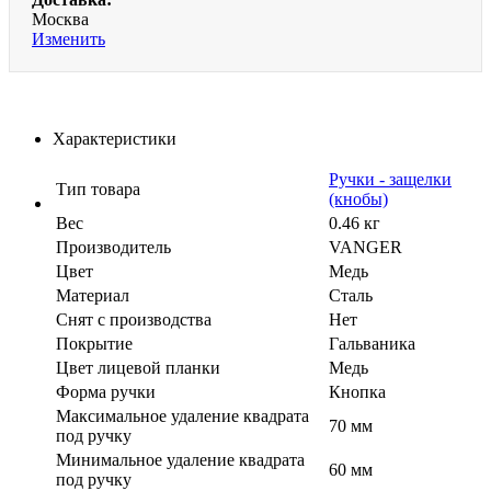
Москва
Изменить
Характеристики
Ручки - защелки
Тип товара
(кнобы)
Вес
0.46 кг
Производитель
VANGER
Цвет
Медь
Материал
Сталь
Cнят с производства
Нет
Покрытие
Гальваника
Цвет лицевой планки
Медь
Форма ручки
Кнопка
Максимальное удаление квадрата
70 мм
под ручку
Минимальное удаление квадрата
60 мм
под ручку