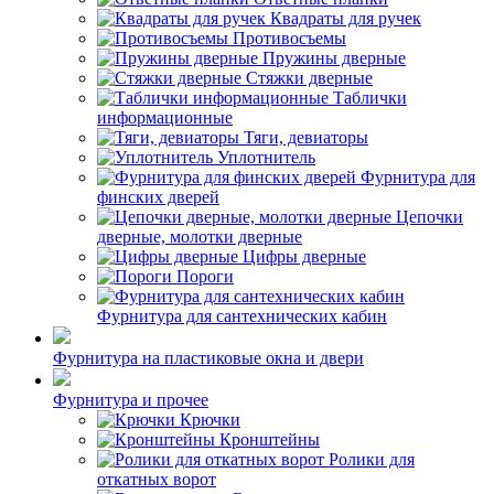
Квадраты для ручек
Противосъемы
Пружины дверные
Стяжки дверные
Таблички
информационные
Тяги, девиаторы
Уплотнитель
Фурнитура для
финских дверей
Цепочки
дверные, молотки дверные
Цифры дверные
Пороги
Фурнитура для сантехнических кабин
Фурнитура на пластиковые окна и двери
Фурнитура и прочее
Крючки
Кронштейны
Ролики для
откатных ворот