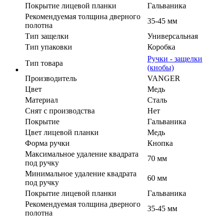
Покрытие лицевой планки
Гальваника
Рекомендуемая толщина дверного
35-45 мм
полотна
Тип защелки
Универсальная
Тип упаковки
Коробка
Ручки - защелки
Тип товара
(кнобы)
Производитель
VANGER
Цвет
Медь
Материал
Сталь
Cнят с производства
Нет
Покрытие
Гальваника
Цвет лицевой планки
Медь
Форма ручки
Кнопка
Максимальное удаление квадрата
70 мм
под ручку
Минимальное удаление квадрата
60 мм
под ручку
Покрытие лицевой планки
Гальваника
Рекомендуемая толщина дверного
35-45 мм
полотна