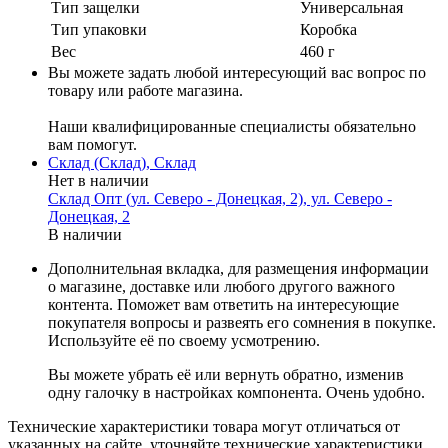
Тип защелки
Универсальная
Тип упаковки
Коробка
Вес
460 г
Вы можете задать любой интересующий вас вопрос по
товару или работе магазина.
Наши квалифицированные специалисты обязательно
вам помогут.
Склад (Склад), Склад
Нет в наличии
Склад Опт (ул. Северо - Донецкая, 2), ул. Северо -
Донецкая, 2
В наличии
Дополнительная вкладка, для размещения информации
о магазине, доставке или любого другого важного
контента. Поможет вам ответить на интересующие
покупателя вопросы и развеять его сомнения в покупке.
Используйте её по своему усмотрению.
Вы можете убрать её или вернуть обратно, изменив
одну галочку в настройках компонента. Очень удобно.
Технические характеристики товара могут отличаться от
указанных на сайте, уточняйте технические характеристики