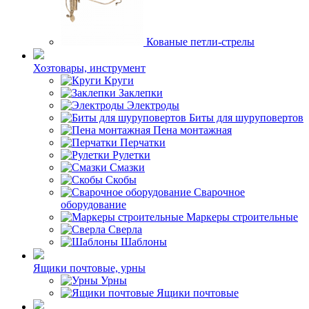
Кованые петли-стрелы
Хозтовары, инструмент
Круги
Заклепки
Электроды
Биты для шуруповертов
Пена монтажная
Перчатки
Рулетки
Смазки
Скобы
Сварочное
оборудование
Маркеры строительные
Сверла
Шаблоны
Ящики почтовые, урны
Урны
Ящики почтовые