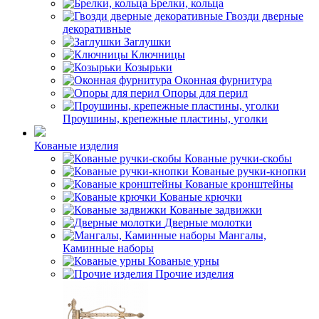
Брелки, кольца
Гвозди дверные
декоративные
Заглушки
Ключницы
Козырьки
Оконная фурнитура
Опоры для перил
Проушины, крепежные пластины, уголки
Кованые изделия
Кованые ручки-скобы
Кованые ручки-кнопки
Кованые кронштейны
Кованые крючки
Кованые задвижки
Дверные молотки
Мангалы,
Каминные наборы
Кованые урны
Прочие изделия