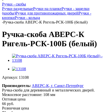
Ручки - скобы
Ручки раздельные
Ручки на планке
Ручки - защелки
(кнобы)
Ручки для противопожарных дверей
Ручки -
кнопки
Ручки - кольца
-
Ручка-скоба АВЕРС-К Ригель-РСК-100Б (белый)
Ручка-скоба АВЕРС-К
Ригель-РСК-100Б (белый)
Артикул:
13108
Производитель:
АВЕРС-К, г. Санкт-Петербург
Ручка-скоба для деревянный и металлических дверей.
Межосевое расстояние: 108 мм
Оптовая цена
66
руб.
Розничная цена