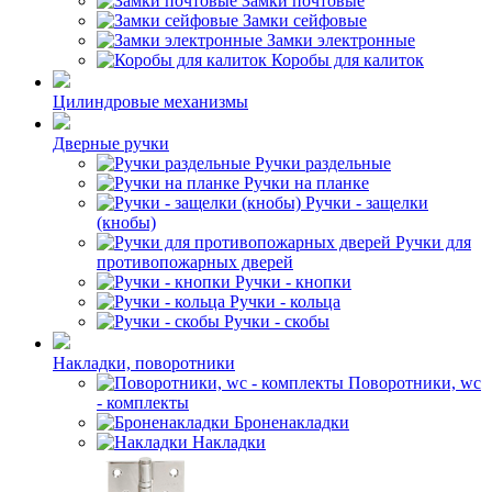
Замки почтовые
Замки сейфовые
Замки электронные
Коробы для калиток
Цилиндровые механизмы
Дверные ручки
Ручки раздельные
Ручки на планке
Ручки - защелки
(кнобы)
Ручки для
противопожарных дверей
Ручки - кнопки
Ручки - кольца
Ручки - скобы
Накладки, поворотники
Поворотники, wc
- комплекты
Броненакладки
Накладки