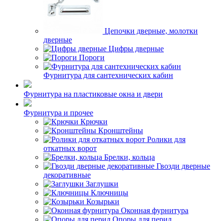
Цепочки дверные, молотки
дверные
Цифры дверные
Пороги
Фурнитура для сантехнических кабин
Фурнитура на пластиковые окна и двери
Фурнитура и прочее
Крючки
Кронштейны
Ролики для
откатных ворот
Брелки, кольца
Гвозди дверные
декоративные
Заглушки
Ключницы
Козырьки
Оконная фурнитура
Опоры для перил