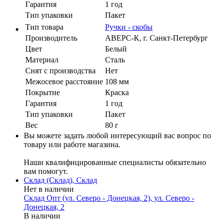
Гарантия
1 год
Тип упаковки
Пакет
Тип товара
Ручки - скобы
Производитель
АВЕРС-К, г. Санкт-Петербург
Цвет
Белый
Материал
Сталь
Cнят с производства
Нет
Межосевое расстояние
108 мм
Покрытие
Краска
Гарантия
1 год
Тип упаковки
Пакет
Вес
80 г
Вы можете задать любой интересующий вас вопрос по
товару или работе магазина.
Наши квалифицированные специалисты обязательно
вам помогут.
Склад (Склад), Склад
Нет в наличии
Склад Опт (ул. Северо - Донецкая, 2), ул. Северо -
Донецкая, 2
В наличии