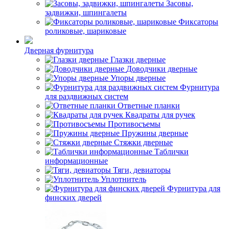
Засовы,
задвижки, шпингалеты
Фиксаторы
роликовые, шариковые
Дверная фурнитура
Глазки дверные
Доводчики дверные
Упоры дверные
Фурнитура
для раздвижных систем
Ответные планки
Квадраты для ручек
Противосъемы
Пружины дверные
Стяжки дверные
Таблички
информационные
Тяги, девиаторы
Уплотнитель
Фурнитура для
финских дверей