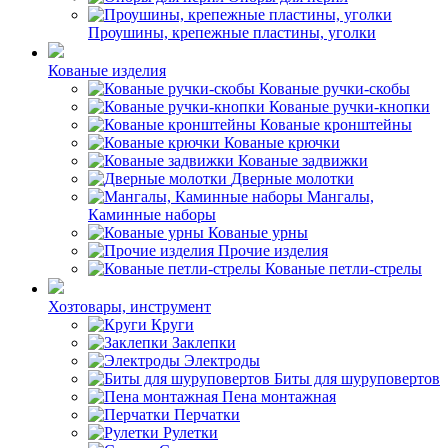
Проушины, крепежные пластины, уголки
Кованые изделия
Кованые ручки-скобы
Кованые ручки-кнопки
Кованые кронштейны
Кованые крючки
Кованые задвижки
Дверные молотки
Мангалы,
Каминные наборы
Кованые урны
Прочие изделия
Кованые петли-стрелы
Хозтовары, инструмент
Круги
Заклепки
Электроды
Биты для шуруповертов
Пена монтажная
Перчатки
Рулетки