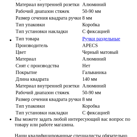
Материал внутренней розетки
Алюминий
Рабочий диапазон стяжек
50-90 мм
Размер сечения квадрата ручки
8 мм
Тип упаковки
Коробка
Тип установки накладки
С фиксацией
Тип товара
Ручки раздельные
Производитель
APECS
Цвет
Черный матовый
Материал
Алюминий
Cнят с производства
Нет
Покрытие
Гальваника
Длина квадрата
140 мм
Материал внутренней розетки
Алюминий
Рабочий диапазон стяжек
50-90 мм
Размер сечения квадрата ручки
8 мм
Тип упаковки
Коробка
Тип установки накладки
С фиксацией
Вы можете задать любой интересующий вас вопрос по
товару или работе магазина.
Наши квалифицированные специалисты обязательно