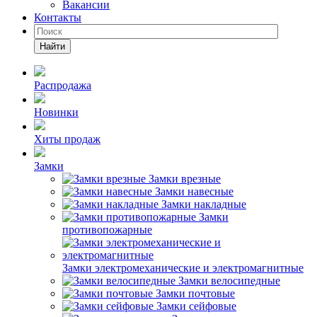
Вакансии
Контакты
Найти
Распродажа
Новинки
Хиты продаж
Замки
Замки врезные
Замки навесные
Замки накладные
Замки
противопожарные
Замки электромеханические и электромагнитные
Замки велосипедные
Замки почтовые
Замки сейфовые