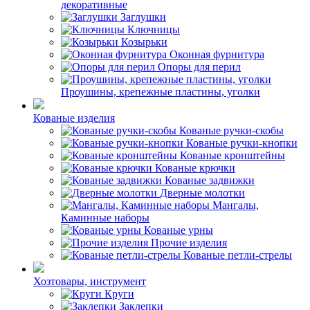
декоративные
Заглушки
Ключницы
Козырьки
Оконная фурнитура
Опоры для перил
Проушины, крепежные пластины, уголки
Кованые изделия
Кованые ручки-скобы
Кованые ручки-кнопки
Кованые кронштейны
Кованые крючки
Кованые задвижки
Дверные молотки
Мангалы,
Каминные наборы
Кованые урны
Прочие изделия
Кованые петли-стрелы
Хозтовары, инструмент
Круги
Заклепки