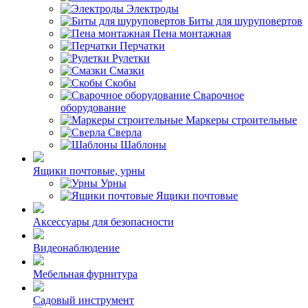
Электроды
Биты для шуруповертов
Пена монтажная
Перчатки
Рулетки
Смазки
Скобы
Сварочное
оборудование
Маркеры строительные
Сверла
Шаблоны
Ящики почтовые, урны
Урны
Ящики почтовые
Аксессуары для безопасности
Видеонаблюдение
Мебельная фурнитура
Садовый инструмент