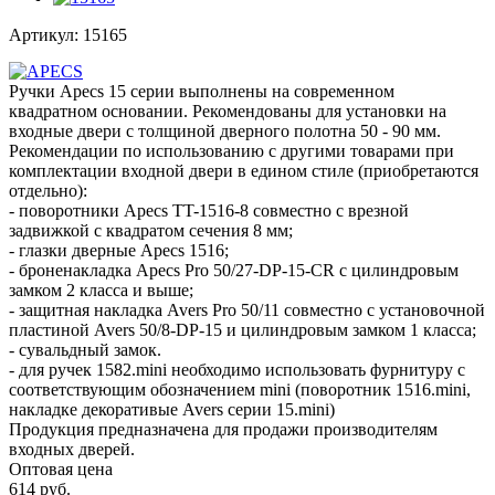
Артикул:
15165
Ручки Apecs 15 серии выполнены на современном
квадратном основании. Рекомендованы для установки на
входные двери с толщиной дверного полотна 50 - 90 мм.
Рекомендации по использованию с другими товарами при
комплектации входной двери в едином стиле (приобретаются
отдельно):
- поворотники Apecs TT-1516-8 совместно с врезной
задвижкой с квадратом сечения 8 мм;
- глазки дверные Apecs 1516;
- броненакладка Apecs Pro 50/27-DP-15-CR с цилиндровым
замком 2 класса и выше;
- защитная накладка Avers Pro 50/11 совместно с установочной
пластиной Avers 50/8-DP-15 и цилиндровым замком 1 класса;
- сувальдный замок.
- для ручек 1582.mini необходимо использовать фурнитуру с
соответствующим обозначением mini (поворотник 1516.mini,
накладке декоративые Avers серии 15.mini)
Продукция предназначена для продажи производителям
входных дверей.
Оптовая цена
614
руб.