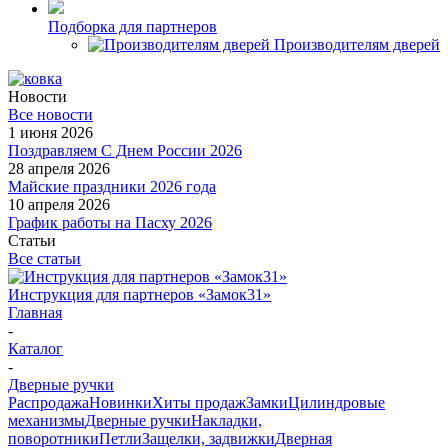
Подборка для партнеров
Производителям дверей
Новости
Все новости
1 июня 2026
Поздравляем С Днем России 2026
28 апреля 2026
Майские праздники 2026 года
10 апреля 2026
График работы на Пасху 2026
Статьи
Все статьи
Инструкция для партнеров «Замок31»
Главная
-
Каталог
-
Дверные ручки
Распродажа
Новинки
Хиты продаж
Замки
Цилиндровые
механизмы
Дверные ручки
Накладки,
поворотники
Петли
Защелки, задвижки
Дверная