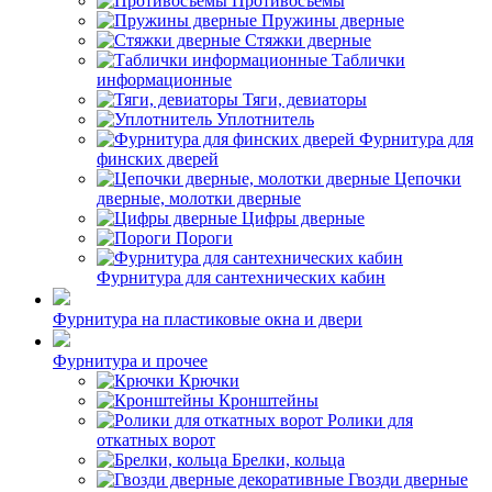
Противосъемы
Пружины дверные
Стяжки дверные
Таблички
информационные
Тяги, девиаторы
Уплотнитель
Фурнитура для
финских дверей
Цепочки
дверные, молотки дверные
Цифры дверные
Пороги
Фурнитура для сантехнических кабин
Фурнитура на пластиковые окна и двери
Фурнитура и прочее
Крючки
Кронштейны
Ролики для
откатных ворот
Брелки, кольца
Гвозди дверные