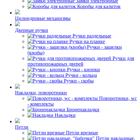
Замки электронные
Коробы для калиток
Цилиндровые механизмы
Дверные ручки
Ручки раздельные
Ручки на планке
Ручки - защелки
(кнобы)
Ручки для
противопожарных дверей
Ручки - кнопки
Ручки - кольца
Ручки - скобы
Накладки, поворотники
Поворотники, wc
- комплекты
Броненакладки
Накладки
Петли
Петли врезные
Петли накладные,